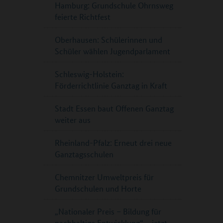
Hamburg: Grundschule Ohrnsweg
feierte Richtfest
Oberhausen: Schülerinnen und
Schüler wählen Jugendparlament
Schleswig-Holstein:
Förderrichtlinie Ganztag in Kraft
Stadt Essen baut Offenen Ganztag
weiter aus
Rheinland-Pfalz: Erneut drei neue
Ganztagsschulen
Chemnitzer Umweltpreis für
Grundschulen und Horte
„Nationaler Preis – Bildung für
nachhaltige Entwicklung“ – jetzt