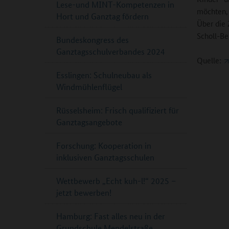
Lese-und MINT-Kompetenzen in
möchten, 
Hort und Ganztag fördern
Über die 
Scholl-Be
Bundeskongress des
Ganztagsschulverbandes 2024
Quelle:
Esslingen: Schulneubau als
Windmühlenflügel
Rüsselsheim: Frisch qualifiziert für
Ganztagsangebote
Forschung: Kooperation in
inklusiven Ganztagsschulen
Wettbewerb „Echt kuh-l!“ 2025 –
jetzt bewerben!
Hamburg: Fast alles neu in der
Grundschule Mendelstraße