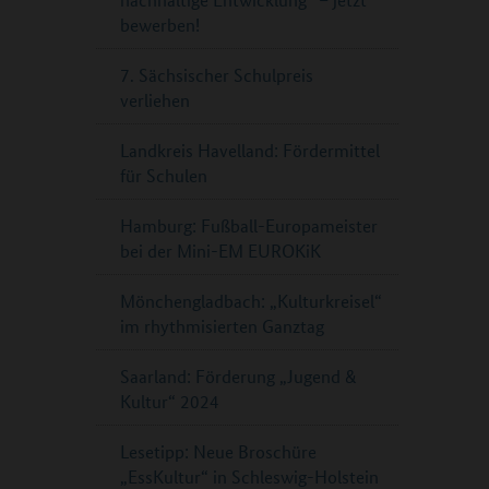
bewerben!
7. Sächsischer Schulpreis
verliehen
Landkreis Havelland: Fördermittel
für Schulen
Hamburg: Fußball-Europameister
bei der Mini-EM EUROKiK
Mönchengladbach: „Kulturkreisel“
im rhythmisierten Ganztag
Saarland: Förderung „Jugend &
Kultur“ 2024
Lesetipp: Neue Broschüre
„EssKultur“ in Schleswig-Holstein