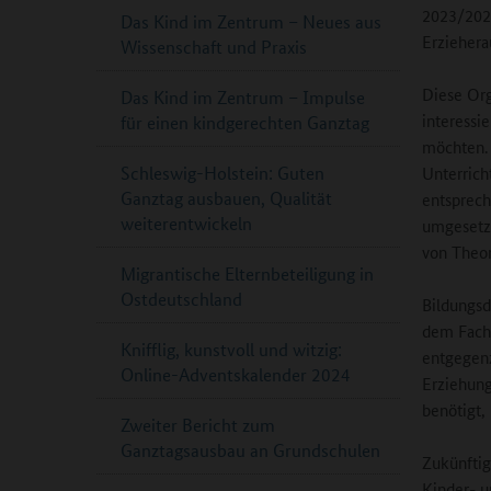
2023/2024
Das Kind im Zentrum – Neues aus
Erziehera
Wissenschaft und Praxis
Diese Org
Das Kind im Zentrum – Impulse
interessi
für einen kindgerechten Ganztag
möchten. 
Schleswig-Holstein: Guten
Unterrich
Ganztag ausbauen, Qualität
entsprech
weiterentwickeln
umgesetzt
von Theor
Migrantische Elternbeteiligung in
Ostdeutschland
Bildungsd
dem Fachk
Knifflig, kunstvoll und witzig:
entgegenz
Online-Adventskalender 2024
Erziehung
benötigt,
Zweiter Bericht zum
Ganztagsausbau an Grundschulen
Zukünftig
Kinder- u