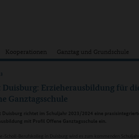
Kooperationen
Ganztag und Grundschule
23
 Duisburg: Erzieherausbildung für di
ne Ganztagsschule
t Duisburg richtet im Schuljahr 2023/2024 eine praxisintegriert
ausbildung mit Profil Offene Ganztagsschule ein.
e-Scholl-Berufskolleg in Duisburg wird es zum kommenden Schuljah