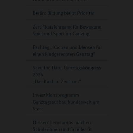
Berlin: Bildung bleibt Priorität
Zertifikatslehrgang für Bewegung,
Spiel und Sport im Ganztag
Fachtag „Küchen und Mensen für
einen kindgerechten Ganztag“
Save the Date: Ganztagskongress
2025
„Das Kind im Zentrum“
Investitionsprogramm
Ganztagsausbau bundesweit am
Start
Hessen: Lerncamps machen
Schülerinnen und Schüler fit