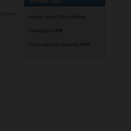
EXTERNE LINKS
s Sophie-
Sophie-Scholl-Berufskolleg
Ganztag in NRW
Serviceagentur Ganztag NRW