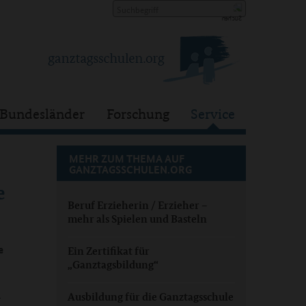
Bundesländer
Forschung
Service
MEHR ZUM THEMA AUF
GANZTAGSSCHULEN.ORG
e
Beruf Erzieherin / Erzieher –
mehr als Spielen und Basteln
e
Ein Zertifikat für
„Ganztagsbildung“
Ausbildung für die Ganztagsschule
r