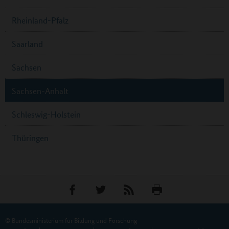
Rheinland-Pfalz
Saarland
Sachsen
Sachsen-Anhalt
Schleswig-Holstein
Thüringen
© Bundesministerium für Bildung und Forschung