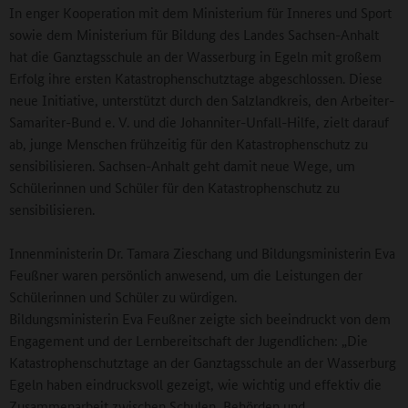
In enger Kooperation mit dem Ministerium für Inneres und Sport
sowie dem Ministerium für Bildung des Landes Sachsen-Anhalt
hat die Ganztagsschule an der Wasserburg in Egeln mit großem
Erfolg ihre ersten Katastrophenschutztage abgeschlossen. Diese
neue Initiative, unterstützt durch den Salzlandkreis, den Arbeiter-
Samariter-Bund e. V. und die Johanniter-Unfall-Hilfe, zielt darauf
ab, junge Menschen frühzeitig für den Katastrophenschutz zu
sensibilisieren. Sachsen-Anhalt geht damit neue Wege, um
Schülerinnen und Schüler für den Katastrophenschutz zu
sensibilisieren.
Innenministerin Dr. Tamara Zieschang und Bildungsministerin Eva
Feußner waren persönlich anwesend, um die Leistungen der
Schülerinnen und Schüler zu würdigen.
Bildungsministerin Eva Feußner zeigte sich beeindruckt von dem
Engagement und der Lernbereitschaft der Jugendlichen: „Die
Katastrophenschutztage an der Ganztagsschule an der Wasserburg
Egeln haben eindrucksvoll gezeigt, wie wichtig und effektiv die
Zusammenarbeit zwischen Schulen, Behörden und