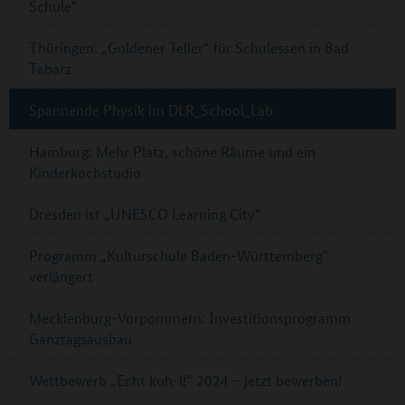
Schule‟
Thüringen: „Goldener Teller“ für Schulessen in Bad
Tabarz
Spannende Physik im DLR_School_Lab
Hamburg: Mehr Platz, schöne Räume und ein
Kinderkochstudio
Dresden ist „UNESCO Learning City“
Programm „Kulturschule Baden-Württemberg“
verlängert
Mecklenburg-Vorpommern: Investitionsprogramm
Ganztagsausbau
Wettbewerb „Echt kuh-l!“ 2024 – jetzt bewerben!