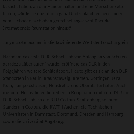
besucht haben, an den Händen halten und eine Menschenkette
bilden, würde sie quer durch ganz Deutschland reichen – oder
vom Erdboden nach oben gerechnet sogar weit über die
Internationale Raumstation hinaus.“
Junge Gäste tauchen in die faszinierende Welt der Forschung ein
Nachdem das erste DLR_School_Lab von Anfang an von Schulen
geradezu „überlaufen“ wurde, eröffnete das DLR in den
Folgejahren weitere Schülerlabore. Heute gibt es sie an den DLR-
Standorten in Berlin, Braunschweig, Bremen, Göttingen, Jena,
Köln, Lampoldshausen, Neustrelitz und Oberpfaffenhofen. Auch
mehrere Hochschulen betreiben in Kooperation mit dem DLR ein
DLR_School_Lab, so die BTU Cottbus-Senftenberg an ihrem
Standort in Cottbus, die RWTH Aachen, die Technischen
Universitäten in Darmstadt, Dortmund, Dresden und Hamburg
sowie die Universität Augsburg.