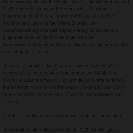
Gemeinsam ist allen DLR_School_Labs, dass die Schülerinnen und
Schüler unter fachkundiger Betreuung selbst Hands-on-
Experimente durchführen – immer mit Bezug zu aktuellen
Projekten aus Luft- und Raumfahrt, Energie- und
Verkehrsforschung oder auch Digitalisierung. So tauchen die
jungen Menschen in die faszinierende Welt der
Naturwissenschaften ein und lernen, dass Forschung aufregend ist
und richtig Spaß macht.
„Ich wusste gar nicht, dass Physik so spannend sein kann“, ist
daher ein Satz, mit dem viele Schülerinnen und Schüler ihre
Eindrücke zusammenfassen. Und auch die Lehrkräfte berichten
immer wieder von einer motivierenden Wirkung auf den MINT-
Unterricht (MINT: Mathematik, Informatik, Naturwissenschaft,
Technik).
Seit über zwei Jahrzehnten: passgenaues Angebot für Schulen
„Ich gratuliere allen Mitarbeitenden der DLR_School_Labs zu