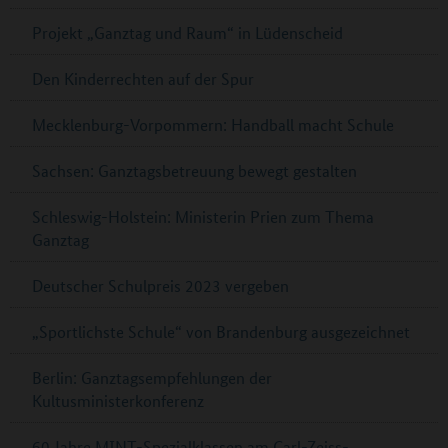
Projekt „Ganztag und Raum“ in Lüdenscheid
Den Kinderrechten auf der Spur
Mecklenburg-Vorpommern: Handball macht Schule
Sachsen: Ganztagsbetreuung bewegt gestalten
Schleswig-Holstein: Ministerin Prien zum Thema
Ganztag
Deutscher Schulpreis 2023 vergeben
„Sportlichste Schule“ von Brandenburg ausgezeichnet
Berlin: Ganztagsempfehlungen der
Kultusministerkonferenz
60 Jahre MINT-Spezialklassen am Carl-Zeiss-