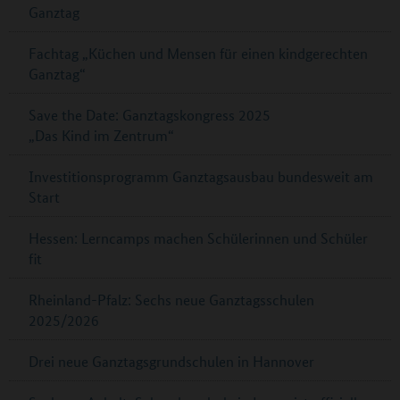
Ganztag
Fachtag „Küchen und Mensen für einen kindgerechten
Ganztag“
Save the Date: Ganztagskongress 2025
„Das Kind im Zentrum“
Investitionsprogramm Ganztagsausbau bundesweit am
Start
Hessen: Lerncamps machen Schülerinnen und Schüler
fit
Rheinland-Pfalz: Sechs neue Ganztagsschulen
2025/2026
Drei neue Ganztagsgrundschulen in Hannover