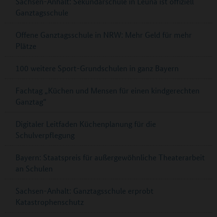
Sachsen-Anhalt: Sekundarschule in Leuna ist offiziell
Ganztagsschule
Offene Ganztagsschule in NRW: Mehr Geld für mehr
Plätze
100 weitere Sport-Grundschulen in ganz Bayern
Fachtag „Küchen und Mensen für einen kindgerechten
Ganztag“
Digitaler Leitfaden Küchenplanung für die
Schulverpflegung
Bayern: Staatspreis für außergewöhnliche Theaterarbeit
an Schulen
Sachsen-Anhalt: Ganztagsschule erprobt
Katastrophenschutz