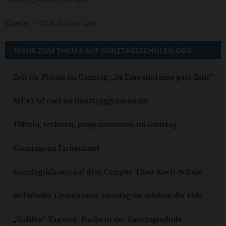
Quelle:
DLR_School_Labs
MEHR ZUM THEMA AUF GANZTAGSSCHULEN.ORG
Zeit für Physik im Ganztag: „24 Tage sind eine gute Zahl“
MINT ist cool im Ganztagsgymnasium
Tüfteln, rechnen, programmieren im Ganztag
Ganztags im Farbenland
Ganztagsklassen auf dem Campus: Theo-Koch-Schule
Helmholtz-Gymnasium: Ganztag im Zeichen der Eule
„Galileo“-Tag und -Nacht in der Ganztagsschule