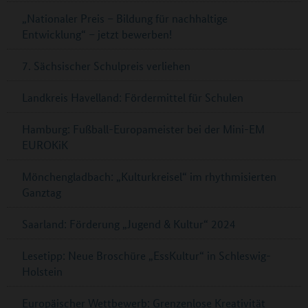
„Nationaler Preis – Bildung für nachhaltige
Entwicklung“ – jetzt bewerben!
7. Sächsischer Schulpreis verliehen
Landkreis Havelland: Fördermittel für Schulen
Hamburg: Fußball-Europameister bei der Mini-EM
EUROKiK
Mönchengladbach: „Kulturkreisel“ im rhythmisierten
Ganztag
Saarland: Förderung „Jugend & Kultur“ 2024
Lesetipp: Neue Broschüre „EssKultur“ in Schleswig-
Holstein
Europäischer Wettbewerb: Grenzenlose Kreativität