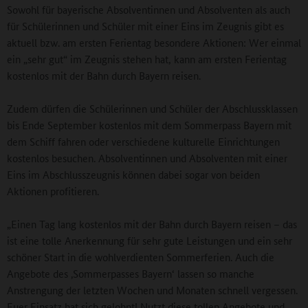
Sowohl für bayerische Absolventinnen und Absolventen als auch
für Schülerinnen und Schüler mit einer Eins im Zeugnis gibt es
aktuell bzw. am ersten Ferientag besondere Aktionen: Wer einmal
ein „sehr gut“ im Zeugnis stehen hat, kann am ersten Ferientag
kostenlos mit der Bahn durch Bayern reisen.
Zudem dürfen die Schülerinnen und Schüler der Abschlussklassen
bis Ende September kostenlos mit dem Sommerpass Bayern mit
dem Schiff fahren oder verschiedene kulturelle Einrichtungen
kostenlos besuchen. Absolventinnen und Absolventen mit einer
Eins im Abschlusszeugnis können dabei sogar von beiden
Aktionen profitieren.
„Einen Tag lang kostenlos mit der Bahn durch Bayern reisen – das
ist eine tolle Anerkennung für sehr gute Leistungen und ein sehr
schöner Start in die wohlverdienten Sommerferien. Auch die
Angebote des ‚Sommerpasses Bayern‘ lassen so manche
Anstrengung der letzten Wochen und Monaten schnell vergessen.
Euer Einsatz hat sich gelohnt! Nutzt diese tollen Angebote und