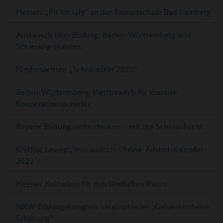
Hessen: „Fit for Life“ an der Taunusschule Bad Camberg
Austausch über Bildung: Baden-Württemberg und
Schleswig-Holstein
Niedersachsen „Schulradeln 2023“
Baden-Württemberg: Wettbewerb für kreative
Kooperationsprojekte
Bayern: Bildung weiterdenken – mit der Schulaufsicht
Knifflig, bewegt, musikalisch: Online-Adventskalender
2023
Hessen: Kulturbus für den ländlichen Raum
NRW-Bildungskongress verabschiedet „Gelsenkirchener
Erklärung“