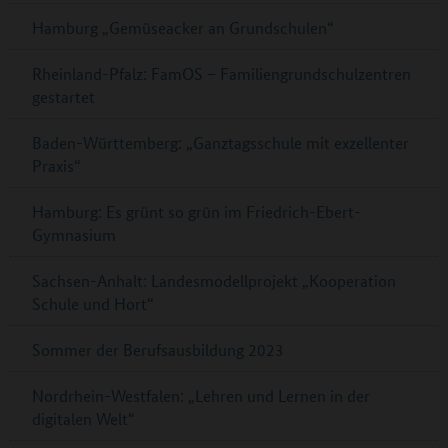
Hamburg „Gemüseacker an Grundschulen“
Rheinland-Pfalz: FamOS – Familiengrundschulzentren
gestartet
Baden-Württemberg: „Ganztagsschule mit exzellenter
Praxis“
Hamburg: Es grünt so grün im Friedrich-Ebert-
Gymnasium
Sachsen-Anhalt: Landesmodellprojekt „Kooperation
Schule und Hort“
Sommer der Berufsausbildung 2023
Nordrhein-Westfalen: „Lehren und Lernen in der
digitalen Welt“