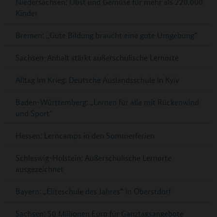
Niedersachsen: Obst und Gemüse für mehr als 220.000
Kinder
Bremen: „Gute Bildung braucht eine gute Umgebung“
Sachsen-Anhalt stärkt außerschulische Lernorte
Alltag im Krieg: Deutsche Auslandsschule in Kyiv
Baden-Württemberg: „Lernen für alle mit Rückenwind
und Sport“
Hessen: Lerncamps in den Sommerferien
Schleswig-Holstein: Außerschulische Lernorte
ausgezeichnet
Bayern: „Eliteschule des Jahres“ in Oberstdorf
Sachsen: 50 Millionen Euro für Ganztagsangebote