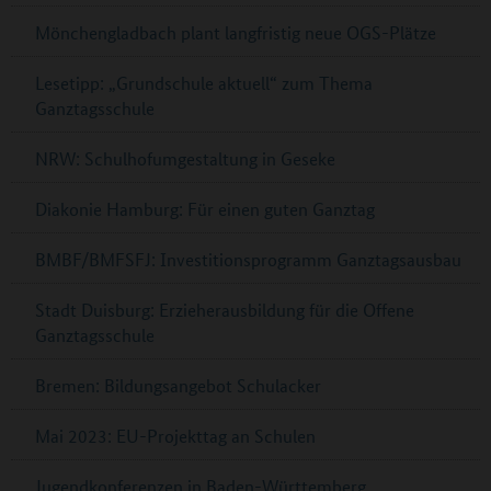
Mönchengladbach plant langfristig neue OGS-Plätze
Lesetipp: „Grundschule aktuell“ zum Thema
Ganztagsschule
NRW: Schulhofumgestaltung in Geseke
Diakonie Hamburg: Für einen guten Ganztag
BMBF/BMFSFJ: Investitionsprogramm Ganztagsausbau
Stadt Duisburg: Erzieherausbildung für die Offene
Ganztagsschule
Bremen: Bildungsangebot Schulacker
Mai 2023: EU-Projekttag an Schulen
Jugendkonferenzen in Baden-Württemberg