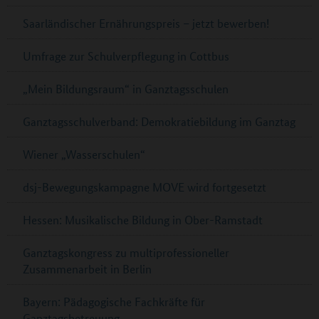
Saarländischer Ernährungspreis – jetzt bewerben!
Umfrage zur Schulverpflegung in Cottbus
„Mein Bildungsraum“ in Ganztagsschulen
Ganztagsschulverband: Demokratiebildung im Ganztag
Wiener „Wasserschulen“
dsj-Bewegungskampagne MOVE wird fortgesetzt
Hessen: Musikalische Bildung in Ober-Ramstadt
Ganztagskongress zu multiprofessioneller
Zusammenarbeit in Berlin
Bayern: Pädagogische Fachkräfte für
Ganztagsbetreuung