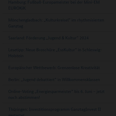
Hamburg: Fußball-Europameister bei der Mini-EM
EUROKiK
Mönchengladbach: „Kulturkreisel“ im rhythmisierten
Ganztag
Saarland: Förderung „Jugend & Kultur“ 2024
Lesetipp: Neue Broschüre „EssKultur“ in Schleswig-
Holstein
Europäischer Wettbewerb: Grenzenlose Kreativität
Berlin: „Jugend debattiert“ in Willkommensklassen
Online-Voting „Energiesparmeister“ bis 6. Juni – jetzt
noch abstimmen!
Thüringen: Investitionsprogramm GanztagInvest II
gestartet