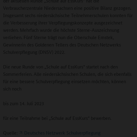
der aktuellen Runde „Schule auf EssKurs“ hat die
Verbraucherzentrale Niedersachsen eine positive Bilanz gezogen.
Insgesamt sechs niedersächsische Teilnehmerschulen konnten für
die Verbesserung ihrer Verpflegungskonzepte ausgezeichnet
werden. Mehrfach wurde die höchste Sterne-Auszeichnung
verliehen. Fünf Sterne trägt nun die Oberschule Emstek,
Gewinnerin des Goldenen Tellers des Deutschen Netzwerks
Schulverpflegung (DNSV) 2022.
Die neue Runde von „Schule auf EssKurs“ startet nach den
Sommerferien. Alle niedersächsischen Schulen, die sich ebenfalls
für eine bessere Schulverpflegung einsetzen möchten, können
sich noch
bis zum 14. Juli 2023
für eine Teilnahme bei „Schule auf EssKurs“ bewerben.
Quelle:
Deutsches Netzwerk Schulverpflegung