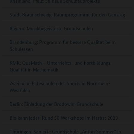
Rheinland-Pfalz: 58 neue Schulbauprojekte
Stadt Braunschweig: Raumprogramme für den Ganztag
Bayern: Musikbegeisterte Grundschulen
Brandenburg: Programm für bessere Qualität beim
Schulessen
KMK: QuaMath – Unterrichts- und Fortbildungs-
Qualität in Mathematik
Zwei neue Eliteschulen des Sports in Nordrhein-
Westfalen
Berlin: Einladung der Brodowin-Grundschule
Bio kann jeder: Rund 50 Workshops im Herbst 2023
Thüringen: Sanierte Grundschule „Anton Sommer“ in