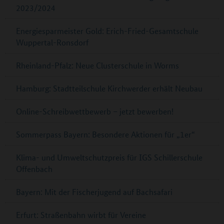
2023/2024
Energiesparmeister Gold: Erich-Fried-Gesamtschule
Wuppertal-Ronsdorf
Rheinland-Pfalz: Neue Clusterschule in Worms
Hamburg: Stadtteilschule Kirchwerder erhält Neubau
Online-Schreibwettbewerb – jetzt bewerben!
Sommerpass Bayern: Besondere Aktionen für „1er“
Klima- und Umweltschutzpreis für IGS Schillerschule
Offenbach
Bayern: Mit der Fischerjugend auf Bachsafari
Erfurt: Straßenbahn wirbt für Vereine