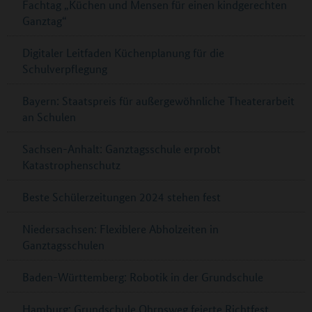
Fachtag „Küchen und Mensen für einen kindgerechten
Ganztag“
Digitaler Leitfaden Küchenplanung für die
Schulverpflegung
Bayern: Staatspreis für außergewöhnliche Theaterarbeit
an Schulen
Sachsen-Anhalt: Ganztagsschule erprobt
Katastrophenschutz
Beste Schülerzeitungen 2024 stehen fest
Niedersachsen: Flexiblere Abholzeiten in
Ganztagsschulen
Baden-Württemberg: Robotik in der Grundschule
Hamburg: Grundschule Ohrnsweg feierte Richtfest