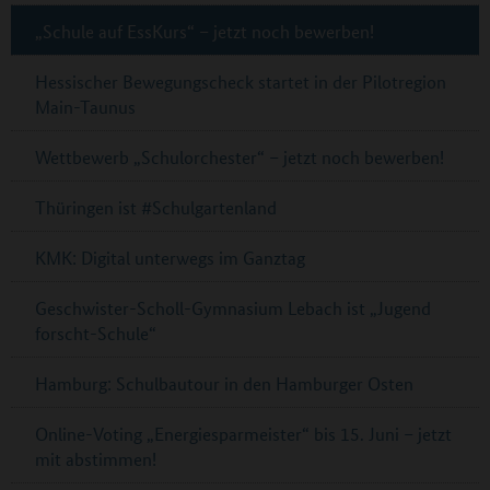
„Schule auf EssKurs“ – jetzt noch bewerben!
Hessischer Bewegungscheck startet in der Pilotregion
Main-Taunus
Wettbewerb „Schulorchester“ – jetzt noch bewerben!
Thüringen ist #Schulgartenland
KMK: Digital unterwegs im Ganztag
Geschwister-Scholl-Gymnasium Lebach ist „Jugend
forscht-Schule“
Hamburg: Schulbautour in den Hamburger Osten
Online-Voting „Energiesparmeister“ bis 15. Juni – jetzt
mit abstimmen!