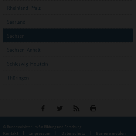
Rheinland-Pfalz
Saarland
Sachsen
Sachsen-Anhalt
Schleswig-Holstein
Thüringen
© Bundesministerium für Bildung und Forschung
Kontakt
Impressum
Datenschutz
Barriere melden