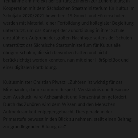
Teilnahme am Projekt der Stiftung Zuhören zur Zuhörbildung in
Kooperation mit dem Sächsischen Staatsministerium für Kultus im
Schuljahr 2020/2021 beworben. 15 Grund- und Förderschulen
werden mit Material, einer Fortbildung und kollegialer Begleitung
unterstützt, um das Konzept der Zuhörbildung in ihrer Schule
einzuführen. Aufgrund der großen Nachfrage seitens der Schulen
unterstützt das Sächsische Staatsministerium für Kultus alle
übrigen Schulen, die sich beworben hatten und nicht
berücksichtigt werden konnten, nun mit einer HörSpielBox und
einer digitalen Fortbildung.
Kultusminister Christian Piwarz: „Zuhören ist wichtig für das
Miteinander, darin kommen Respekt, Verständnis und Resonanz
zum Ausdruck, wird Achtsamkeit und Konzentration gefördert.
Durch das Zuhören wird dem Wissen und den Menschen
Aufmerksamkeit entgegengebracht. Dies gerade in der
Primarstufe bewusst in den Blick zu nehmen, stellt einen Beitrag
zur grundlegenden Bildung dar.“