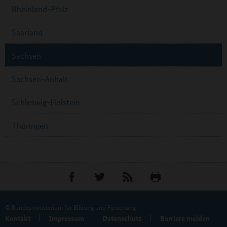
Rheinland-Pfalz
Saarland
Sachsen
Sachsen-Anhalt
Schleswig-Holstein
Thüringen
© Bundesministerium für Bildung und Forschung
Kontakt
Impressum
Datenschutz
Barriere melden