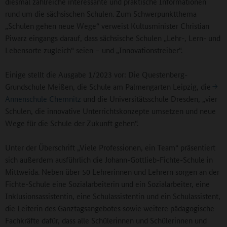
diesmal zahlreiche interessante und praktische Informationen
rund um die sächsischen Schulen. Zum Schwerpunktthema
„Schulen gehen neue Wege“ verweist Kultusminister Christian
Piwarz eingangs darauf, dass sächsische Schulen „Lehr-, Lern- und
Lebensorte zugleich“ seien – und „Innovationstreiber“.
Einige stellt die Ausgabe 1/2023 vor: Die Questenberg-
Grundschule Meißen, die Schule am Palmengarten Leipzig, die
Annenschule Chemnitz
und die Universitätsschule Dresden, „vier
Schulen, die innovative Unterrichtskonzepte umsetzen und neue
Wege für die Schule der Zukunft gehen“.
Unter der Überschrift „Viele Professionen, ein Team“ präsentiert
sich außerdem ausführlich die Johann-Gottlieb-Fichte-Schule in
Mittweida. Neben über 50 Lehrerinnen und Lehrern sorgen an der
Fichte-Schule eine Sozialarbeiterin und ein Sozialarbeiter, eine
Inklusionsassistentin, eine Schulassistentin und ein Schulassistent,
die Leiterin des Ganztagsangebotes sowie weitere pädagogische
Fachkräfte dafür, dass alle Schülerinnen und Schülerinnen und