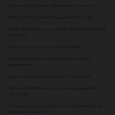
Sachsen-Anhalt stärkt außerschulische Lernorte
Alltag im Krieg: Deutsche Auslandsschule in Kyiv
Baden-Württemberg: „Lernen für alle mit Rückenwind
und Sport“
Hessen: Lerncamps in den Sommerferien
Schleswig-Holstein: Außerschulische Lernorte
ausgezeichnet
Bayern: „Eliteschule des Jahres“ in Oberstdorf
Sachsen: 50 Millionen Euro für Ganztagsangebote
2023/2024
Energiesparmeister Gold: Erich-Fried-Gesamtschule
Wuppertal-Ronsdorf