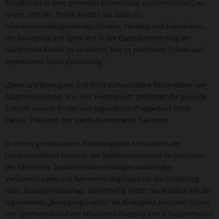
Schulkinder in ihrer gesunden Entwicklung zu unterstützen“, so
Geyer. „Von der Politik fordern wir dafür ein
ministeriumsübergreifendes Denken, Handeln und Finanzieren,
um Bewegung und Sport fest in der Ganztagsbetreuung der
sächsischen Kinder zu verankern. Nur so profitieren Schule und
organisierter Sport gleichzeitig.“
„Sport und Bewegung sind nicht austauschbare Bestandteile von
Allgemeinbildung. Wer hier Hand anlegt, gefährdet die gesunde
Zukunft unserer Kinder und Jugendlichen!“ appelliert Peter
Pattke, Präsident des Sportlehrerverbands Sachsens.
In einem gemeinsamen Positionspapier formulieren der
Landessportbund Sachsen, der Sportlehrerverband Sachsen und
der Sächsische Sportärztebund deswegen notwendige
Voraussetzungen und Rahmenbedingungen für die Gestaltung
eines bewegten Ganztags. Gleichzeitig liefert das Bündnis mit den
sogenannten „Bewegungscoachs“ als Bindeglied zwischen Schule
und Sportverein und der effizienten Nutzung von Schulsporthallen