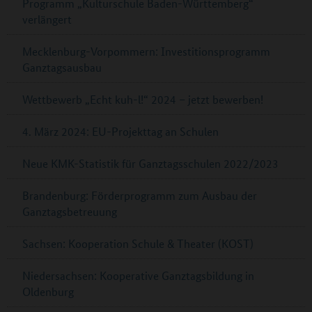
Programm „Kulturschule Baden-Württemberg“
verlängert
Mecklenburg-Vorpommern: Investitionsprogramm
Ganztagsausbau
Wettbewerb „Echt kuh-l!“ 2024 – jetzt bewerben!
4. März 2024: EU-Projekttag an Schulen
Neue KMK-Statistik für Ganztagsschulen 2022/2023
Brandenburg: Förderprogramm zum Ausbau der
Ganztagsbetreuung
Sachsen: Kooperation Schule & Theater (KOST)
Niedersachsen: Kooperative Ganztagsbildung in
Oldenburg