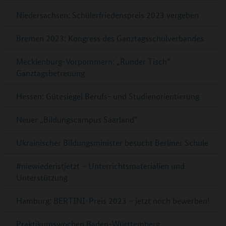
Niedersachsen: Schülerfriedenspreis 2023 vergeben
Bremen 2023: Kongress des Ganztagsschulverbandes
Mecklenburg-Vorpommern: „Runder Tisch“
Ganztagsbetreuung
Hessen: Gütesiegel Berufs- und Studienorientierung
Neuer „Bildungscampus Saarland“
Ukrainischer Bildungsminister besucht Berliner Schule
#niewiederistjetzt – Unterrichtsmaterialien und
Unterstützung
Hamburg: BERTINI-Preis 2023 – jetzt noch bewerben!
Praktikumswochen Baden-Württemberg