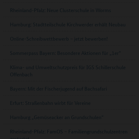
Rheinland-Pfalz: Neue Clusterschule in Worms
Hamburg: Stadtteilschule Kirchwerder erhält Neubau
Online-Schreibwettbewerb – jetzt bewerben!
Sommerpass Bayern: Besondere Aktionen für „1er“
Klima- und Umweltschutzpreis für IGS Schillerschule
Offenbach
Bayern: Mit der Fischerjugend auf Bachsafari
Erfurt: Straßenbahn wirbt für Vereine
Hamburg „Gemüseacker an Grundschulen“
Rheinland-Pfalz: FamOS – Familiengrundschulzentren
gestartet