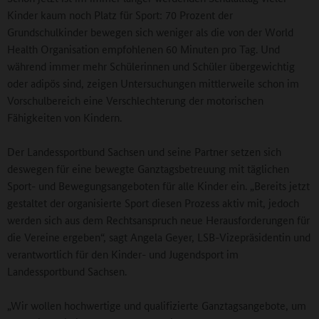
Kinder kaum noch Platz für Sport: 70 Prozent der
Grundschulkinder bewegen sich weniger als die von der World
Health Organisation empfohlenen 60 Minuten pro Tag. Und
während immer mehr Schülerinnen und Schüler übergewichtig
oder adipös sind, zeigen Untersuchungen mittlerweile schon im
Vorschulbereich eine Verschlechterung der motorischen
Fähigkeiten von Kindern.
Der Landessportbund Sachsen und seine Partner setzen sich
deswegen für eine bewegte Ganztagsbetreuung mit täglichen
Sport- und Bewegungsangeboten für alle Kinder ein. „Bereits jetzt
gestaltet der organisierte Sport diesen Prozess aktiv mit, jedoch
werden sich aus dem Rechtsanspruch neue Herausforderungen für
die Vereine ergeben“, sagt Angela Geyer, LSB-Vizepräsidentin und
verantwortlich für den Kinder- und Jugendsport im
Landessportbund Sachsen.
„Wir wollen hochwertige und qualifizierte Ganztagsangebote, um