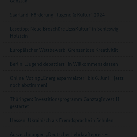
Ganztag
Saarland: Förderung „Jugend & Kultur“ 2024
Lesetipp: Neue Broschüre „EssKultur“ in Schleswig-
Holstein
Europäischer Wettbewerb: Grenzenlose Kreativität
Berlin: „Jugend debattiert“ in Willkommensklassen
Online-Voting „Energiesparmeister“ bis 6. Juni – jetzt
noch abstimmen!
Thüringen: Investitionsprogramm GanztagInvest II
gestartet
Hessen: Ukrainisch als Fremdsprache in Schulen
Auszeichnungen „Deutscher Lehrkräftepreis –