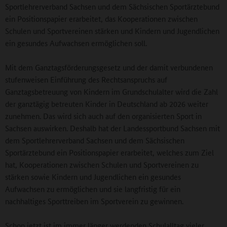
Sportlehrerverband Sachsen und dem Sächsischen Sportärztebund
ein Positionspapier erarbeitet, das Kooperationen zwischen
Schulen und Sportvereinen stärken und Kindern und Jugendlichen
ein gesundes Aufwachsen ermöglichen soll.
Mit dem Ganztagsförderungsgesetz und der damit verbundenen
stufenweisen Einführung des Rechtsanspruchs auf
Ganztagsbetreuung von Kindern im Grundschulalter wird die Zahl
der ganztägig betreuten Kinder in Deutschland ab 2026 weiter
zunehmen. Das wird sich auch auf den organisierten Sport in
Sachsen auswirken. Deshalb hat der Landessportbund Sachsen mit
dem Sportlehrerverband Sachsen und dem Sächsischen
Sportärztebund ein Positionspapier erarbeitet, welches zum Ziel
hat, Kooperationen zwischen Schulen und Sportvereinen zu
stärken sowie Kindern und Jugendlichen ein gesundes
Aufwachsen zu ermöglichen und sie langfristig für ein
nachhaltiges Sporttreiben im Sportverein zu gewinnen.
Schon jetzt ist im immer länger werdenden Schulalltag vieler