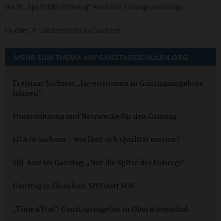
durch „Sportstättensharing“ konkrete Lösungsvorschläge.
Quelle:
Landessportbund Sachsen
MEHR ZUM THEMA AUF GANZTAGSSCHULEN.ORG
Freistaat Sachsen: „Investitionen in Ganztagsangebote
lohnen“
Unterstützung und Netzwerke für den Ganztag
GTA in Sachsen – wie lässt sich Qualität messen?
Ski-Asse im Ganztag: „Nur die Spitze des Eisbergs“
Ganztag in Glauchau: SHS statt SOS
„Time 4 You“: Ganztagsangebot in Oberwiesenthal