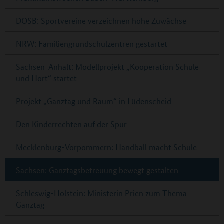
DOSB: Sportvereine verzeichnen hohe Zuwächse
NRW: Familiengrundschulzentren gestartet
Sachsen-Anhalt: Modellprojekt „Kooperation Schule
und Hort“ startet
Projekt „Ganztag und Raum“ in Lüdenscheid
Den Kinderrechten auf der Spur
Mecklenburg-Vorpommern: Handball macht Schule
Sachsen: Ganztagsbetreuung bewegt gestalten
Schleswig-Holstein: Ministerin Prien zum Thema
Ganztag