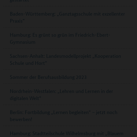
Baden-Württemberg: „Ganztagsschule mit exzellenter
Praxis“
Hamburg: Es grünt so grün im Friedrich-Ebert-
Gymnasium
Sachsen-Anhalt: Landesmodellprojekt „Kooperation
Schule und Hort“
Sommer der Berufsausbildung 2023
Nordrhein-Westfalen: „Lehren und Lernen in der
digitalen Welt“
Berlin: Fortbildung „Lernen begleiten“ – jetzt noch
bewerben!
Hamburg: Stadtteilschule Wilhelmsburg mit „Blauem