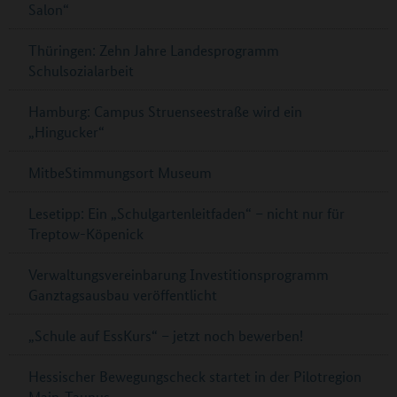
Salon“
Thüringen: Zehn Jahre Landesprogramm
Schulsozialarbeit
Hamburg: Campus Struenseestraße wird ein
„Hingucker“
MitbeStimmungsort Museum
Lesetipp: Ein „Schulgartenleitfaden“ – nicht nur für
Treptow-Köpenick
Verwaltungsvereinbarung Investitionsprogramm
Ganztagsausbau veröffentlicht
„Schule auf EssKurs“ – jetzt noch bewerben!
Hessischer Bewegungscheck startet in der Pilotregion
Main-Taunus