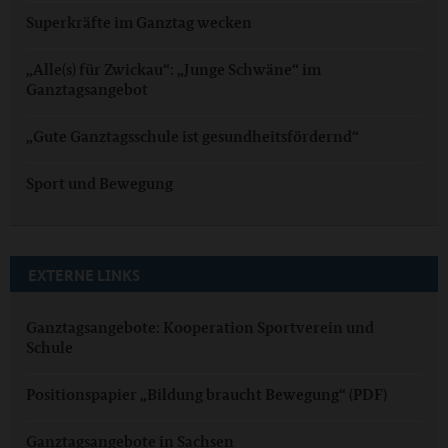
Superkräfte im Ganztag wecken
„Alle(s) für Zwickau“: „Junge Schwäne“ im
Ganztagsangebot
„Gute Ganztagsschule ist gesundheitsfördernd“
Sport und Bewegung
EXTERNE LINKS
Ganztagsangebote: Kooperation Sportverein und
Schule
Positionspapier „Bildung braucht Bewegung“ (PDF)
Ganztagsangebote in Sachsen