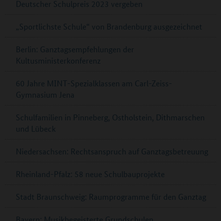
Deutscher Schulpreis 2023 vergeben
„Sportlichste Schule“ von Brandenburg ausgezeichnet
Berlin: Ganztagsempfehlungen der
Kultusministerkonferenz
60 Jahre MINT-Spezialklassen am Carl-Zeiss-
Gymnasium Jena
Schulfamilien in Pinneberg, Ostholstein, Dithmarschen
und Lübeck
Niedersachsen: Rechtsanspruch auf Ganztagsbetreuung
Rheinland-Pfalz: 58 neue Schulbauprojekte
Stadt Braunschweig: Raumprogramme für den Ganztag
Bayern: Musikbegeisterte Grundschulen