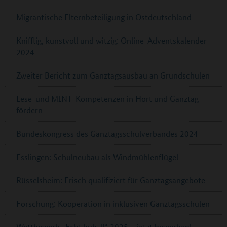
Migrantische Elternbeteiligung in Ostdeutschland
Knifflig, kunstvoll und witzig: Online-Adventskalender
2024
Zweiter Bericht zum Ganztagsausbau an Grundschulen
Lese-und MINT-Kompetenzen in Hort und Ganztag
fördern
Bundeskongress des Ganztagsschulverbandes 2024
Esslingen: Schulneubau als Windmühlenflügel
Rüsselsheim: Frisch qualifiziert für Ganztagsangebote
Forschung: Kooperation in inklusiven Ganztagsschulen
Wettbewerb „Echt kuh-l!“ 2025 – jetzt bewerben!