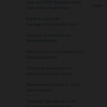
Lese-und MINT-Kompetenzen in
Quelle:
Hort und Ganztag fördern
Bundeskongress des
Ganztagsschulverbandes 2024
Esslingen: Schulneubau als
Windmühlenflügel
Rüsselsheim: Frisch qualifiziert für
Ganztagsangebote
Forschung: Kooperation in
inklusiven Ganztagsschulen
Wettbewerb „Echt kuh-l!“ 2025 –
jetzt bewerben!
Hamburg: Fast alles neu in der
Grundschule Mendelstraße