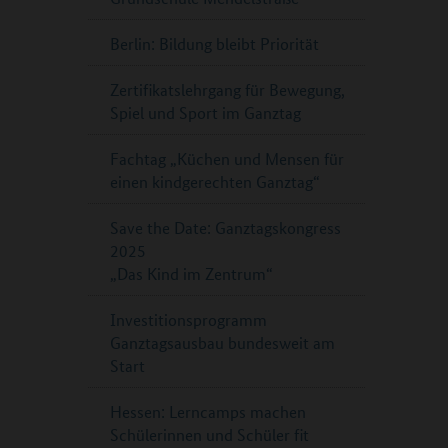
Berlin: Bildung bleibt Priorität
Zertifikatslehrgang für Bewegung,
Spiel und Sport im Ganztag
Fachtag „Küchen und Mensen für
einen kindgerechten Ganztag“
Save the Date: Ganztagskongress
2025
„Das Kind im Zentrum“
Investitionsprogramm
Ganztagsausbau bundesweit am
Start
Hessen: Lerncamps machen
Schülerinnen und Schüler fit