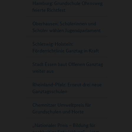
Hamburg: Grundschule Ohrnsweg
feierte Richtfest
Oberhausen: Schülerinnen und
Schüler wählen Jugendparlament
Schleswig-Holstein:
Förderrichtlinie Ganztag in Kraft
Stadt Essen baut Offenen Ganztag
weiter aus
Rheinland-Pfalz: Erneut drei neue
Ganztagsschulen
Chemnitzer Umweltpreis für
Grundschulen und Horte
„Nationaler Preis – Bildung für
nachhaltige Entwicklung“ – jetzt