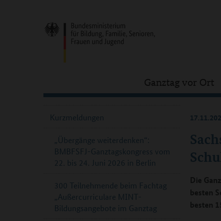
Ganztag vor Ort
Kurzmeldungen
17.11.20
Sach
„Übergänge weiterdenken“:
BMBFSFJ-Ganztagskongress vom
Schul
22. bis 24. Juni 2026 in Berlin
Die Ganz
300 Teilnehmende beim Fachtag
besten S
„Außercurriculare MINT-
besten 1
Bildungsangebote im Ganztag