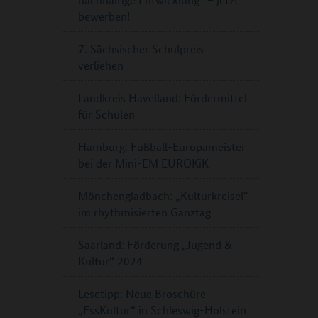
bewerben!
7. Sächsischer Schulpreis
verliehen
Landkreis Havelland: Fördermittel
für Schulen
Hamburg: Fußball-Europameister
bei der Mini-EM EUROKiK
Mönchengladbach: „Kulturkreisel“
im rhythmisierten Ganztag
Saarland: Förderung „Jugend &
Kultur“ 2024
Lesetipp: Neue Broschüre
„EssKultur“ in Schleswig-Holstein