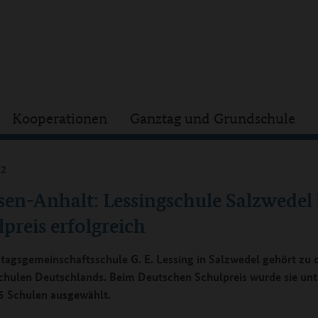
Kooperationen
Ganztag und Grundschule
22
sen-Anhalt: Lessingschule Salzwedel
preis erfolgreich
tagsgemeinschaftsschule G. E. Lessing in Salzwedel gehört zu 
chulen Deutschlands. Beim Deutschen Schulpreis wurde sie unt
5 Schulen ausgewählt.