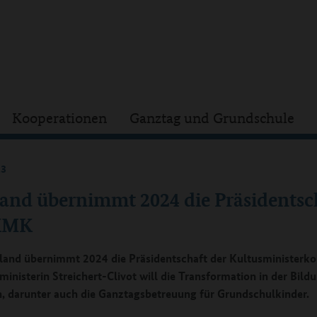
Kooperationen
Ganztag und Grundschule
23
land übernimmt 2024 die Präsidentsc
KMK
land übernimmt 2024 die Präsidentschaft der Kultusministerko
ministerin Streichert-Clivot will die Transformation in der Bild
n, darunter auch die Ganztagsbetreuung für Grundschulkinder.