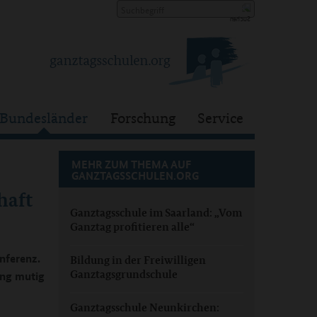
Bundesländer
Forschung
Service
MEHR ZUM THEMA AUF
GANZTAGSSCHULEN.ORG
haft
Ganztagsschule im Saarland: „Vom
Ganztag profitieren alle“
nferenz.
Bildung in der Freiwilligen
Ganztagsgrundschule
ung mutig
Ganztagsschule Neunkirchen: