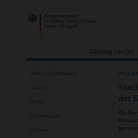
Ganztag vor Ort
Baden-Württemberg
29.12.20
Saar
Bayern
der 
Berlin
Das Saar
Brandenburg
Bildungs
gestalte
Bremen