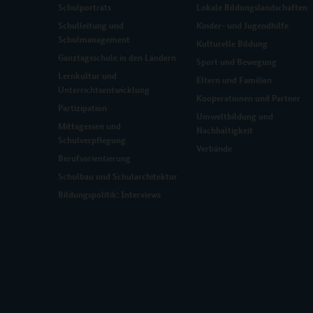
Schulporträts
Lokale Bildungslandschaften
Schulleitung und
Kinder- und Jugendhilfe
Schulmanagement
Kulturelle Bildung
Ganztagsschule in den Ländern
Sport und Bewegung
Lernkultur und
Eltern und Familien
Unterrichtsentwicklung
Kooperationen und Partner
Partizipation
Umweltbildung und
Mittagessen und
Nachhaltigkeit
Schulverpflegung
Verbände
Berufsorientierung
Schulbau und Schularchitektur
Bildungspolitik: Interviews