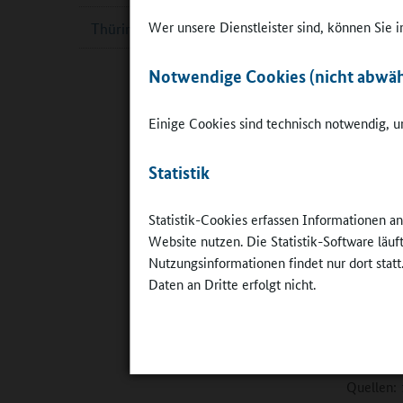
eine zent
Wer unsere Dienstleister sind, können Sie
Thüringen
auszeichn
beeinflus
Notwendige Cookies (nicht abwäh
wichtigen
Gesellsch
Einige Cookies sind technisch notwendig, um
Bewerbung
Verbrauch
Statistik
Wahl gest
abstimme
Statistik-Cookies erfassen Informationen a
Website nutzen. Die Statistik-Software läu
In diesem
Nutzungsinformationen findet nur dort statt
Zuwendung
Daten an Dritte erfolgt nicht.
sie ein J
Südwest b
3.000 Eur
Quellen: