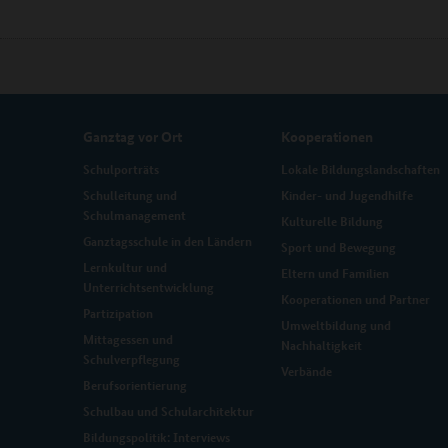
Ganztag vor Ort
Kooperationen
Schulporträts
Lokale Bildungslandschaften
Schulleitung und
Kinder- und Jugendhilfe
Schulmanagement
Kulturelle Bildung
Ganztagsschule in den Ländern
Sport und Bewegung
Lernkultur und
Eltern und Familien
Unterrichtsentwicklung
Kooperationen und Partner
Partizipation
Umweltbildung und
Mittagessen und
Nachhaltigkeit
Schulverpflegung
Verbände
Berufsorientierung
Schulbau und Schularchitektur
Bildungspolitik: Interviews