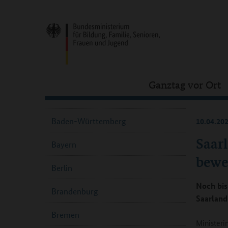
Ganztag vor Ort
Baden-Württemberg
10.04.20
Saarl
Bayern
bewe
Berlin
Noch bis
Brandenburg
Saarland
Bremen
Ministeri