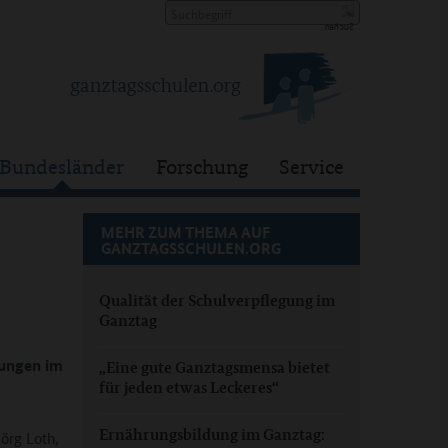
Bundesländer
Forschung
Service
MEHR ZUM THEMA AUF
GANZTAGSSCHULEN.ORG
Qualität der Schulverpflegung im
Ganztag
tungen im
„Eine gute Ganztagsmensa bietet
für jeden etwas Leckeres“
Ernährungsbildung im Ganztag:
Jörg Loth,