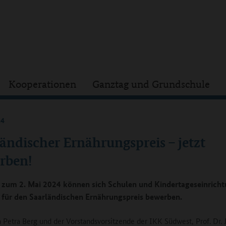
Kooperationen
Ganztag und Grundschule
24
ändischer Ernährungspreis – jetzt
rben!
 zum 2. Mai 2024 können sich Schulen und Kindertageseinrich
 für den Saarländischen Ernährungspreis bewerben.
n Petra Berg und der Vorstandsvorsitzende der IKK Südwest, Prof. Dr. 