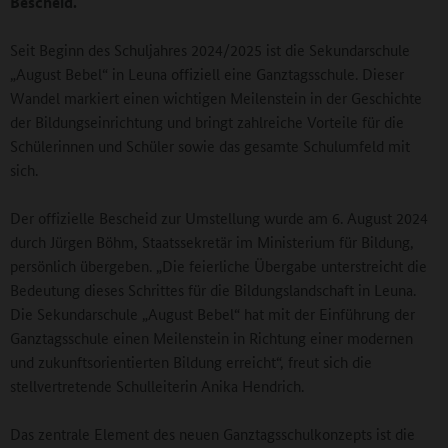
Bescheid.
Seit Beginn des Schuljahres 2024/2025 ist die Sekundarschule
„August Bebel“ in Leuna offiziell eine Ganztagsschule. Dieser
Wandel markiert einen wichtigen Meilenstein in der Geschichte
der Bildungseinrichtung und bringt zahlreiche Vorteile für die
Schülerinnen und Schüler sowie das gesamte Schulumfeld mit
sich.
Der offizielle Bescheid zur Umstellung wurde am 6. August 2024
durch Jürgen Böhm, Staatssekretär im Ministerium für Bildung,
persönlich übergeben. „Die feierliche Übergabe unterstreicht die
Bedeutung dieses Schrittes für die Bildungslandschaft in Leuna.
Die Sekundarschule „August Bebel“ hat mit der Einführung der
Ganztagsschule einen Meilenstein in Richtung einer modernen
und zukunftsorientierten Bildung erreicht“, freut sich die
stellvertretende Schulleiterin Anika Hendrich.
Das zentrale Element des neuen Ganztagsschulkonzepts ist die