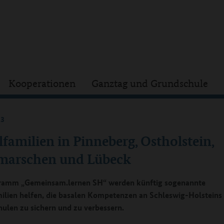
Kooperationen
Ganztag und Grundschule
23
familien in Pinneberg, Ostholstein,
marschen und Lübeck
ramm „Gemeinsam.lernen SH“ werden künftig sogenannte
ilien helfen, die basalen Kompetenzen an Schleswig-Holsteins
ulen zu sichern und zu verbessern.