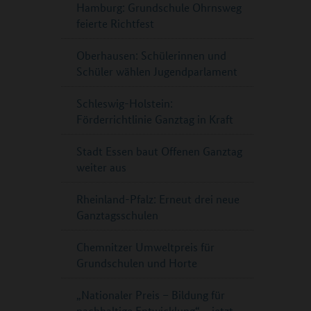
Hamburg: Grundschule Ohrnsweg
feierte Richtfest
Oberhausen: Schülerinnen und
Schüler wählen Jugendparlament
Schleswig-Holstein:
Förderrichtlinie Ganztag in Kraft
Stadt Essen baut Offenen Ganztag
weiter aus
Rheinland-Pfalz: Erneut drei neue
Ganztagsschulen
Chemnitzer Umweltpreis für
Grundschulen und Horte
„Nationaler Preis – Bildung für
nachhaltige Entwicklung“ – jetzt