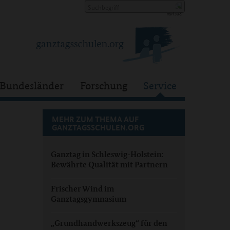
Bundesländer
Forschung
Service
MEHR ZUM THEMA AUF
GANZTAGSSCHULEN.ORG
Ganztag in Schleswig-Holstein:
Bewährte Qualität mit Partnern
Frischer Wind im
Ganztagsgymnasium
„Grundhandwerkszeug“ für den