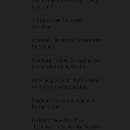
bewerben!
7. Sächsischer Schulpreis
verliehen
Landkreis Havelland: Fördermittel
für Schulen
Hamburg: Fußball-Europameister
bei der Mini-EM EUROKiK
Mönchengladbach: „Kulturkreisel“
im rhythmisierten Ganztag
Saarland: Förderung „Jugend &
Kultur“ 2024
Lesetipp: Neue Broschüre
„EssKultur“ in Schleswig-Holstein