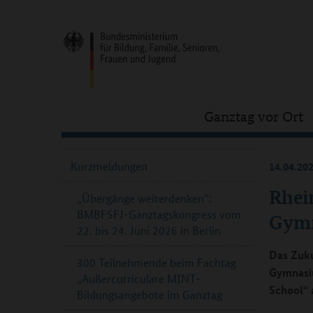
Ganztag vor Ort
Kurzmeldungen
14.04.20
Rhein
„Übergänge weiterdenken“:
BMBFSFJ-Ganztagskongress vom
Gymn
22. bis 24. Juni 2026 in Berlin
Das Zuku
300 Teilnehmende beim Fachtag
Gymnasi
„Außercurriculare MINT-
School“ 
Bildungsangebote im Ganztag