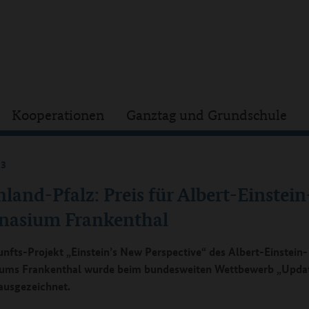
Kooperationen
Ganztag und Grundschule
23
land-Pfalz: Preis für Albert-Einstein
asium Frankenthal
nfts-Projekt „Einstein’s New Perspective“ des Albert-Einstein-
ums Frankenthal wurde beim bundesweiten Wettbewerb „Upda
ausgezeichnet.