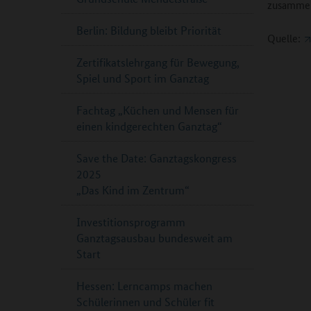
zusammeng
Berlin: Bildung bleibt Priorität
Quelle:
Zertifikatslehrgang für Bewegung,
Spiel und Sport im Ganztag
Fachtag „Küchen und Mensen für
einen kindgerechten Ganztag“
Save the Date: Ganztagskongress
2025
„Das Kind im Zentrum“
Investitionsprogramm
Ganztagsausbau bundesweit am
Start
Hessen: Lerncamps machen
Schülerinnen und Schüler fit