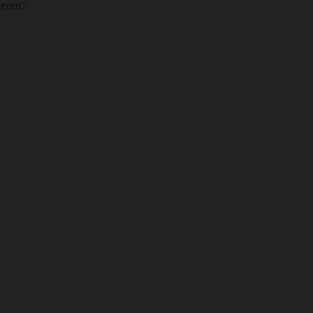
eren.“