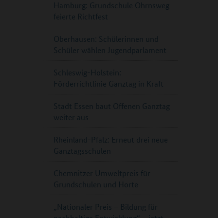
Hamburg: Grundschule Ohrnsweg
feierte Richtfest
Oberhausen: Schülerinnen und
Schüler wählen Jugendparlament
Schleswig-Holstein:
Förderrichtlinie Ganztag in Kraft
Stadt Essen baut Offenen Ganztag
weiter aus
Rheinland-Pfalz: Erneut drei neue
Ganztagsschulen
Chemnitzer Umweltpreis für
Grundschulen und Horte
„Nationaler Preis – Bildung für
nachhaltige Entwicklung“ – jetzt