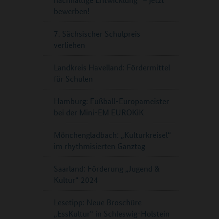
bewerben!
7. Sächsischer Schulpreis
verliehen
Landkreis Havelland: Fördermittel
für Schulen
Hamburg: Fußball-Europameister
bei der Mini-EM EUROKiK
Mönchengladbach: „Kulturkreisel“
im rhythmisierten Ganztag
Saarland: Förderung „Jugend &
Kultur“ 2024
Lesetipp: Neue Broschüre
„EssKultur“ in Schleswig-Holstein