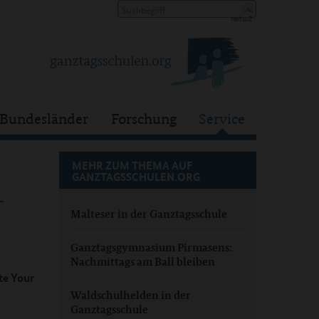
Bundesländer
Forschung
Service
MEHR ZUM THEMA AUF
GANZTAGSSCHULEN.ORG
-
Malteser in der Ganztagsschule
Ganztagsgymnasium Pirmasens:
Nachmittags am Ball bleiben
te Your
Waldschulhelden in der
Ganztagsschule