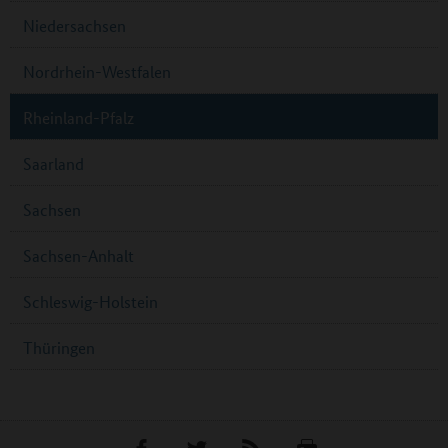
Niedersachsen
Nordrhein-Westfalen
Rheinland-Pfalz
Saarland
Sachsen
Sachsen-Anhalt
Schleswig-Holstein
Thüringen