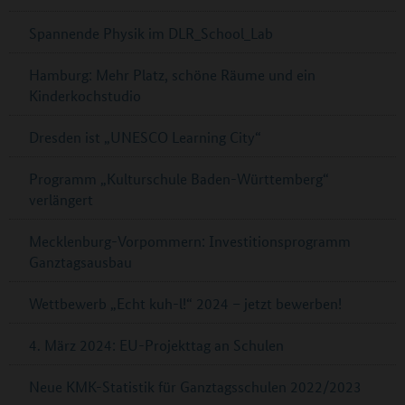
Spannende Physik im DLR_School_Lab
Hamburg: Mehr Platz, schöne Räume und ein
Kinderkochstudio
Dresden ist „UNESCO Learning City“
Programm „Kulturschule Baden-Württemberg“
verlängert
Mecklenburg-Vorpommern: Investitionsprogramm
Ganztagsausbau
Wettbewerb „Echt kuh-l!“ 2024 – jetzt bewerben!
4. März 2024: EU-Projekttag an Schulen
Neue KMK-Statistik für Ganztagsschulen 2022/2023