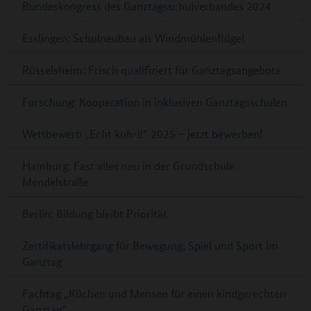
Bundeskongress des Ganztagsschulverbandes 2024
Esslingen: Schulneubau als Windmühlenflügel
Rüsselsheim: Frisch qualifiziert für Ganztagsangebote
Forschung: Kooperation in inklusiven Ganztagsschulen
Wettbewerb „Echt kuh-l!“ 2025 – jetzt bewerben!
Hamburg: Fast alles neu in der Grundschule
Mendelstraße
Berlin: Bildung bleibt Priorität
Zertifikatslehrgang für Bewegung, Spiel und Sport im
Ganztag
Fachtag „Küchen und Mensen für einen kindgerechten
Ganztag“