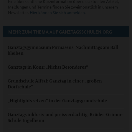
Eine übersichtliche Kurzinformation über die aktuellen Artikel,
Meldungen und Termine finden Sie zweimonatlich in unserem
Newsletter.
Hier können Sie sich anmelden
.
MEHR ZUM THEMA AUF GANZTAGSSCHULEN.ORG
Ganztagsgymnasium Pirmasens: Nachmittags am Ball
bleiben
Ganztags in Konz: „Nichts Besonderes“
Grundschule Alftal: Ganztag in einer „großen
Dorfschule“
„Highlights setzen“ in der Ganztagsgrundschule
Ganztags inklusiv und preisverdächtig: Brüder-Grimm-
Schule Ingelheim