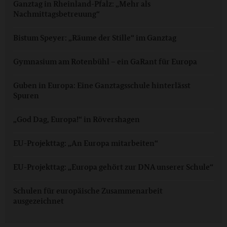
Ganztag in Rheinland-Pfalz: „Mehr als
Nachmittagsbetreuung“
Bistum Speyer: „Räume der Stille“ im Ganztag
Gymnasium am Rotenbühl – ein GaRant für Europa
Guben in Europa: Eine Ganztagsschule hinterlässt
Spuren
„God Dag, Europa!“ in Rövershagen
EU-Projekttag: „An Europa mitarbeiten“
EU-Projekttag: „Europa gehört zur DNA unserer Schule“
Schulen für europäische Zusammenarbeit
ausgezeichnet