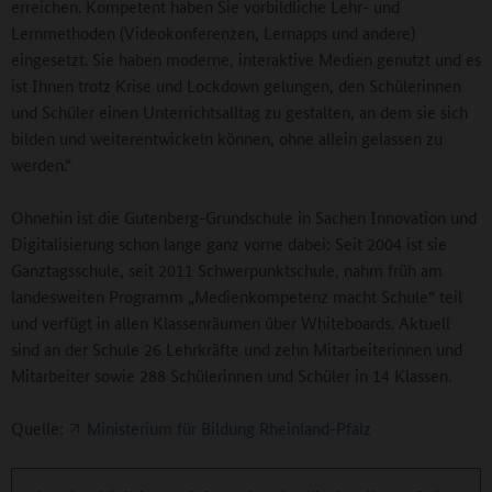
erreichen. Kompetent haben Sie vorbildliche Lehr- und
Lernmethoden (Videokonferenzen, Lernapps und andere)
eingesetzt. Sie haben moderne, interaktive Medien genutzt und es
ist Ihnen trotz Krise und Lockdown gelungen, den Schülerinnen
und Schüler einen Unterrichtsalltag zu gestalten, an dem sie sich
bilden und weiterentwickeln können, ohne allein gelassen zu
werden.“
Ohnehin ist die Gutenberg-Grundschule in Sachen Innovation und
Digitalisierung schon lange ganz vorne dabei: Seit 2004 ist sie
Ganztagsschule, seit 2011 Schwerpunktschule, nahm früh am
landesweiten Programm „Medienkompetenz macht Schule“ teil
und verfügt in allen Klassenräumen über Whiteboards. Aktuell
sind an der Schule 26 Lehrkräfte und zehn Mitarbeiterinnen und
Mitarbeiter sowie 288 Schülerinnen und Schüler in 14 Klassen.
Quelle:
Ministerium für Bildung Rheinland-Pfalz