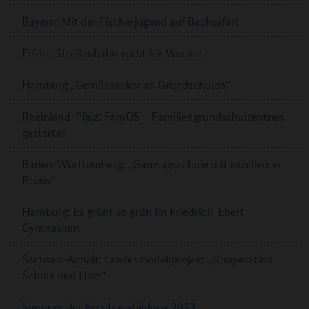
Bayern: Mit der Fischerjugend auf Bachsafari
Erfurt: Straßenbahn wirbt für Vereine
Hamburg „Gemüseacker an Grundschulen“
Rheinland-Pfalz: FamOS – Familiengrundschulzentren
gestartet
Baden-Württemberg: „Ganztagsschule mit exzellenter
Praxis“
Hamburg: Es grünt so grün im Friedrich-Ebert-
Gymnasium
Sachsen-Anhalt: Landesmodellprojekt „Kooperation
Schule und Hort“
Sommer der Berufsausbildung 2023