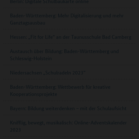
Berlin: Digitale Schulbaukarte online
Baden-Württemberg: Mehr Digitalisierung und mehr
Ganztagsausbau
Hessen: „Fit for Life“ an der Taunusschule Bad Camberg
Austausch über Bildung: Baden-Württemberg und
Schleswig-Holstein
Niedersachsen „Schulradeln 2023“
Baden-Württemberg: Wettbewerb für kreative
Kooperationsprojekte
Bayern: Bildung weiterdenken – mit der Schulaufsicht
Knifflig, bewegt, musikalisch: Online-Adventskalender
2023