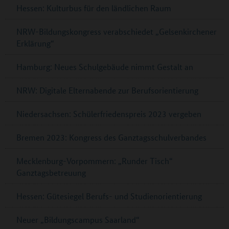
Hessen: Kulturbus für den ländlichen Raum
NRW-Bildungskongress verabschiedet „Gelsenkirchener
Erklärung“
Hamburg: Neues Schulgebäude nimmt Gestalt an
NRW: Digitale Elternabende zur Berufsorientierung
Niedersachsen: Schülerfriedenspreis 2023 vergeben
Bremen 2023: Kongress des Ganztagsschulverbandes
Mecklenburg-Vorpommern: „Runder Tisch“
Ganztagsbetreuung
Hessen: Gütesiegel Berufs- und Studienorientierung
Neuer „Bildungscampus Saarland“