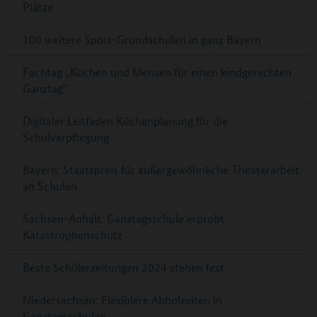
Plätze
100 weitere Sport-Grundschulen in ganz Bayern
Fachtag „Küchen und Mensen für einen kindgerechten
Ganztag“
Digitaler Leitfaden Küchenplanung für die
Schulverpflegung
Bayern: Staatspreis für außergewöhnliche Theaterarbeit
an Schulen
Sachsen-Anhalt: Ganztagsschule erprobt
Katastrophenschutz
Beste Schülerzeitungen 2024 stehen fest
Niedersachsen: Flexiblere Abholzeiten in
Ganztagsschulen