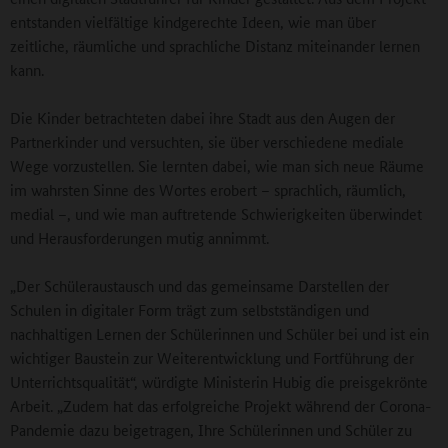
entstanden vielfältige kindgerechte Ideen, wie man über
zeitliche, räumliche und sprachliche Distanz miteinander lernen
kann.
Die Kinder betrachteten dabei ihre Stadt aus den Augen der
Partnerkinder und versuchten, sie über verschiedene mediale
Wege vorzustellen. Sie lernten dabei, wie man sich neue Räume
im wahrsten Sinne des Wortes erobert – sprachlich, räumlich,
medial –, und wie man auftretende Schwierigkeiten überwindet
und Herausforderungen mutig annimmt.
„Der Schüleraustausch und das gemeinsame Darstellen der
Schulen in digitaler Form trägt zum selbstständigen und
nachhaltigen Lernen der Schülerinnen und Schüler bei und ist ein
wichtiger Baustein zur Weiterentwicklung und Fortführung der
Unterrichtsqualität“, würdigte Ministerin Hubig die preisgekrönte
Arbeit. „Zudem hat das erfolgreiche Projekt während der Corona-
Pandemie dazu beigetragen, Ihre Schülerinnen und Schüler zu