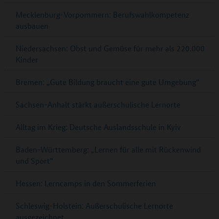
Mecklenburg-Vorpommern: Berufswahlkompetenz
ausbauen
Niedersachsen: Obst und Gemüse für mehr als 220.000
Kinder
Bremen: „Gute Bildung braucht eine gute Umgebung“
Sachsen-Anhalt stärkt außerschulische Lernorte
Alltag im Krieg: Deutsche Auslandsschule in Kyiv
Baden-Württemberg: „Lernen für alle mit Rückenwind
und Sport“
Hessen: Lerncamps in den Sommerferien
Schleswig-Holstein: Außerschulische Lernorte
ausgezeichnet