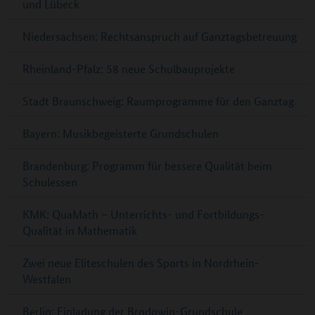
und Lübeck
Niedersachsen: Rechtsanspruch auf Ganztagsbetreuung
Rheinland-Pfalz: 58 neue Schulbauprojekte
Stadt Braunschweig: Raumprogramme für den Ganztag
Bayern: Musikbegeisterte Grundschulen
Brandenburg: Programm für bessere Qualität beim
Schulessen
KMK: QuaMath – Unterrichts- und Fortbildungs-
Qualität in Mathematik
Zwei neue Eliteschulen des Sports in Nordrhein-
Westfalen
Berlin: Einladung der Brodowin-Grundschule