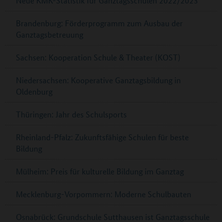
Neue KMK-Statistik für Ganztagsschulen 2022/2023
Brandenburg: Förderprogramm zum Ausbau der
Ganztagsbetreuung
Sachsen: Kooperation Schule & Theater (KOST)
Niedersachsen: Kooperative Ganztagsbildung in
Oldenburg
Thüringen: Jahr des Schulsports
Rheinland-Pfalz: Zukunftsfähige Schulen für beste
Bildung
Mülheim: Preis für kulturelle Bildung im Ganztag
Mecklenburg-Vorpommern: Moderne Schulbauten
Osnabrück: Grundschule Sutthausen ist Ganztagsschule