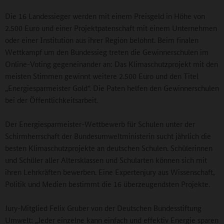
Die 16 Landessieger werden mit einem Preisgeld in Höhe von
2.500 Euro und einer Projektpatenschaft mit einem Unternehmen
oder einer Institution aus ihrer Region belohnt. Beim finalen
Wettkampf um den Bundessieg treten die Gewinnerschulen im
Online-Voting gegeneinander an: Das Klimaschutzprojekt mit den
meisten Stimmen gewinnt weitere 2.500 Euro und den Titel
„Energiesparmeister Gold“. Die Paten helfen den Gewinnerschulen
bei der Öffentlichkeitsarbeit.
Der Energiesparmeister-Wettbewerb für Schulen unter der
Schirmherrschaft der Bundesumweltministerin sucht jährlich die
besten Klimaschutzprojekte an deutschen Schulen. Schülerinnen
und Schüler aller Altersklassen und Schularten können sich mit
ihren Lehrkräften bewerben. Eine Expertenjury aus Wissenschaft,
Politik und Medien bestimmt die 16 überzeugendsten Projekte.
Jury-Mitglied Felix Gruber von der Deutschen Bundesstiftung
Umwelt: „Jeder einzelne kann einfach und effektiv Energie sparen