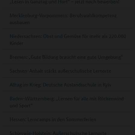
„Lesen in Ganztag und Hort“ – jetzt noch bewerben!
Mecklenburg-Vorpommern: Berufswahlkompetenz
ausbauen
Niedersachsen: Obst und Gemüse für mehr als 220.000
Kinder
Bremen: „Gute Bildung braucht eine gute Umgebung“
Sachsen-Anhalt stärkt außerschulische Lernorte
Alltag im Krieg: Deutsche Auslandsschule in Kyiv
Baden-Württemberg: „Lernen für alle mit Rückenwind
und Sport“
Hessen: Lerncamps in den Sommerferien
Schleswig-Holstein: Außerschulische Lernorte