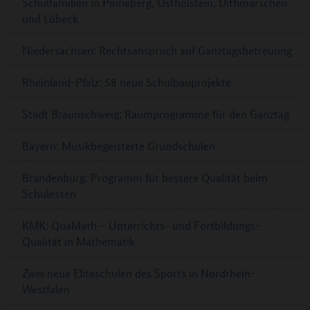
Schulfamilien in Pinneberg, Ostholstein, Dithmarschen
und Lübeck
Niedersachsen: Rechtsanspruch auf Ganztagsbetreuung
Rheinland-Pfalz: 58 neue Schulbauprojekte
Stadt Braunschweig: Raumprogramme für den Ganztag
Bayern: Musikbegeisterte Grundschulen
Brandenburg: Programm für bessere Qualität beim
Schulessen
KMK: QuaMath – Unterrichts- und Fortbildungs-
Qualität in Mathematik
Zwei neue Eliteschulen des Sports in Nordrhein-
Westfalen