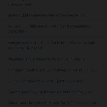
ausgezeichnet
Bayern: „Eliteschule des Jahres“ in Oberstdorf
Sachsen: 50 Millionen Euro für Ganztagsangebote
2023/2024
Energiesparmeister Gold: Erich-Fried-Gesamtschule
Wuppertal-Ronsdorf
Rheinland-Pfalz: Neue Clusterschule in Worms
Hamburg: Stadtteilschule Kirchwerder erhält Neubau
Online-Schreibwettbewerb – jetzt bewerben!
Sommerpass Bayern: Besondere Aktionen für „1er“
Klima- und Umweltschutzpreis für IGS Schillerschule