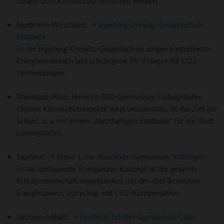
Inhalte zum Klimaschutz vermittelt werden.
Nordrhein-Westfalen:
Ingeborg-Drewitz-Gesamtschule
Gladbeck
In der Ingeborg-Drewitz-Gesamtschule sorgen kontrollierter
Energieverbrauch und schuleigene PV-Anlagen für CO2-
Vermeidungen.
Rheinland-Pfalz: Heinrich-Böll-Gymnasium Ludwigshafen
Globale Klimaschutzaspekte lokal umzusetzen, ist das Ziel der
Schule, u. a. mit einem „Nachhaltigen Stadtplan“ für die Stadt
Ludwigshafen.
Saarland:
Marie-Luise-Kaschnitz-Gymnasium Völklingen
In das umfassende Energiespar-Konzept ist die gesamte
Schulgemeinschaft eingebunden, mit den drei Bereichen
Energiesparen, Upcycling und CO2-Kompensation.
Sachsen-Anhalt:
Friedrich-Schiller-Gymnasium Calbe