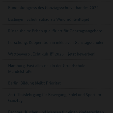
Bundeskongress des Ganztagsschulverbandes 2024
Esslingen: Schulneubau als Windmühlenflügel
Rüsselsheim: Frisch qualifiziert für Ganztagsangebote
Forschung: Kooperation in inklusiven Ganztagsschulen
Wettbewerb „Echt kuh-l!“ 2025 – jetzt bewerben!
Hamburg: Fast alles neu in der Grundschule
Mendelstraße
Berlin: Bildung bleibt Priorität
Zertifikatslehrgang für Bewegung, Spiel und Sport im
Ganztag
Fachtag „Küchen und Mensen für einen kindgerechten