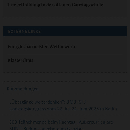
Umweltbildung in der offenen Ganztagsschule
EXTERNE LINKS
Energiesparmeister-Wettbewerb
Klasse Klima
Kurzmeldungen
„Übergänge weiterdenken“: BMBFSFJ-
Ganztagskongress vom 22. bis 24. Juni 2026 in Berlin
300 Teilnehmende beim Fachtag „Außercurriculare
MINT-Bildungsangebote im Ganztag