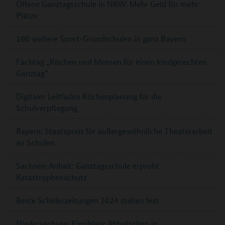
Offene Ganztagsschule in NRW: Mehr Geld für mehr
Plätze
100 weitere Sport-Grundschulen in ganz Bayern
Fachtag „Küchen und Mensen für einen kindgerechten
Ganztag“
Digitaler Leitfaden Küchenplanung für die
Schulverpflegung
Bayern: Staatspreis für außergewöhnliche Theaterarbeit
an Schulen
Sachsen-Anhalt: Ganztagsschule erprobt
Katastrophenschutz
Beste Schülerzeitungen 2024 stehen fest
Niedersachsen: Flexiblere Abholzeiten in