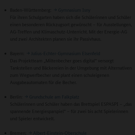
Baden-Württemberg:
Gymnasium Isny
Für ihren Schulgarten haben sich die Schülerinnen und Schüler
einen besonderen Rückzugsort gewünscht – für Ausstellungen,
AG-Treffen und Klimaschutz-Unterricht. Mit der Energie-AG
und zwei Architekten planen sie ihr Passivhaus.
Bayern:
Julius-Echter-Gymnasium Elsenfeld
Das Projektteam „Miltenbecher goes digital“ versorgt
Tankstellen und Bäckereien in der Umgebung mit Alternativen
zum Wegwerfbecher und plant einen schuleigenen
Ausgabeautomaten für die Becher.
Berlin:
Grundschule am Falkplatz
Schülerinnen und Schüler haben das Brettspiel ESPASPI – „das
spannende Energiesparspiel“ – für zwei bis acht Spielerinnen
und Spieler entwickelt.
Bremen:
Albert-Einstein-Oberschule