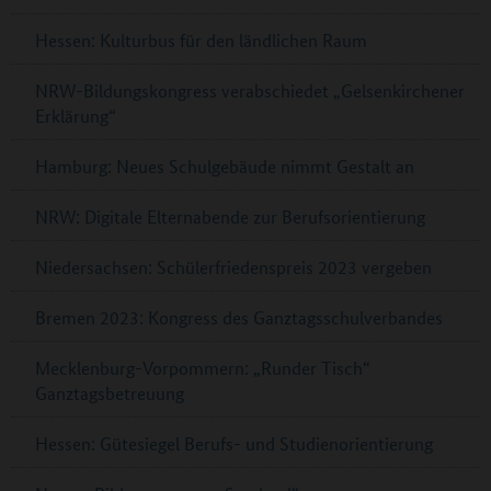
Hessen: Kulturbus für den ländlichen Raum
NRW-Bildungskongress verabschiedet „Gelsenkirchener
Erklärung“
Hamburg: Neues Schulgebäude nimmt Gestalt an
NRW: Digitale Elternabende zur Berufsorientierung
Niedersachsen: Schülerfriedenspreis 2023 vergeben
Bremen 2023: Kongress des Ganztagsschulverbandes
Mecklenburg-Vorpommern: „Runder Tisch“
Ganztagsbetreuung
Hessen: Gütesiegel Berufs- und Studienorientierung