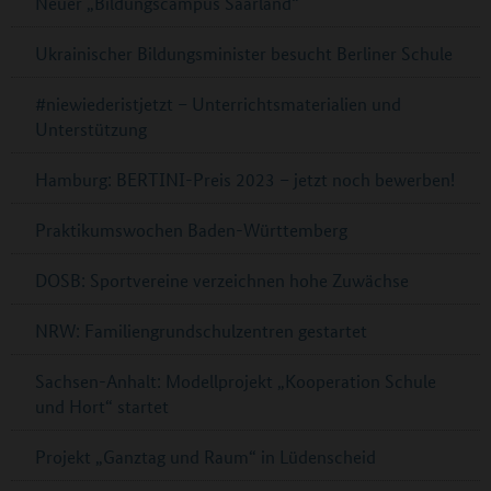
Neuer „Bildungscampus Saarland“
Ukrainischer Bildungsminister besucht Berliner Schule
#niewiederistjetzt – Unterrichtsmaterialien und
Unterstützung
Hamburg: BERTINI-Preis 2023 – jetzt noch bewerben!
Praktikumswochen Baden-Württemberg
DOSB: Sportvereine verzeichnen hohe Zuwächse
NRW: Familiengrundschulzentren gestartet
Sachsen-Anhalt: Modellprojekt „Kooperation Schule
und Hort“ startet
Projekt „Ganztag und Raum“ in Lüdenscheid