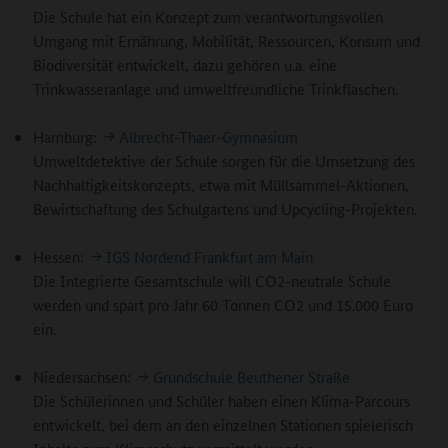
Die Schule hat ein Konzept zum verantwortungsvollen
Umgang mit Ernährung, Mobilität, Ressourcen, Konsum und
Biodiversität entwickelt, dazu gehören u.a. eine
Trinkwasseranlage und umweltfreundliche Trinkflaschen.
Hamburg:
Albrecht-Thaer-Gymnasium
Umweltdetektive der Schule sorgen für die Umsetzung des
Nachhaltigkeitskonzepts, etwa mit Müllsammel-Aktionen,
Bewirtschaftung des Schulgartens und Upcycling-Projekten.
Hessen:
IGS Nordend Frankfurt am Main
Die Integrierte Gesamtschule will CO2-neutrale Schule
werden und spart pro Jahr 60 Tonnen CO2 und 15.000 Euro
ein.
Niedersachsen:
Grundschule Beuthener Straße
Die Schülerinnen und Schüler haben einen Klima-Parcours
entwickelt, bei dem an den einzelnen Stationen spielerisch