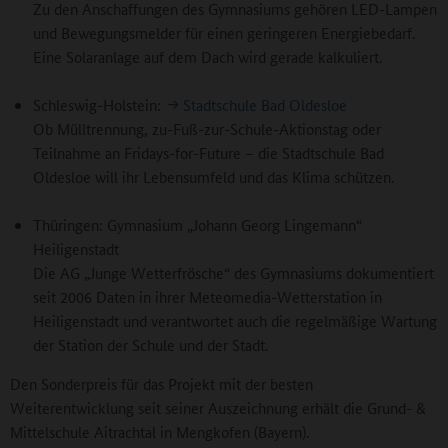
Zu den Anschaffungen des Gymnasiums gehören LED-Lampen
und Bewegungsmelder für einen geringeren Energiebedarf.
Eine Solaranlage auf dem Dach wird gerade kalkuliert.
Schleswig-Holstein:
Stadtschule Bad Oldesloe
Ob Mülltrennung, zu-Fuß-zur-Schule-Aktionstag oder
Teilnahme an Fridays-for-Future – die Stadtschule Bad
Oldesloe will ihr Lebensumfeld und das Klima schützen.
Thüringen: Gymnasium „Johann Georg Lingemann“
Heiligenstadt
Die AG „Junge Wetterfrösche“ des Gymnasiums dokumentiert
seit 2006 Daten in ihrer Meteomedia-Wetterstation in
Heiligenstadt und verantwortet auch die regelmäßige Wartung
der Station der Schule und der Stadt.
Den Sonderpreis für das Projekt mit der besten
Weiterentwicklung seit seiner Auszeichnung erhält die Grund- &
Mittelschule Aitrachtal in Mengkofen (Bayern).