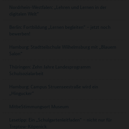
Nordrhein-Westfalen: „Lehren und Lernen in der
digitalen Welt“
Berlin: Fortbildung „Lernen begleiten“ – jetzt noch
bewerben!
Hamburg: Stadtteilschule Wilhelmsburg mit „Blauem
Salon“
Thüringen: Zehn Jahre Landesprogramm
Schulsozialarbeit
Hamburg: Campus Struenseestraße wird ein
„Hingucker“
MitbeStimmungsort Museum
Lesetipp: Ein „Schulgartenleitfaden“ – nicht nur für
Treptow-Köpenick