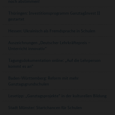
noch abstimmen!
Thüringen: Investitionsprogramm GanztagInvest II
gestartet
Hessen: Ukrainisch als Fremdsprache in Schulen
Auszeichnungen „Deutscher Lehrkräftepreis –
Unterricht innovativ“
Tagungsdokumentation online: „Auf die Lehrperson
kommt es an“
Baden-Württemberg: Reform mit mehr
Ganztagsgrundschulen
Lesetipp: „Ganztagsprojekte“ in der kulturellen Bildung
Stadt Münster: Startchancen für Schulen