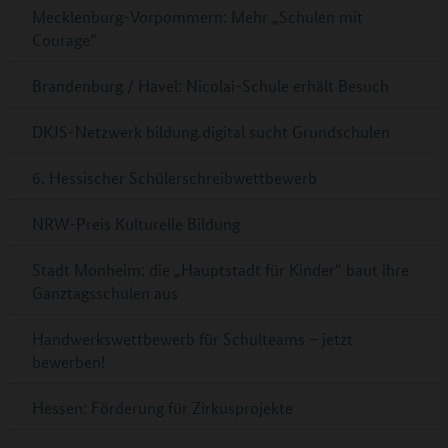
Mecklenburg-Vorpommern: Mehr „Schulen mit
Courage“
Brandenburg / Havel: Nicolai-Schule erhält Besuch
DKJS-Netzwerk bildung.digital sucht Grundschulen
6. Hessischer Schülerschreibwettbewerb
NRW-Preis Kulturelle Bildung
Stadt Monheim: die „Hauptstadt für Kinder“ baut ihre
Ganztagsschulen aus
Handwerkswettbewerb für Schulteams – jetzt
bewerben!
Hessen: Förderung für Zirkusprojekte