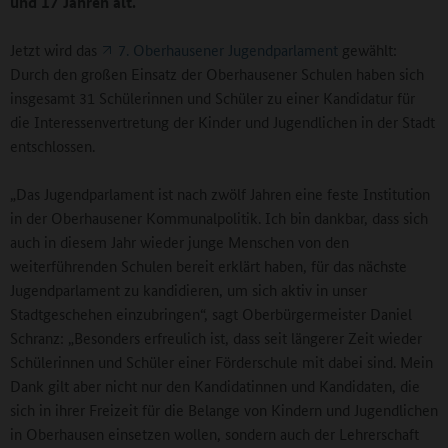
und 17 Jahren alt.
Jetzt wird das
7. Oberhausener Jugendparlament
gewählt:
Durch den großen Einsatz der Oberhausener Schulen haben sich
insgesamt 31 Schülerinnen und Schüler zu einer Kandidatur für
die Interessenvertretung der Kinder und Jugendlichen in der Stadt
entschlossen.
„Das Jugendparlament ist nach zwölf Jahren eine feste Institution
in der Oberhausener Kommunalpolitik. Ich bin dankbar, dass sich
auch in diesem Jahr wieder junge Menschen von den
weiterführenden Schulen bereit erklärt haben, für das nächste
Jugendparlament zu kandidieren, um sich aktiv in unser
Stadtgeschehen einzubringen“, sagt Oberbürgermeister Daniel
Schranz: „Besonders erfreulich ist, dass seit längerer Zeit wieder
Schülerinnen und Schüler einer Förderschule mit dabei sind. Mein
Dank gilt aber nicht nur den Kandidatinnen und Kandidaten, die
sich in ihrer Freizeit für die Belange von Kindern und Jugendlichen
in Oberhausen einsetzen wollen, sondern auch der Lehrerschaft