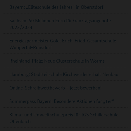
Bayern: „Eliteschule des Jahres“ in Oberstdorf
Sachsen: 50 Millionen Euro für Ganztagsangebote
2023/2024
Energiesparmeister Gold: Erich-Fried-Gesamtschule
Wuppertal-Ronsdorf
Rheinland-Pfalz: Neue Clusterschule in Worms
Hamburg: Stadtteilschule Kirchwerder erhält Neubau
Online-Schreibwettbewerb – jetzt bewerben!
Sommerpass Bayern: Besondere Aktionen für „1er“
Klima- und Umweltschutzpreis für IGS Schillerschule
Offenbach