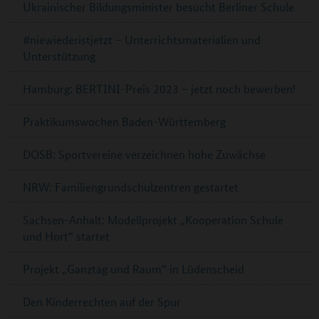
Ukrainischer Bildungsminister besucht Berliner Schule
#niewiederistjetzt – Unterrichtsmaterialien und
Unterstützung
Hamburg: BERTINI-Preis 2023 – jetzt noch bewerben!
Praktikumswochen Baden-Württemberg
DOSB: Sportvereine verzeichnen hohe Zuwächse
NRW: Familiengrundschulzentren gestartet
Sachsen-Anhalt: Modellprojekt „Kooperation Schule
und Hort“ startet
Projekt „Ganztag und Raum“ in Lüdenscheid
Den Kinderrechten auf der Spur