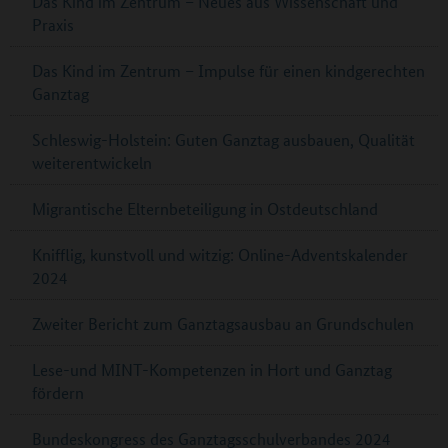
Das Kind im Zentrum – Neues aus Wissenschaft und
Praxis
Das Kind im Zentrum – Impulse für einen kindgerechten
Ganztag
Schleswig-Holstein: Guten Ganztag ausbauen, Qualität
weiterentwickeln
Migrantische Elternbeteiligung in Ostdeutschland
Knifflig, kunstvoll und witzig: Online-Adventskalender
2024
Zweiter Bericht zum Ganztagsausbau an Grundschulen
Lese-und MINT-Kompetenzen in Hort und Ganztag
fördern
Bundeskongress des Ganztagsschulverbandes 2024