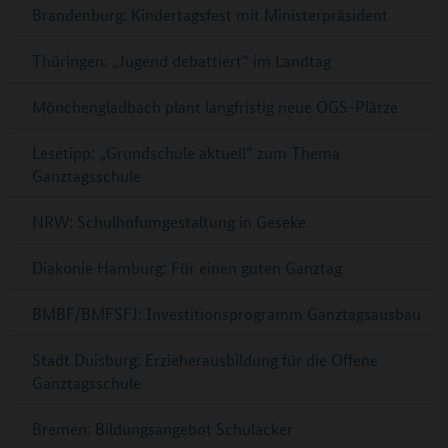
Brandenburg: Kindertagsfest mit Ministerpräsident
Thüringen: „Jugend debattiert“ im Landtag
Mönchengladbach plant langfristig neue OGS-Plätze
Lesetipp: „Grundschule aktuell“ zum Thema
Ganztagsschule
NRW: Schulhofumgestaltung in Geseke
Diakonie Hamburg: Für einen guten Ganztag
BMBF/BMFSFJ: Investitionsprogramm Ganztagsausbau
Stadt Duisburg: Erzieherausbildung für die Offene
Ganztagsschule
Bremen: Bildungsangebot Schulacker