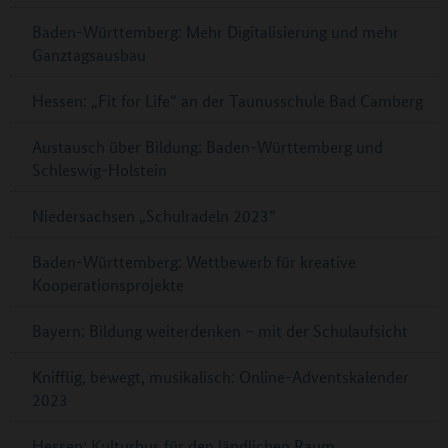
Baden-Württemberg: Mehr Digitalisierung und mehr
Ganztagsausbau
Hessen: „Fit for Life“ an der Taunusschule Bad Camberg
Austausch über Bildung: Baden-Württemberg und
Schleswig-Holstein
Niedersachsen „Schulradeln 2023“
Baden-Württemberg: Wettbewerb für kreative
Kooperationsprojekte
Bayern: Bildung weiterdenken – mit der Schulaufsicht
Knifflig, bewegt, musikalisch: Online-Adventskalender
2023
Hessen: Kulturbus für den ländlichen Raum