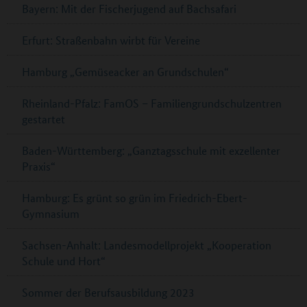
Bayern: Mit der Fischerjugend auf Bachsafari
Erfurt: Straßenbahn wirbt für Vereine
Hamburg „Gemüseacker an Grundschulen“
Rheinland-Pfalz: FamOS – Familiengrundschulzentren
gestartet
Baden-Württemberg: „Ganztagsschule mit exzellenter
Praxis“
Hamburg: Es grünt so grün im Friedrich-Ebert-
Gymnasium
Sachsen-Anhalt: Landesmodellprojekt „Kooperation
Schule und Hort“
Sommer der Berufsausbildung 2023