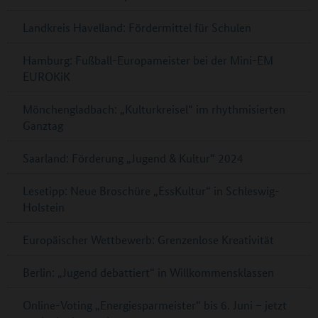
Landkreis Havelland: Fördermittel für Schulen
Hamburg: Fußball-Europameister bei der Mini-EM
EUROKiK
Mönchengladbach: „Kulturkreisel“ im rhythmisierten
Ganztag
Saarland: Förderung „Jugend & Kultur“ 2024
Lesetipp: Neue Broschüre „EssKultur“ in Schleswig-
Holstein
Europäischer Wettbewerb: Grenzenlose Kreativität
Berlin: „Jugend debattiert“ in Willkommensklassen
Online-Voting „Energiesparmeister“ bis 6. Juni – jetzt