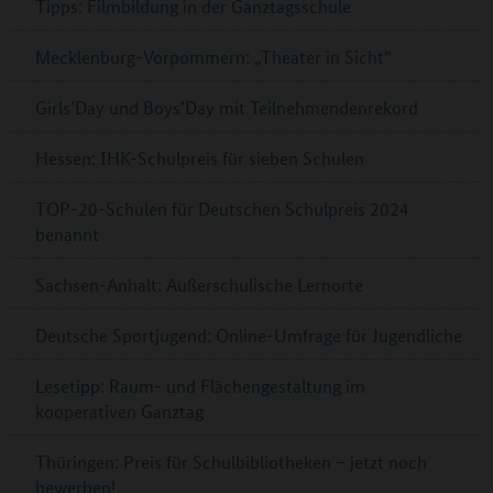
Tipps: Filmbildung in der Ganztagsschule
Mecklenburg-Vorpommern: „Theater in Sicht“
Girls’Day und Boys’Day mit Teilnehmendenrekord
Hessen: IHK-Schulpreis für sieben Schulen
TOP-20-Schulen für Deutschen Schulpreis 2024
benannt
Sachsen-Anhalt: Außerschulische Lernorte
Deutsche Sportjugend: Online-Umfrage für Jugendliche
Lesetipp: Raum- und Flächengestaltung im
kooperativen Ganztag
Thüringen: Preis für Schulbibliotheken – jetzt noch
bewerben!