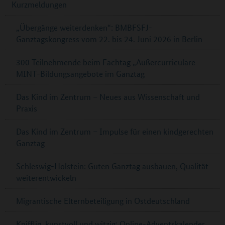
Kurzmeldungen
„Übergänge weiterdenken“: BMBFSFJ-
Ganztagskongress vom 22. bis 24. Juni 2026 in Berlin
300 Teilnehmende beim Fachtag „Außercurriculare
MINT-Bildungsangebote im Ganztag
Das Kind im Zentrum – Neues aus Wissenschaft und
Praxis
Das Kind im Zentrum – Impulse für einen kindgerechten
Ganztag
Schleswig-Holstein: Guten Ganztag ausbauen, Qualität
weiterentwickeln
Migrantische Elternbeteiligung in Ostdeutschland
Knifflig, kunstvoll und witzig: Online-Adventskalender