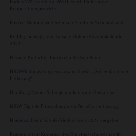
Baden-Württemberg: Wettbewerb für kreative
Kooperationsprojekte
Bayern: Bildung weiterdenken – mit der Schulaufsicht
Knifflig, bewegt, musikalisch: Online-Adventskalender
2023
Hessen: Kulturbus für den ländlichen Raum
NRW-Bildungskongress verabschiedet „Gelsenkirchener
Erklärung“
Hamburg: Neues Schulgebäude nimmt Gestalt an
NRW: Digitale Elternabende zur Berufsorientierung
Niedersachsen: Schülerfriedenspreis 2023 vergeben
Bremen 2023: Kongress des Ganztagsschulverbandes