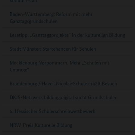
kommt es an“
Baden-Württemberg: Reform mit mehr
Ganztagsgrundschulen
Lesetipp: „Ganztagsprojekte“ in der kulturellen Bildung
Stadt Münster: Startchancen für Schulen
Mecklenburg-Vorpommern: Mehr „Schulen mit
Courage“
Brandenburg / Havel: Nicolai-Schule erhält Besuch
DKJS-Netzwerk bildung.digital sucht Grundschulen
6. Hessischer Schülerschreibwettbewerb
NRW-Preis Kulturelle Bildung