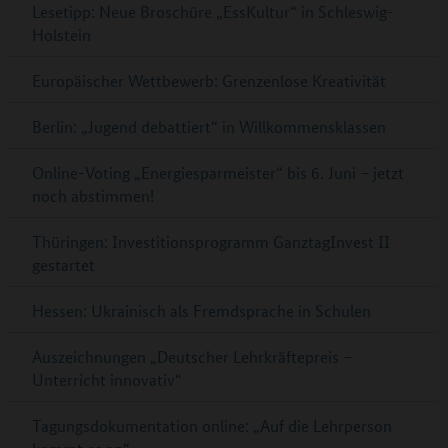
Lesetipp: Neue Broschüre „EssKultur“ in Schleswig-
Holstein
Europäischer Wettbewerb: Grenzenlose Kreativität
Berlin: „Jugend debattiert“ in Willkommensklassen
Online-Voting „Energiesparmeister“ bis 6. Juni – jetzt
noch abstimmen!
Thüringen: Investitionsprogramm GanztagInvest II
gestartet
Hessen: Ukrainisch als Fremdsprache in Schulen
Auszeichnungen „Deutscher Lehrkräftepreis –
Unterricht innovativ“
Tagungsdokumentation online: „Auf die Lehrperson