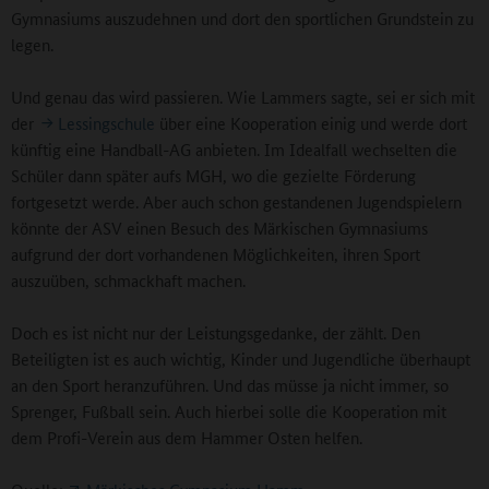
Gymnasiums auszudehnen und dort den sportlichen Grundstein zu
legen.
Und genau das wird passieren. Wie Lammers sagte, sei er sich mit
der
Lessingschule
über eine Kooperation einig und werde dort
künftig eine Handball-AG anbieten. Im Idealfall wechselten die
Schüler dann später aufs MGH, wo die gezielte Förderung
fortgesetzt werde. Aber auch schon gestandenen Jugendspielern
könnte der ASV einen Besuch des Märkischen Gymnasiums
aufgrund der dort vorhandenen Möglichkeiten, ihren Sport
auszuüben, schmackhaft machen.
Doch es ist nicht nur der Leistungsgedanke, der zählt. Den
Beteiligten ist es auch wichtig, Kinder und Jugendliche überhaupt
an den Sport heranzuführen. Und das müsse ja nicht immer, so
Sprenger, Fußball sein. Auch hierbei solle die Kooperation mit
dem Profi-Verein aus dem Hammer Osten helfen.