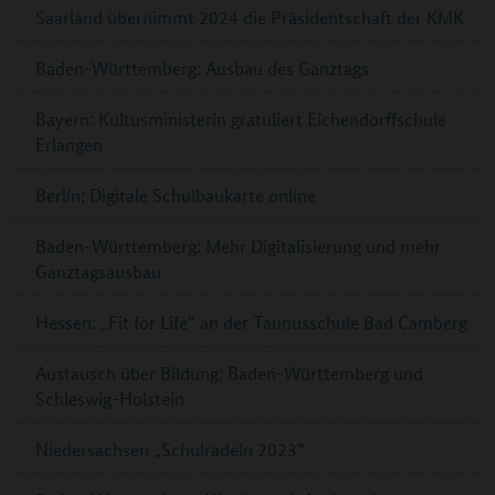
Saarland übernimmt 2024 die Präsidentschaft der KMK
Baden-Württemberg: Ausbau des Ganztags
Bayern: Kultusministerin gratuliert Eichendorffschule
Erlangen
Berlin: Digitale Schulbaukarte online
Baden-Württemberg: Mehr Digitalisierung und mehr
Ganztagsausbau
Hessen: „Fit for Life“ an der Taunusschule Bad Camberg
Austausch über Bildung: Baden-Württemberg und
Schleswig-Holstein
Niedersachsen „Schulradeln 2023“