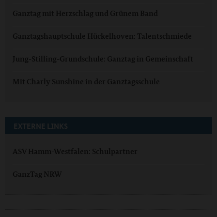
Ganztag mit Herzschlag und Grünem Band
Ganztagshauptschule Hückelhoven: Talentschmiede
Jung-Stilling-Grundschule: Ganztag in Gemeinschaft
Mit Charly Sunshine in der Ganztagsschule
EXTERNE LINKS
ASV Hamm-Westfalen: Schulpartner
GanzTag NRW