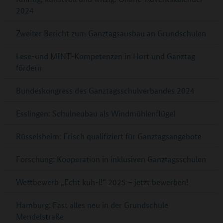
2024
Zweiter Bericht zum Ganztagsausbau an Grundschulen
Lese-und MINT-Kompetenzen in Hort und Ganztag
fördern
Bundeskongress des Ganztagsschulverbandes 2024
Esslingen: Schulneubau als Windmühlenflügel
Rüsselsheim: Frisch qualifiziert für Ganztagsangebote
Forschung: Kooperation in inklusiven Ganztagsschulen
Wettbewerb „Echt kuh-l!“ 2025 – jetzt bewerben!
Hamburg: Fast alles neu in der Grundschule
Mendelstraße