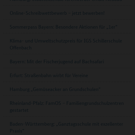
Online-Schreibwettbewerb – jetzt bewerben!
Sommerpass Bayern: Besondere Aktionen für „1er“
Klima- und Umweltschutzpreis für IGS Schillerschule
Offenbach
Bayern: Mit der Fischerjugend auf Bachsafari
Erfurt: Straßenbahn wirbt für Vereine
Hamburg „Gemüseacker an Grundschulen“
Rheinland-Pfalz: FamOS – Familiengrundschulzentren
gestartet
Baden-Württemberg: „Ganztagsschule mit exzellenter
Praxis“