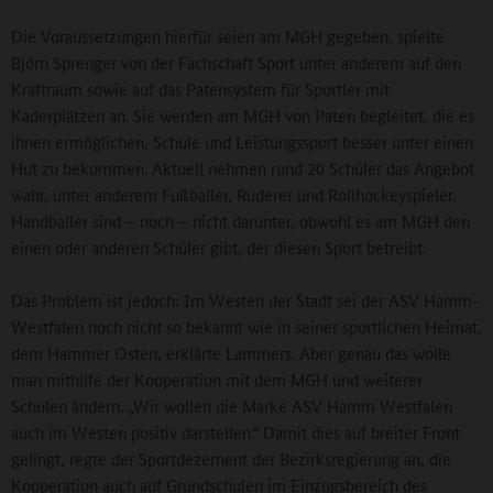
Die Voraussetzungen hierfür seien am MGH gegeben, spielte
Björn Sprenger von der Fachschaft Sport unter anderem auf den
Kraftraum sowie auf das Patensystem für Sportler mit
Kaderplätzen an. Sie werden am MGH von Paten begleitet, die es
ihnen ermöglichen, Schule und Leistungssport besser unter einen
Hut zu bekommen. Aktuell nehmen rund 20 Schüler das Angebot
wahr, unter anderem Fußballer, Ruderer und Rollhockeyspieler.
Handballer sind – noch – nicht darunter, obwohl es am MGH den
einen oder anderen Schüler gibt, der diesen Sport betreibt.
Das Problem ist jedoch: Im Westen der Stadt sei der ASV Hamm-
Westfalen noch nicht so bekannt wie in seiner sportlichen Heimat,
dem Hammer Osten, erklärte Lammers. Aber genau das wolle
man mithilfe der Kooperation mit dem MGH und weiterer
Schulen ändern. „Wir wollen die Marke ASV Hamm Westfalen
auch im Westen positiv darstellen.“ Damit dies auf breiter Front
gelingt, regte der Sportdezernent der Bezirksregierung an, die
Kooperation auch auf Grundschulen im Einzugsbereich des