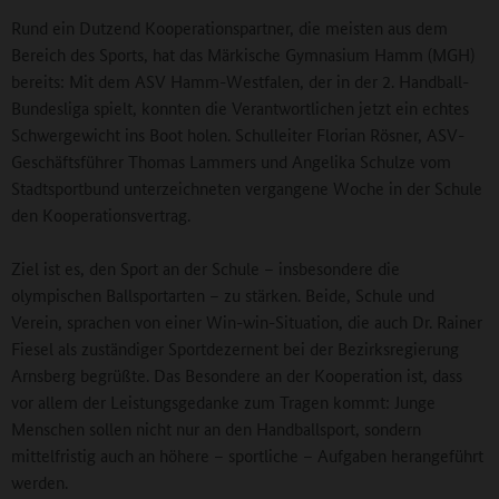
Rund ein Dutzend Kooperationspartner, die meisten aus dem
Bereich des Sports, hat das Märkische Gymnasium Hamm (MGH)
bereits: Mit dem ASV Hamm-Westfalen, der in der 2. Handball-
Bundesliga spielt, konnten die Verantwortlichen jetzt ein echtes
Schwergewicht ins Boot holen. Schulleiter Florian Rösner, ASV-
Geschäftsführer Thomas Lammers und Angelika Schulze vom
Stadtsportbund unterzeichneten vergangene Woche in der Schule
den Kooperationsvertrag.
Ziel ist es, den Sport an der Schule – insbesondere die
olympischen Ballsportarten – zu stärken. Beide, Schule und
Verein, sprachen von einer Win-win-Situation, die auch Dr. Rainer
Fiesel als zuständiger Sportdezernent bei der Bezirksregierung
Arnsberg begrüßte. Das Besondere an der Kooperation ist, dass
vor allem der Leistungsgedanke zum Tragen kommt: Junge
Menschen sollen nicht nur an den Handballsport, sondern
mittelfristig auch an höhere – sportliche – Aufgaben herangeführt
werden.