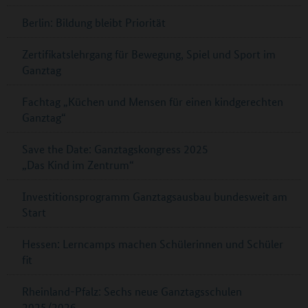
Berlin: Bildung bleibt Priorität
Zertifikatslehrgang für Bewegung, Spiel und Sport im
Ganztag
Fachtag „Küchen und Mensen für einen kindgerechten
Ganztag“
Save the Date: Ganztagskongress 2025
„Das Kind im Zentrum“
Investitionsprogramm Ganztagsausbau bundesweit am
Start
Hessen: Lerncamps machen Schülerinnen und Schüler
fit
Rheinland-Pfalz: Sechs neue Ganztagsschulen
2025/2026