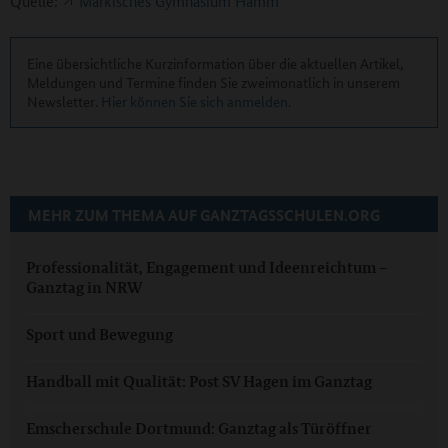
Quelle:
Märkisches Gymnasium Hamm
Eine übersichtliche Kurzinformation über die aktuellen Artikel,
Meldungen und Termine finden Sie zweimonatlich in unserem
Newsletter.
Hier können Sie sich anmelden.
MEHR ZUM THEMA AUF GANZTAGSSCHULEN.ORG
Professionalität, Engagement und Ideenreichtum –
Ganztag in NRW
Sport und Bewegung
Handball mit Qualität: Post SV Hagen im Ganztag
Emscherschule Dortmund: Ganztag als Türöffner