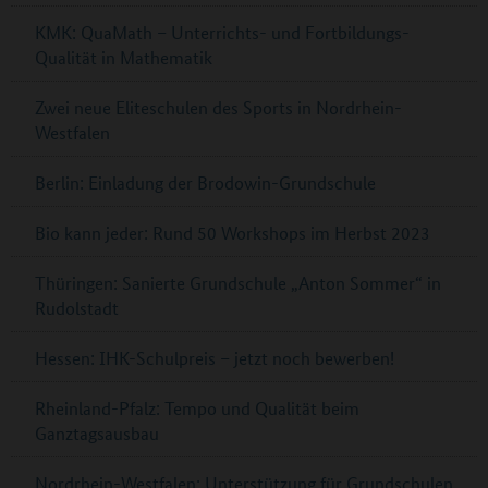
KMK: QuaMath – Unterrichts- und Fortbildungs-
Qualität in Mathematik
Zwei neue Eliteschulen des Sports in Nordrhein-
Westfalen
Berlin: Einladung der Brodowin-Grundschule
Bio kann jeder: Rund 50 Workshops im Herbst 2023
Thüringen: Sanierte Grundschule „Anton Sommer“ in
Rudolstadt
Hessen: IHK-Schulpreis – jetzt noch bewerben!
Rheinland-Pfalz: Tempo und Qualität beim
Ganztagsausbau
Nordrhein-Westfalen: Unterstützung für Grundschulen