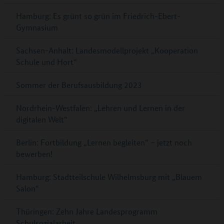
Hamburg: Es grünt so grün im Friedrich-Ebert-
Gymnasium
Sachsen-Anhalt: Landesmodellprojekt „Kooperation
Schule und Hort“
Sommer der Berufsausbildung 2023
Nordrhein-Westfalen: „Lehren und Lernen in der
digitalen Welt“
Berlin: Fortbildung „Lernen begleiten“ – jetzt noch
bewerben!
Hamburg: Stadtteilschule Wilhelmsburg mit „Blauem
Salon“
Thüringen: Zehn Jahre Landesprogramm
Schulsozialarbeit