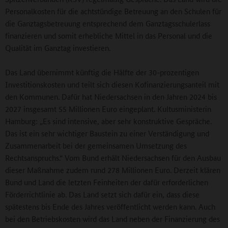
Personalkosten für die achtstündige Betreuung an den Schulen für
die Ganztagsbetreuung entsprechend dem Ganztagsschulerlass
finanzieren und somit erhebliche Mittel in das Personal und die
Qualität im Ganztag investieren.
Das Land übernimmt künftig die Hälfte der 30-prozentigen
Investitionskosten und teilt sich diesen Kofinanzierungsanteil mit
den Kommunen. Dafür hat Niedersachsen in den Jahren 2024 bis
2027 insgesamt 55 Millionen Euro eingeplant. Kultusministerin
Hamburg: „Es sind intensive, aber sehr konstruktive Gespräche.
Das ist ein sehr wichtiger Baustein zu einer Verständigung und
Zusammenarbeit bei der gemeinsamen Umsetzung des
Rechtsanspruchs.“ Vom Bund erhält Niedersachsen für den Ausbau
dieser Maßnahme zudem rund 278 Millionen Euro. Derzeit klären
Bund und Land die letzten Feinheiten der dafür erforderlichen
Förderrichtlinie ab. Das Land setzt sich dafür ein, dass diese
spätestens bis Ende des Jahres veröffentlicht werden kann. Auch
bei den Betriebskosten wird das Land neben der Finanzierung des