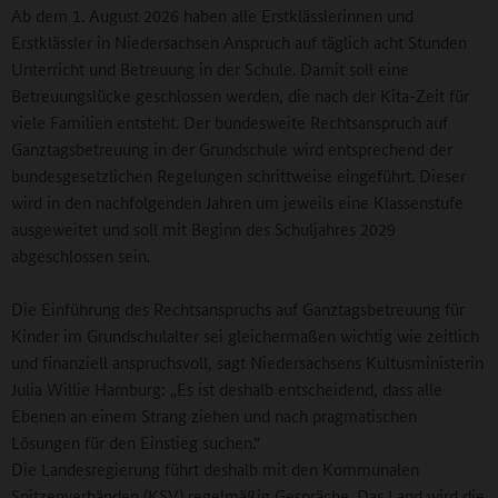
Ab dem 1. August 2026 haben alle Erstklässlerinnen und
Erstklässler in Niedersachsen Anspruch auf täglich acht Stunden
Unterricht und Betreuung in der Schule. Damit soll eine
Betreuungslücke geschlossen werden, die nach der Kita-Zeit für
viele Familien entsteht. Der bundesweite Rechtsanspruch auf
Ganztagsbetreuung in der Grundschule wird entsprechend der
bundesgesetzlichen Regelungen schrittweise eingeführt. Dieser
wird in den nachfolgenden Jahren um jeweils eine Klassenstufe
ausgeweitet und soll mit Beginn des Schuljahres 2029
abgeschlossen sein.
Die Einführung des Rechtsanspruchs auf Ganztagsbetreuung für
Kinder im Grundschulalter sei gleichermaßen wichtig wie zeitlich
und finanziell anspruchsvoll, sagt Niedersachsens Kultusministerin
Julia Willie Hamburg: „Es ist deshalb entscheidend, dass alle
Ebenen an einem Strang ziehen und nach pragmatischen
Lösungen für den Einstieg suchen.“
Die Landesregierung führt deshalb mit den Kommunalen
Spitzenverbänden (KSV) regelmäßig Gespräche. Das Land wird die