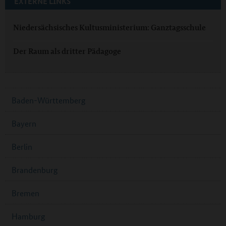
EXTERNE LINKS
Niedersächsisches Kultusministerium: Ganztagsschule
Der Raum als dritter Pädagoge
Baden-Württemberg
Bayern
Berlin
Brandenburg
Bremen
Hamburg