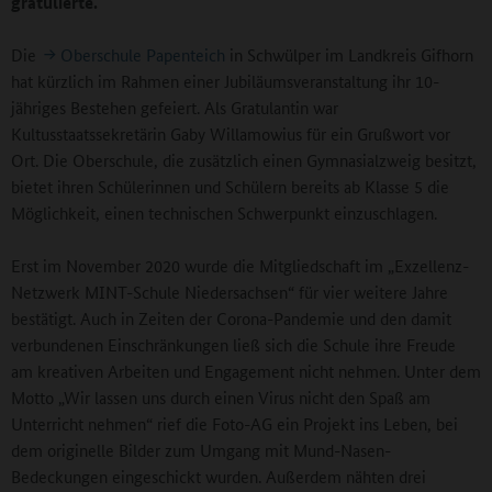
gratulierte.
Die
Oberschule Papenteich
in Schwülper im Landkreis Gifhorn
hat kürzlich im Rahmen einer Jubiläumsveranstaltung ihr 10-
jähriges Bestehen gefeiert. Als Gratulantin war
Kultusstaatssekretärin Gaby Willamowius für ein Grußwort vor
Ort. Die Oberschule, die zusätzlich einen Gymnasialzweig besitzt,
bietet ihren Schülerinnen und Schülern bereits ab Klasse 5 die
Möglichkeit, einen technischen Schwerpunkt einzuschlagen.
Erst im November 2020 wurde die Mitgliedschaft im „Exzellenz-
Netzwerk MINT-Schule Niedersachsen“ für vier weitere Jahre
bestätigt. Auch in Zeiten der Corona-Pandemie und den damit
verbundenen Einschränkungen ließ sich die Schule ihre Freude
am kreativen Arbeiten und Engagement nicht nehmen. Unter dem
Motto „Wir lassen uns durch einen Virus nicht den Spaß am
Unterricht nehmen“ rief die Foto-AG ein Projekt ins Leben, bei
dem originelle Bilder zum Umgang mit Mund-Nasen-
Bedeckungen eingeschickt wurden. Außerdem nähten drei