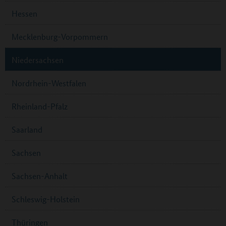
Hessen
Mecklenburg-Vorpommern
Niedersachsen
Nordrhein-Westfalen
Rheinland-Pfalz
Saarland
Sachsen
Sachsen-Anhalt
Schleswig-Holstein
Thüringen