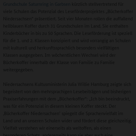
Grundschule Saturnring in Garbsen
kürzlich stellvertretend für
viele Schulen das Potenzial des Leseförderprojektes „Bücherkoffer
Niedersachsen“ präsentiert. Seit vier Monaten rollen die auffallend
hellblauen Koffer durch 31 Grundschulen im Land. Sie enthalten
Kinderbücher in bis zu 50 Sprachen. Die Leseförderung ist speziell
für die 1. und 2. Klassen konzipiert und wird vorrangig an Schulen
mit kulturell und herkunftssprachlich besonders vielfältigen
Klassen ausgegeben. Im wöchentlichen Wechsel wird der
Bücherkoffer innerhalb der Klasse von Familie zu Familie
weitergegeben.
Niedersachsens Kultusministerin Julia Willie Hamburg zeigte sich
begeistert von den mehrsprachigen Lesebeiträgen und bisherigen
Praxiserfahrungen mit dem „Bücherkoffer“: „Ich bin beeindruckt,
was für ein Potenzial in diesem kleinen Koffer steckt. Der
‚Bücherkoffer Niedersachsen’ spiegelt die Sprachenvielfalt im
Land und an unseren Schulen wider und fördert diese gleichzeitig.
Vielfalt verstehen wir einerseits als weltoffen, als einen
besonderen Schatz, andererseits kann sie aber auch eine