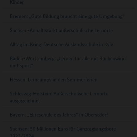
Kinder
Bremen: „Gute Bildung braucht eine gute Umgebung“
Sachsen-Anhalt stärkt außerschulische Lernorte
Alltag im Krieg: Deutsche Auslandsschule in Kyiv
Baden-Württemberg: „Lernen für alle mit Rückenwind
und Sport“
Hessen: Lerncamps in den Sommerferien
Schleswig-Holstein: Außerschulische Lernorte
ausgezeichnet
Bayern: „Eliteschule des Jahres“ in Oberstdorf
Sachsen: 50 Millionen Euro für Ganztagsangebote
2023/2024