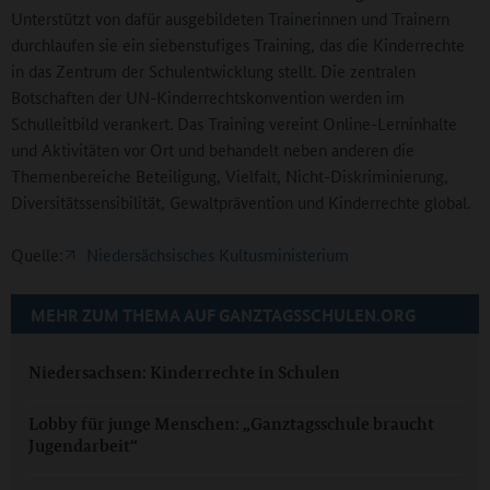
Unterstützt von dafür ausgebildeten Trainerinnen und Trainern
durchlaufen sie ein siebenstufiges Training, das die Kinderrechte
in das Zentrum der Schulentwicklung stellt. Die zentralen
Botschaften der UN-Kinderrechtskonvention werden im
Schulleitbild verankert. Das Training vereint Online-Lerninhalte
und Aktivitäten vor Ort und behandelt neben anderen die
Themenbereiche Beteiligung, Vielfalt, Nicht-Diskriminierung,
Diversitätssensibilität, Gewaltprävention und Kinderrechte global.
Quelle:
Niedersächsisches Kultusministerium
MEHR ZUM THEMA AUF GANZTAGSSCHULEN.ORG
Niedersachsen: Kinderrechte in Schulen
Lobby für junge Menschen: „Ganztagsschule braucht
Jugendarbeit“