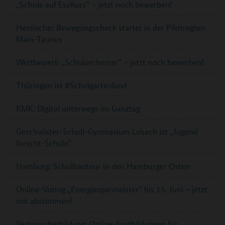
„Schule auf EssKurs“ – jetzt noch bewerben!
Hessischer Bewegungscheck startet in der Pilotregion
Main-Taunus
Wettbewerb „Schulorchester“ – jetzt noch bewerben!
Thüringen ist #Schulgartenland
KMK: Digital unterwegs im Ganztag
Geschwister-Scholl-Gymnasium Lebach ist „Jugend
forscht-Schule“
Hamburg: Schulbautour in den Hamburger Osten
Online-Voting „Energiesparmeister“ bis 15. Juni – jetzt
mit abstimmen!
Verbraucherbildung: Online-Fortbildungen für