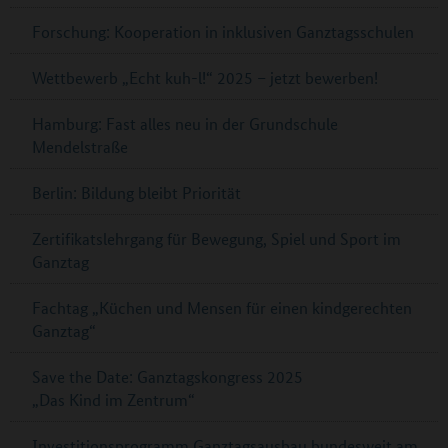
Forschung: Kooperation in inklusiven Ganztagsschulen
Wettbewerb „Echt kuh-l!“ 2025 – jetzt bewerben!
Hamburg: Fast alles neu in der Grundschule
Mendelstraße
Berlin: Bildung bleibt Priorität
Zertifikatslehrgang für Bewegung, Spiel und Sport im
Ganztag
Fachtag „Küchen und Mensen für einen kindgerechten
Ganztag“
Save the Date: Ganztagskongress 2025
„Das Kind im Zentrum“
Investitionsprogramm Ganztagsausbau bundesweit am