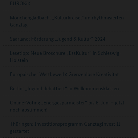
EUROKiK
Mönchengladbach: „Kulturkreisel“ im rhythmisierten
Ganztag
Saarland: Förderung „Jugend & Kultur“ 2024
Lesetipp: Neue Broschüre „EssKultur“ in Schleswig-
Holstein
Europäischer Wettbewerb: Grenzenlose Kreativität
Berlin: „Jugend debattiert“ in Willkommensklassen
Online-Voting „Energiesparmeister“ bis 6. Juni – jetzt
noch abstimmen!
Thüringen: Investitionsprogramm GanztagInvest II
gestartet