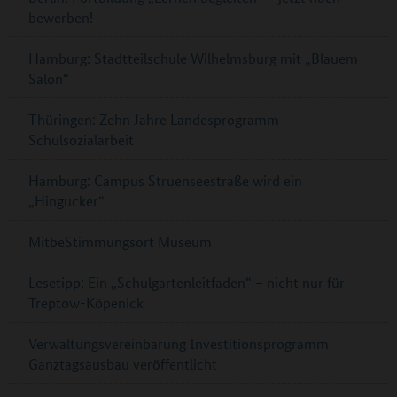
bewerben!
Hamburg: Stadtteilschule Wilhelmsburg mit „Blauem
Salon“
Thüringen: Zehn Jahre Landesprogramm
Schulsozialarbeit
Hamburg: Campus Struenseestraße wird ein
„Hingucker“
MitbeStimmungsort Museum
Lesetipp: Ein „Schulgartenleitfaden“ – nicht nur für
Treptow-Köpenick
Verwaltungsvereinbarung Investitionsprogramm
Ganztagsausbau veröffentlicht