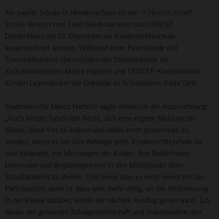
Als zweite Schule in Niedersachsen ist die
Hinrich-Wolff-
Schule Bergen
vom Land Niedersachsen und UNICEF
Deutschland am 15. Dezember als Kinderrechteschule
ausgezeichnet worden. Während einer Feierstunde mit
Trommelkonzert überreichten der Staatssekretär im
Kultusministerium Marco Hartrich und UNICEF-Koordinatorin
Kirsten Leyendecker die Urkunde an Schulleiterin Katja Tank.
Staatssekretär Marco Hartrich sagte anlässlich der Auszeichnung:
„Auch Kinder haben das Recht, sich eine eigene Meinung zu
bilden, diese frei zu äußern und dabei ernst genommen zu
werden, wenn es um ihre Belange geht. Kinderrechteschule zu
sein bedeutet, die Meinungen der Kinder, ihre Bedürfnisse,
Interessen und Begabungen mit in den Mittelpunkt allen
Schulhandelns zu stellen. Und wenn man es ernst meint mit der
Partizipation, dann ist dazu weit mehr nötig, als die Abstimmung
in der Klasse darüber, wohin der nächste Ausflug gehen kann. Ich
danke der gesamten Schulgemeinschaft und insbesondere den