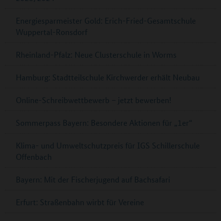
Energiesparmeister Gold: Erich-Fried-Gesamtschule
Wuppertal-Ronsdorf
Rheinland-Pfalz: Neue Clusterschule in Worms
Hamburg: Stadtteilschule Kirchwerder erhält Neubau
Online-Schreibwettbewerb – jetzt bewerben!
Sommerpass Bayern: Besondere Aktionen für „1er“
Klima- und Umweltschutzpreis für IGS Schillerschule
Offenbach
Bayern: Mit der Fischerjugend auf Bachsafari
Erfurt: Straßenbahn wirbt für Vereine