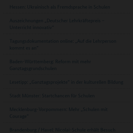
Hessen: Ukrainisch als Fremdsprache in Schulen
Auszeichnungen „Deutscher Lehrkräftepreis –
Unterricht innovativ“
Tagungsdokumentation online: „Auf die Lehrperson
kommt es an“
Baden-Württemberg: Reform mit mehr
Ganztagsgrundschulen
Lesetipp: „Ganztagsprojekte“ in der kulturellen Bildung
Stadt Münster: Startchancen für Schulen
Mecklenburg-Vorpommern: Mehr „Schulen mit
Courage“
Brandenburg / Havel: Nicolai-Schule erhält Besuch