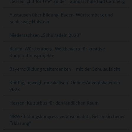
Hessen: „Fit for Life“ an der Taunusschule Bad Camberg
Austausch über Bildung: Baden-Württemberg und
Schleswig-Holstein
Niedersachsen „Schulradeln 2023“
Baden-Württemberg: Wettbewerb für kreative
Kooperationsprojekte
Bayern: Bildung weiterdenken – mit der Schulaufsicht
Knifflig, bewegt, musikalisch: Online-Adventskalender
2023
Hessen: Kulturbus für den ländlichen Raum
NRW-Bildungskongress verabschiedet „Gelsenkirchener
Erklärung“