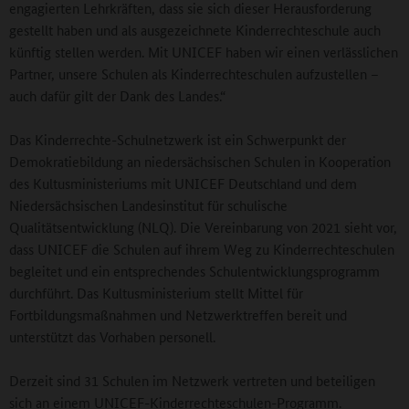
engagierten Lehrkräften, dass sie sich dieser Herausforderung
gestellt haben und als ausgezeichnete Kinderrechteschule auch
künftig stellen werden. Mit UNICEF haben wir einen verlässlichen
Partner, unsere Schulen als Kinderrechteschulen aufzustellen –
auch dafür gilt der Dank des Landes.“
Das Kinderrechte-Schulnetzwerk ist ein Schwerpunkt der
Demokratiebildung an niedersächsischen Schulen in Kooperation
des Kultusministeriums mit UNICEF Deutschland und dem
Niedersächsischen Landesinstitut für schulische
Qualitätsentwicklung (NLQ). Die Vereinbarung von 2021 sieht vor,
dass UNICEF die Schulen auf ihrem Weg zu Kinderrechteschulen
begleitet und ein entsprechendes Schulentwicklungsprogramm
durchführt. Das Kultusministerium stellt Mittel für
Fortbildungsmaßnahmen und Netzwerktreffen bereit und
unterstützt das Vorhaben personell.
Derzeit sind 31 Schulen im Netzwerk vertreten und beteiligen
sich an einem UNICEF-Kinderrechteschulen-Programm.