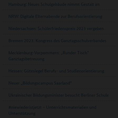
Hamburg: Neues Schulgebäude nimmt Gestalt an
NRW: Digitale Elternabende zur Berufsorientierung
Niedersachsen: Schülerfriedenspreis 2023 vergeben
Bremen 2023: Kongress des Ganztagsschulverbandes
Mecklenburg-Vorpommern: „Runder Tisch“
Ganztagsbetreuung
Hessen: Gütesiegel Berufs- und Studienorientierung
Neuer „Bildungscampus Saarland“
Ukrainischer Bildungsminister besucht Berliner Schule
#niewiederistjetzt – Unterrichtsmaterialien und
Unterstützung