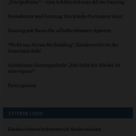
„Dorfgeflüster“ – eine Schülerzeitungs-AG im Ganztag
Demokratie und Ganztag: Das KinderParlament Graz
Ganztag mit Raum für selbstbestimmtes Agieren
"Nicht nur AG am Nachmittag": Kinderrechte in der
Ganztagsschule
Sozialraum Ganztagsschule: „Die Sicht der Kinder ist
eine eigene“
Partizipation
EXTERNE LINKS
Kinderrechteschulnetzwerk Niedersachsen