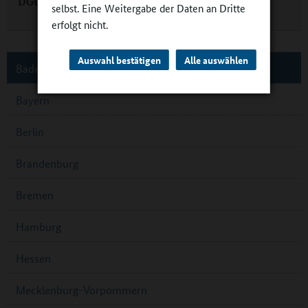
DGUV: Schwimmen in der Grundschule
selbst. Eine Weitergabe der Daten an Dritte
erfolgt nicht.
Auswahl bestätigen
Alle auswählen
Baden-Württemberg
Bayern
Berlin
Brandenburg
Bremen
Hamburg
Hessen
Mecklenburg-Vorpommern