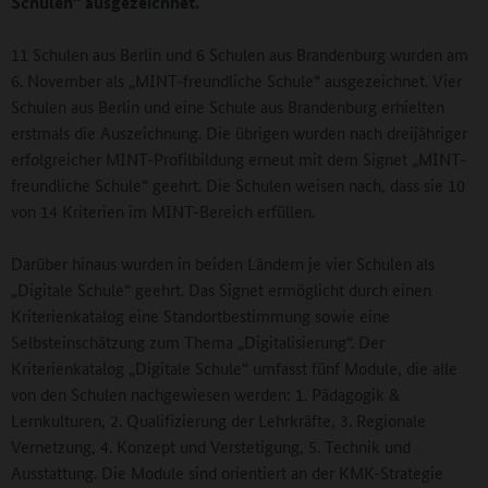
Schulen“ ausgezeichnet.
11 Schulen aus Berlin und 6 Schulen aus Brandenburg wurden am
6. November als „MINT-freundliche Schule“ ausgezeichnet. Vier
Schulen aus Berlin und eine Schule aus Brandenburg erhielten
erstmals die Auszeichnung. Die übrigen wurden nach dreijähriger
erfolgreicher MINT-Profilbildung erneut mit dem Signet „MINT-
freundliche Schule“ geehrt. Die Schulen weisen nach, dass sie 10
von 14 Kriterien im MINT-Bereich erfüllen.
Darüber hinaus wurden in beiden Ländern je vier Schulen als
„Digitale Schule“ geehrt. Das Signet ermöglicht durch einen
Kriterienkatalog eine Standortbestimmung sowie eine
Selbsteinschätzung zum Thema „Digitalisierung“. Der
Kriterienkatalog „Digitale Schule“ umfasst fünf Module, die alle
von den Schulen nachgewiesen werden: 1. Pädagogik &
Lernkulturen, 2. Qualifizierung der Lehrkräfte, 3. Regionale
Vernetzung, 4. Konzept und Verstetigung, 5. Technik und
Ausstattung. Die Module sind orientiert an der KMK-Strategie