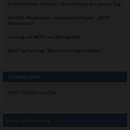
Stadtteilschule Niendorf: Abwechslung den ganzen Tag
Gerhart-Hauptmann-Gymnasium Wismar: „MINT
können wir!“
Ganztag mit MINT und Mittagsstift
MINT im Ganztag: "Man muss zeitig ansetzen"
EXTERNE LINKS
MINT Zukunft schaffen
Baden-Württemberg