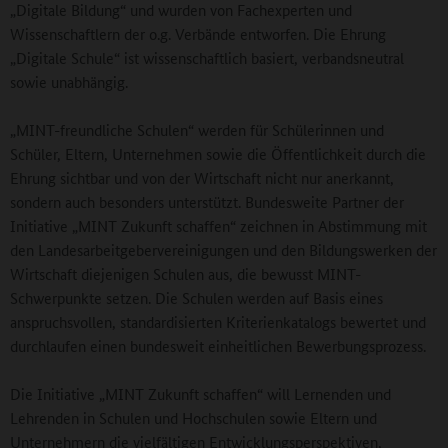
„Digitale Bildung“ und wurden von Fachexperten und
Wissenschaftlern der o.g. Verbände entworfen. Die Ehrung
„Digitale Schule“ ist wissenschaftlich basiert, verbandsneutral
sowie unabhängig.
„MINT-freundliche Schulen“ werden für Schülerinnen und
Schüler, Eltern, Unternehmen sowie die Öffentlichkeit durch die
Ehrung sichtbar und von der Wirtschaft nicht nur anerkannt,
sondern auch besonders unterstützt. Bundesweite Partner der
Initiative „MINT Zukunft schaffen“ zeichnen in Abstimmung mit
den Landesarbeitgebervereinigungen und den Bildungswerken der
Wirtschaft diejenigen Schulen aus, die bewusst MINT-
Schwerpunkte setzen. Die Schulen werden auf Basis eines
anspruchsvollen, standardisierten Kriterienkatalogs bewertet und
durchlaufen einen bundesweit einheitlichen Bewerbungsprozess.
Die Initiative „MINT Zukunft schaffen“ will Lernenden und
Lehrenden in Schulen und Hochschulen sowie Eltern und
Unternehmern die vielfältigen Entwicklungsperspektiven,