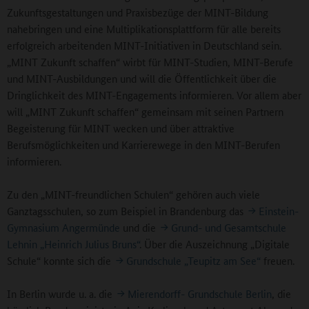
Zukunftsgestaltungen und Praxisbezüge der MINT-Bildung
nahebringen und eine Multiplikationsplattform für alle bereits
erfolgreich arbeitenden MINT-Initiativen in Deutschland sein.
„MINT Zukunft schaffen“ wirbt für MINT-Studien, MINT-Berufe
und MINT-Ausbildungen und will die Öffentlichkeit über die
Dringlichkeit des MINT-Engagements informieren. Vor allem aber
will „MINT Zukunft schaffen“ gemeinsam mit seinen Partnern
Begeisterung für MINT wecken und über attraktive
Berufsmöglichkeiten und Karrierewege in den MINT-Berufen
informieren.
Zu den „MINT-freundlichen Schulen“ gehören auch viele
Ganztagsschulen, so zum Beispiel in Brandenburg das
Einstein-
Gymnasium Angermünde
und die
Grund- und Gesamtschule
Lehnin „Heinrich Julius Bruns“
. Über die Auszeichnung „Digitale
Schule“ konnte sich die
Grundschule „Teupitz am See“
freuen.
In Berlin wurde u. a. die
Mierendorff- Grundschule Berlin
, die