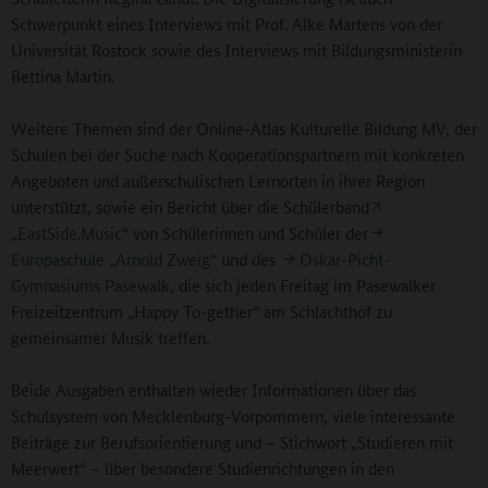
Schwerpunkt eines Interviews mit Prof. Alke Martens von der
Universität Rostock sowie des Interviews mit Bildungsministerin
Bettina Martin.
Weitere Themen sind der Online-Atlas Kulturelle Bildung MV, der
Schulen bei der Suche nach Kooperationspartnern mit konkreten
Angeboten und außerschulischen Lernorten in ihrer Region
unterstützt, sowie ein Bericht über die Schülerband
„EastSide.Music“
von Schülerinnen und Schüler der
Europaschule „Arnold Zweig“
und des
Oskar-Picht-
Gymnasiums Pasewalk
, die sich jeden Freitag im Pasewalker
Freizeitzentrum „Happy To-gether“ am Schlachthof zu
gemeinsamer Musik treffen.
Beide Ausgaben enthalten wieder Informationen über das
Schulsystem von Mecklenburg-Vorpommern, viele interessante
Beiträge zur Berufsorientierung und – Stichwort „Studieren mit
Meerwert“ – über besondere Studienrichtungen in den