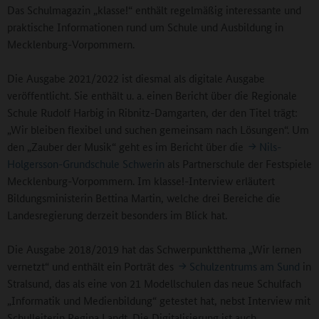
Das Schulmagazin „klasse!“ enthält regelmäßig interessante und
praktische Informationen rund um Schule und Ausbildung in
Mecklenburg-Vorpommern.
Die Ausgabe 2021/2022 ist diesmal als digitale Ausgabe
veröffentlicht. Sie enthält u. a. einen Bericht über die Regionale
Schule Rudolf Harbig in Ribnitz-Damgarten, der den Titel trägt:
„Wir bleiben flexibel und suchen gemeinsam nach Lösungen“. Um
den „Zauber der Musik“ geht es im Bericht über die
Nils-
Holgersson-Grundschule Schwerin
als Partnerschule der Festspiele
Mecklenburg-Vorpommern. Im klasse!-Interview erläutert
Bildungsministerin Bettina Martin, welche drei Bereiche die
Landesregierung derzeit besonders im Blick hat.
Die Ausgabe 2018/2019 hat das Schwerpunktthema „Wir lernen
vernetzt“ und enthält ein Porträt des
Schulzentrums am Sund
in
Stralsund, das als eine von 21 Modellschulen das neue Schulfach
„Informatik und Medienbildung“ getestet hat, nebst Interview mit
Schulleiterin Regina Landt. Die Digitalisierung ist auch