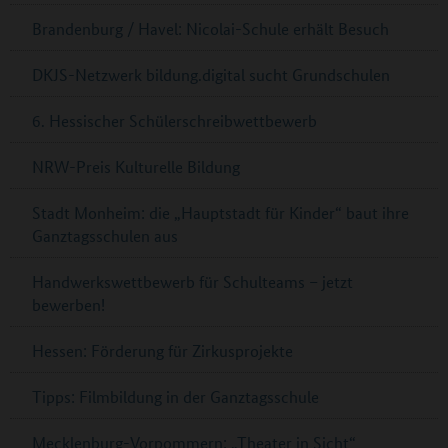
Brandenburg / Havel: Nicolai-Schule erhält Besuch
DKJS-Netzwerk bildung.digital sucht Grundschulen
6. Hessischer Schülerschreibwettbewerb
NRW-Preis Kulturelle Bildung
Stadt Monheim: die „Hauptstadt für Kinder“ baut ihre
Ganztagsschulen aus
Handwerkswettbewerb für Schulteams – jetzt
bewerben!
Hessen: Förderung für Zirkusprojekte
Tipps: Filmbildung in der Ganztagsschule
Mecklenburg-Vorpommern: „Theater in Sicht“