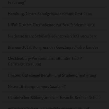
Erklärung“
Hamburg: Neues Schulgebäude nimmt Gestalt an
NRW: Digitale Elternabende zur Berufsorientierung
Niedersachsen: Schülerfriedenspreis 2023 vergeben
Bremen 2023: Kongress des Ganztagsschulverbandes
Mecklenburg-Vorpommern: „Runder Tisch“
Ganztagsbetreuung
Hessen: Gütesiegel Berufs- und Studienorientierung
Neuer „Bildungscampus Saarland“
Ukrainischer Bildungsminister besucht Berliner Schule
#niewiederistjetzt – Unterrichtsmaterialien und