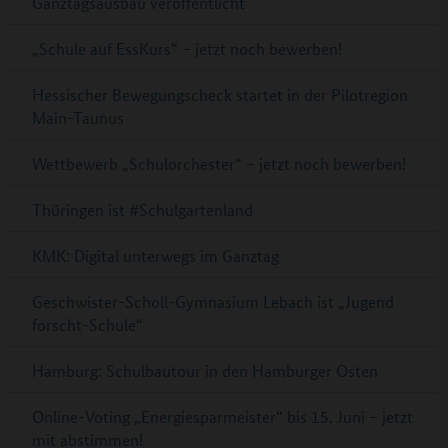
Ganztagsausbau veröffentlicht
„Schule auf EssKurs“ – jetzt noch bewerben!
Hessischer Bewegungscheck startet in der Pilotregion
Main-Taunus
Wettbewerb „Schulorchester“ – jetzt noch bewerben!
Thüringen ist #Schulgartenland
KMK: Digital unterwegs im Ganztag
Geschwister-Scholl-Gymnasium Lebach ist „Jugend
forscht-Schule“
Hamburg: Schulbautour in den Hamburger Osten
Online-Voting „Energiesparmeister“ bis 15. Juni – jetzt
mit abstimmen!