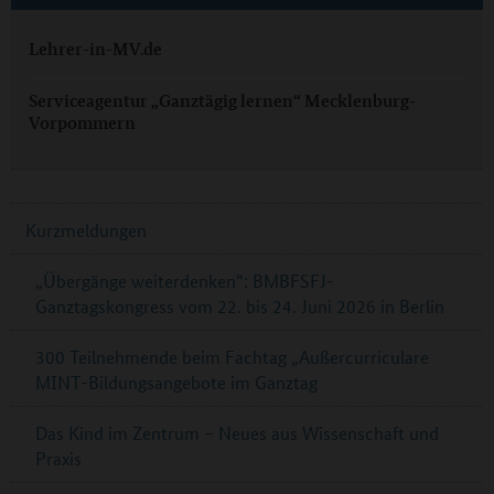
Lehrer-in-MV.de
Serviceagentur „Ganztägig lernen“ Mecklenburg-
Vorpommern
Kurzmeldungen
„Übergänge weiterdenken“: BMBFSFJ-
Ganztagskongress vom 22. bis 24. Juni 2026 in Berlin
300 Teilnehmende beim Fachtag „Außercurriculare
MINT-Bildungsangebote im Ganztag
Das Kind im Zentrum – Neues aus Wissenschaft und
Praxis