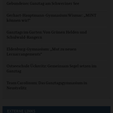
Gebundener Ganztag am Schweriner See
Gerhart-Hauptmann-Gymnasium Wismar: „MINT
können wir!“
Ganztags im Garten: Von Grünen Helden und
Schulwald-Rangern
Eldenburg-Gymnasium: „Mut zu neuen
Lernarrangements“
Ostseeschule Ückeritz: Gemeinsam Segel setzen im
Ganztag
Team Carolinum: Das Ganztagsgymnasium in
Neustrelitz
EXTERNE LINKS