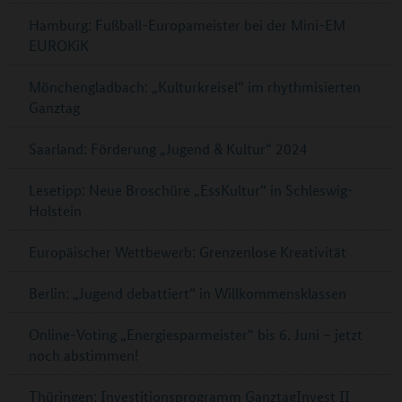
Hamburg: Fußball-Europameister bei der Mini-EM
EUROKiK
Mönchengladbach: „Kulturkreisel“ im rhythmisierten
Ganztag
Saarland: Förderung „Jugend & Kultur“ 2024
Lesetipp: Neue Broschüre „EssKultur“ in Schleswig-
Holstein
Europäischer Wettbewerb: Grenzenlose Kreativität
Berlin: „Jugend debattiert“ in Willkommensklassen
Online-Voting „Energiesparmeister“ bis 6. Juni – jetzt
noch abstimmen!
Thüringen: Investitionsprogramm GanztagInvest II