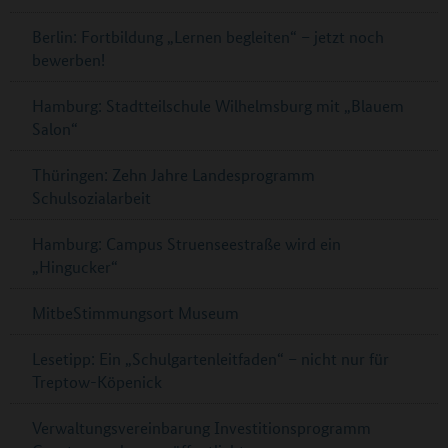
Berlin: Fortbildung „Lernen begleiten“ – jetzt noch
bewerben!
Hamburg: Stadtteilschule Wilhelmsburg mit „Blauem
Salon“
Thüringen: Zehn Jahre Landesprogramm
Schulsozialarbeit
Hamburg: Campus Struenseestraße wird ein
„Hingucker“
MitbeStimmungsort Museum
Lesetipp: Ein „Schulgartenleitfaden“ – nicht nur für
Treptow-Köpenick
Verwaltungsvereinbarung Investitionsprogramm