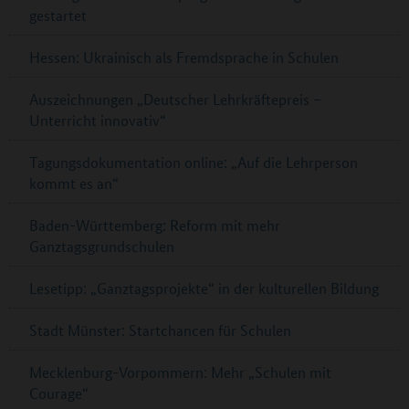
gestartet
Hessen: Ukrainisch als Fremdsprache in Schulen
Auszeichnungen „Deutscher Lehrkräftepreis –
Unterricht innovativ“
Tagungsdokumentation online: „Auf die Lehrperson
kommt es an“
Baden-Württemberg: Reform mit mehr
Ganztagsgrundschulen
Lesetipp: „Ganztagsprojekte“ in der kulturellen Bildung
Stadt Münster: Startchancen für Schulen
Mecklenburg-Vorpommern: Mehr „Schulen mit
Courage“