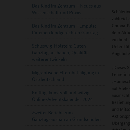
Das Kind im Zentrum – Neues aus
Schülerin
Wissenschaft und Praxis
zahlreich
Corona-Pa
Das Kind im Zentrum – Impulse
für einen kindgerechten Ganztag
dem Aktio
ein breit
Schleswig-Holstein: Guten
Unterstüt
Ganztag ausbauen, Qualität
Angebote,
weiterentwickeln
„Dieses S
Migrantische Elternbeteiligung in
Lehrerinn
Ostdeutschland
„Homescho
auf Viele
Knifflig, kunstvoll und witzig:
ausmacht.
Online-Adventskalender 2024
Beziehung
und Mitsc
Zweiter Bericht zum
Aktionspr
Ganztagsausbau an Grundschulen
Übergang 
dabei zu 