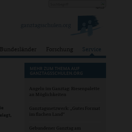
Bundesländer
Forschung
Service
MEHR ZUM THEMA AUF
GANZTAGSSCHULEN.ORG
Angeln im Ganztag: Riesenpalette
an Möglichkeiten
ie
Ganztagsnetzwerk: „Gutes Format
im flachen Land“
legt,
Gebundener Ganztag am