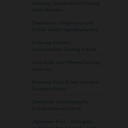
Hamburg: Grundschule Ohrnsweg
feierte Richtfest
Oberhausen: Schülerinnen und
Schüler wählen Jugendparlament
Schleswig-Holstein:
Förderrichtlinie Ganztag in Kraft
Stadt Essen baut Offenen Ganztag
weiter aus
Rheinland-Pfalz: Erneut drei neue
Ganztagsschulen
Chemnitzer Umweltpreis für
Grundschulen und Horte
„Nationaler Preis – Bildung für
nachhaltige Entwicklung“ – jetzt