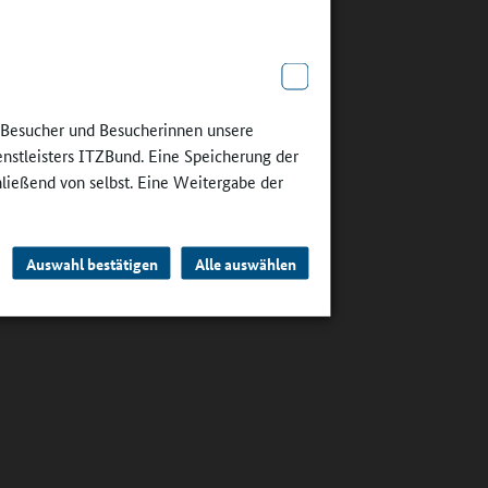
e Besucher und Besucherinnen unsere
enstleisters ITZBund. Eine Speicherung der
hließend von selbst. Eine Weitergabe der
Auswahl bestätigen
Alle auswählen