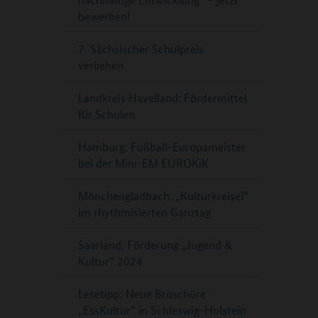
bewerben!
7. Sächsischer Schulpreis
verliehen
Landkreis Havelland: Fördermittel
für Schulen
Hamburg: Fußball-Europameister
bei der Mini-EM EUROKiK
Mönchengladbach: „Kulturkreisel“
im rhythmisierten Ganztag
Saarland: Förderung „Jugend &
Kultur“ 2024
Lesetipp: Neue Broschüre
„EssKultur“ in Schleswig-Holstein