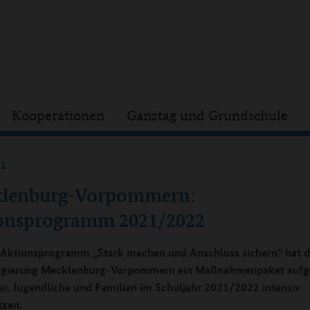
Kooperationen
Ganztag und Grundschule
21
lenburg-Vorpommern:
onsprogramm 2021/2022
Aktionsprogramm „Stark machen und Anschluss sichern“ hat d
egierung Mecklenburg-Vorpommern ein Maßnahmenpaket aufge
r, Jugendliche und Familien im Schuljahr 2021/2022 intensiv
tzen.