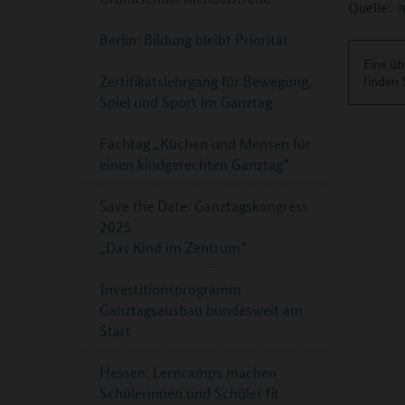
Quelle:
Berlin: Bildung bleibt Priorität
Eine üb
Zertifikatslehrgang für Bewegung,
finden 
Spiel und Sport im Ganztag
Fachtag „Küchen und Mensen für
einen kindgerechten Ganztag“
Save the Date: Ganztagskongress
2025
„Das Kind im Zentrum“
Investitionsprogramm
Ganztagsausbau bundesweit am
Start
Hessen: Lerncamps machen
Schülerinnen und Schüler fit