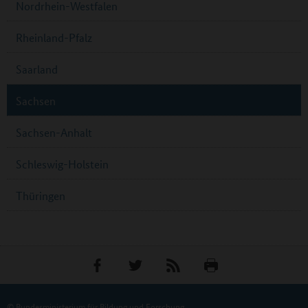
Nordrhein-Westfalen
Rheinland-Pfalz
Saarland
Sachsen
Sachsen-Anhalt
Schleswig-Holstein
Thüringen
© Bundesministerium für Bildung und Forschung