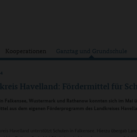
Kooperationen
Ganztag und Grundschule
24
kreis Havelland: Fördermittel für Sc
in Falkensee, Wustermark und Rathenow konnten sich im Mai 
ttel aus dem eigenen Förderprogramm des Landkreises Havell
reis Havelland unterstützt Schulen in Falkensee. Hierzu übergab Lan