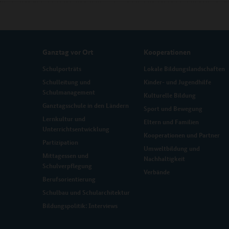
Ganztag vor Ort
Kooperationen
Schulporträts
Lokale Bildungslandschaften
Schulleitung und
Kinder- und Jugendhilfe
Schulmanagement
Kulturelle Bildung
Ganztagsschule in den Ländern
Sport und Bewegung
Lernkultur und
Eltern und Familien
Unterrichtsentwicklung
Kooperationen und Partner
Partizipation
Umweltbildung und
Mittagessen und
Nachhaltigkeit
Schulverpflegung
Verbände
Berufsorientierung
Schulbau und Schularchitektur
Bildungspolitik: Interviews