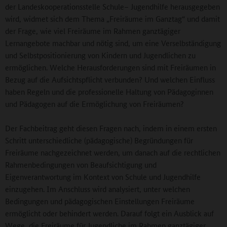
der Landeskooperationsstelle Schule– Jugendhilfe herausgegeben
wird, widmet sich dem Thema „Freiräume im Ganztag“ und damit
der Frage, wie viel Freiräume im Rahmen ganztägiger
Lernangebote machbar und nötig sind, um eine Verselbständigung
und Selbstpositionierung von Kindern und Jugendlichen zu
ermöglichen. Welche Herausforderungen sind mit Freiräumen in
Bezug auf die Aufsichtspflicht verbunden? Und welchen Einfluss
haben Regeln und die professionelle Haltung von Pädagoginnen
und Pädagogen auf die Ermöglichung von Freiräumen?
Der Fachbeitrag geht diesen Fragen nach, indem in einem ersten
Schritt unterschiedliche (pädagogische) Begründungen für
Freiräume nachgezeichnet werden, um danach auf die rechtlichen
Rahmenbedingungen von Beaufsichtigung und
Eigenverantwortung im Kontext von Schule und Jugendhilfe
einzugehen. Im Anschluss wird analysiert, unter welchen
Bedingungen und pädagogischen Einstellungen Freiräume
ermöglicht oder behindert werden. Darauf folgt ein Ausblick auf
Wege, die Freiräume für Jugendliche im Rahmen ganztägiger