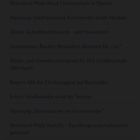
Rheinland-Pfalz: Neue Clusterschule in Worms
Hamburg: Stadtteilschule Kirchwerder erhält Neubau
Online-Schreibwettbewerb – jetzt bewerben!
Sommerpass Bayern: Besondere Aktionen für „1er“
Klima- und Umweltschutzpreis für IGS Schillerschule
Offenbach
Bayern: Mit der Fischerjugend auf Bachsafari
Erfurt: Straßenbahn wirbt für Vereine
Hamburg „Gemüseacker an Grundschulen“
Rheinland-Pfalz: FamOS – Familiengrundschulzentren
gestartet