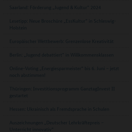
Saarland: Förderung „Jugend & Kultur“ 2024
Lesetipp: Neue Broschüre „EssKultur“ in Schleswig-
Holstein
Europäischer Wettbewerb: Grenzenlose Kreativität
Berlin: „Jugend debattiert“ in Willkommensklassen
Online-Voting „Energiesparmeister“ bis 6. Juni – jetzt
noch abstimmen!
Thüringen: Investitionsprogramm GanztagInvest II
gestartet
Hessen: Ukrainisch als Fremdsprache in Schulen
Auszeichnungen „Deutscher Lehrkräftepreis –
Unterricht innovativ“