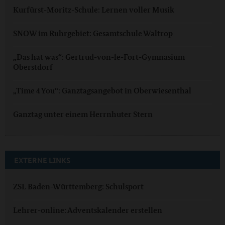
Kurfürst-Moritz-Schule: Lernen voller Musik
SNOW im Ruhrgebiet: Gesamtschule Waltrop
„Das hat was“: Gertrud-von-le-Fort-Gymnasium
Oberstdorf
„Time 4 You“: Ganztagsangebot in Oberwiesenthal
Ganztag unter einem Herrnhuter Stern
EXTERNE LINKS
ZSL Baden-Württemberg: Schulsport
Lehrer-online: Adventskalender erstellen