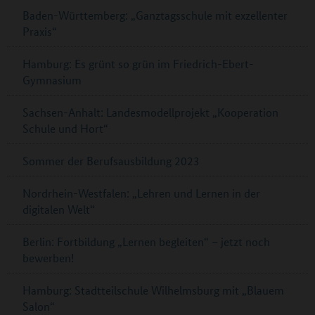
Baden-Württemberg: „Ganztagsschule mit exzellenter
Praxis“
Hamburg: Es grünt so grün im Friedrich-Ebert-
Gymnasium
Sachsen-Anhalt: Landesmodellprojekt „Kooperation
Schule und Hort“
Sommer der Berufsausbildung 2023
Nordrhein-Westfalen: „Lehren und Lernen in der
digitalen Welt“
Berlin: Fortbildung „Lernen begleiten“ – jetzt noch
bewerben!
Hamburg: Stadtteilschule Wilhelmsburg mit „Blauem
Salon“