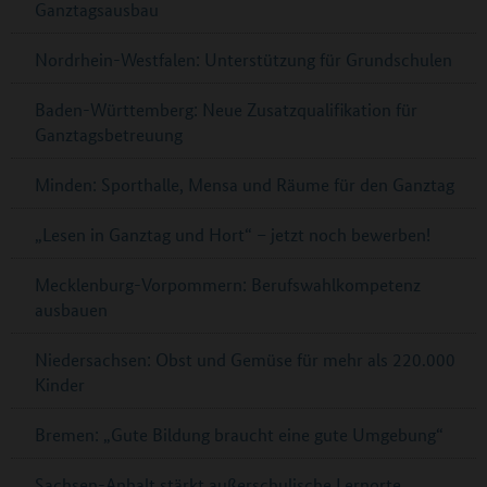
Ganztagsausbau
Nordrhein-Westfalen: Unterstützung für Grundschulen
Baden-Württemberg: Neue Zusatzqualifikation für
Ganztagsbetreuung
Minden: Sporthalle, Mensa und Räume für den Ganztag
„Lesen in Ganztag und Hort“ – jetzt noch bewerben!
Mecklenburg-Vorpommern: Berufswahlkompetenz
ausbauen
Niedersachsen: Obst und Gemüse für mehr als 220.000
Kinder
Bremen: „Gute Bildung braucht eine gute Umgebung“
Sachsen-Anhalt stärkt außerschulische Lernorte