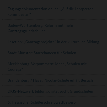
Tagungsdokumentation online: „Auf die Lehrperson
kommt es an“
Baden-Württemberg: Reform mit mehr
Ganztagsgrundschulen
Lesetipp: „Ganztagsprojekte“ in der kulturellen Bildung
Stadt Münster: Startchancen für Schulen
Mecklenburg-Vorpommern: Mehr „Schulen mit
Courage“
Brandenburg / Havel: Nicolai-Schule erhält Besuch
DKJS-Netzwerk bildung.digital sucht Grundschulen
6. Hessischer Schülerschreibwettbewerb