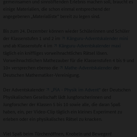
gemeinsamen und sinnstiftenden Erlebnis machen soll, braucht es
einige Materialien, die schon einmal entsprechend der
angegebenen „Materialliste“ bereit zu legen sind.
Bis zum 24. Dezember können wieder Schülerinnen und Schüler
der Klassenstufen 1 und 2 im
Känguru-Adventskalender mini
und ab Klassenstufe 4 im
Känguru-Adventskalender maxi
täglich ein kniffliges vorweihnachtliches Rätsel lösen.
Vorweihnachtlichen Mathezauber für die Klassenstufen 4 bis 9 und
10+ versprechen ebenso die
Mathe-Adventskalender
der
Deutschen Mathematiker-Vereinigung.
Der Adventskalender
„PiA - Physik im Advent“
der Deutschen
Physikalischen Gesellschaft lädt Jungforscherinnen und
Jungforscher der Klassen 5 bis 10 sowie alle, die daran Spaß
haben, ein, per Video-Clip täglich ein kleines Experiment zu
erleben oder ein physikalisches Rätsel zu knacken.
Viel Spaß beim Türchenöffnen, Knobeln und Bewegen!