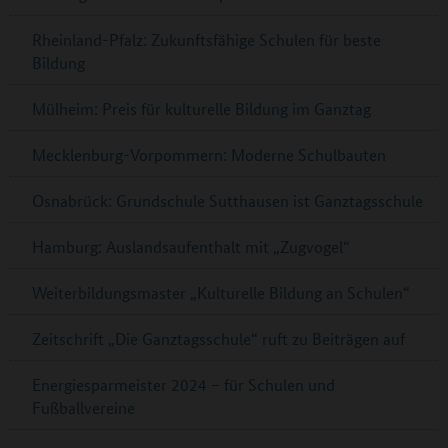
Rheinland-Pfalz: Zukunftsfähige Schulen für beste
Bildung
Mülheim: Preis für kulturelle Bildung im Ganztag
Mecklenburg-Vorpommern: Moderne Schulbauten
Osnabrück: Grundschule Sutthausen ist Ganztagsschule
Hamburg: Auslandsaufenthalt mit „Zugvogel“
Weiterbildungsmaster „Kulturelle Bildung an Schulen“
Zeitschrift „Die Ganztagsschule“ ruft zu Beiträgen auf
Energiesparmeister 2024 – für Schulen und
Fußballvereine