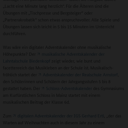
„Lacht eine Minute lang herzlich“. Für die Älteren sind die
Übungen mit „Tischpresse und Bergsteiger“ oder
„Partnerakrobatik“ schon etwas anspruchsvoller. Alle Spiele und
Übungen lassen sich leicht in 5 bis 15 Minuten im Unterricht
durchführen.
Was wäre ein digitaler Adventskalender ohne musikalische
Höhepunkte? Der
musikalische Adventskalender der
Lahntalschule Biedenkopf
zeigt wieder, wie bunt und
facettenreich das Musikleben an der Schule ist. Musikalisch-
fröhlich startet der
Adventskalender der Realschule Arnstorf
,
den Schülerinnen und Schülern der Jahrgangsstufen 5 bis 8
gestaltet haben. Der
Schloss-Adventskalender
des Gymnasiums
am Kurfürstlichen Schloss in Mainz startet mit einem
musikalischen Beitrag der Klasse 6d.
Zum
digitalen Adventskalender der IGS Gerhard Ertl
, „der das
Warten auf Weihnachten auch in diesem Jahr zu einem