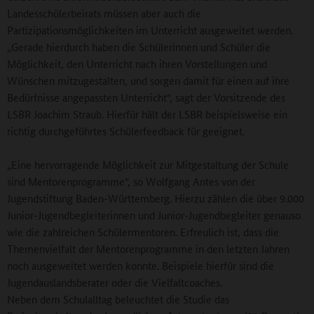
Landesschülerbeirats müssen aber auch die
Partizipationsmöglichkeiten im Unterricht ausgeweitet werden.
„Gerade hierdurch haben die Schülerinnen und Schüler die
Möglichkeit, den Unterricht nach ihren Vorstellungen und
Wünschen mitzugestalten, und sorgen damit für einen auf ihre
Bedürfnisse angepassten Unterricht“, sagt der Vorsitzende des
LSBR Joachim Straub. Hierfür hält der LSBR beispielsweise ein
richtig durchgeführtes Schülerfeedback für geeignet.
„Eine hervorragende Möglichkeit zur Mitgestaltung der Schule
sind Mentorenprogramme“, so Wolfgang Antes von der
Jugendstiftung Baden-Württemberg. Hierzu zählen die über 9.000
Junior-Jugendbegleiterinnen und Junior-Jugendbegleiter genauso
wie die zahlreichen Schülermentoren. Erfreulich ist, dass die
Themenvielfalt der Mentorenprogramme in den letzten Jahren
noch ausgeweitet werden konnte. Beispiele hierfür sind die
Jugendauslandsberater oder die Vielfaltcoaches.
Neben dem Schulalltag beleuchtet die Studie das