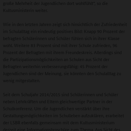
große Mehrheit der Jugendlichen dort wohlfühlt“, so die
Kultusministerin weiter.
Wie in den letzten Jahren zeigt sich hinsichtlich der Zufriedenheit
im Schulalltag ein eindeutig positives Bild: Knapp 90 Prozent der
befragten Schülerinnen und Schüler fühlen sich in ihrer Klasse
wohl. Weitere 83 Prozent sind mit ihrer Schule zufrieden, 96
Prozent der Befragten mit ihrem Freundeskreis. Allerdings sind
die Partizipationsmöglichkeiten an Schulen aus Sicht der
Befragten weiterhin verbesserungsfähig: 45 Prozent der
Jugendlichen sind der Meinung, sie könnten den Schulalltag zu
wenig mitgestalten.
Seit dem Schuljahr 2014/2015 sind Schülerinnen und Schüler
neben Lehrkräften und Eltern gleichwertige Partner in der
Schulkonferenz. Um die Jugendlichen verstärkt über ihre
Gestaltungsmöglichkeiten im Schulleben aufzuklären, erarbeitet
der LSBR ebenfalls gemeinsam mit dem Kultusministerium
derzeit eine Informationsbroschüre zum Thema. Aus Sicht des