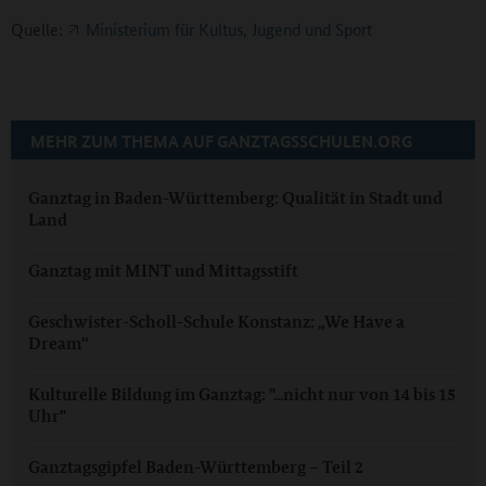
Quelle:
Ministerium für Kultus, Jugend und Sport
MEHR ZUM THEMA AUF GANZTAGSSCHULEN.ORG
Ganztag in Baden-Württemberg: Qualität in Stadt und
Land
Ganztag mit MINT und Mittagsstift
Geschwister-Scholl-Schule Konstanz: „We Have a
Dream“
Kulturelle Bildung im Ganztag: "...nicht nur von 14 bis 15
Uhr"
Ganztagsgipfel Baden-Württemberg – Teil 2