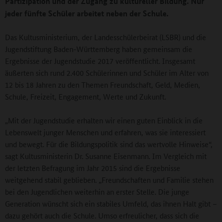
Partizipation und der Zugang zu kultureller Bildung. Nur
jeder fünfte Schüler arbeitet neben der Schule.
Das Kultusministerium, der Landesschülerbeirat (LSBR) und die
Jugendstiftung Baden-Württemberg haben gemeinsam die
Ergebnisse der Jugendstudie 2017 veröffentlicht. Insgesamt
äußerten sich rund 2.400 Schülerinnen und Schüler im Alter von
12 bis 18 Jahren zu den Themen Freundschaft, Geld, Medien,
Schule, Freizeit, Engagement, Werte und Zukunft.
„Mit der Jugendstudie erhalten wir einen guten Einblick in die
Lebenswelt junger Menschen und erfahren, was sie interessiert
und bewegt. Für die Bildungspolitik sind das wertvolle Hinweise“,
sagt Kultusministerin Dr. Susanne Eisenmann. Im Vergleich mit
der letzten Befragung im Jahr 2015 sind die Ergebnisse
weitgehend stabil geblieben. „Freundschaften und Familie stehen
bei den Jugendlichen weiterhin an erster Stelle. Die junge
Generation wünscht sich ein stabiles Umfeld, das ihnen Halt gibt –
dazu gehört auch die Schule. Umso erfreulicher, dass sich die