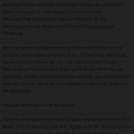
Bildungschancen und mehr Chancengerechtigkeit“, unterstrich
Stark-Watzinger. Zu stark hänge in Deutschland der
Bildungserfolg noch von der sozialen Herkunft ab. Die
Ganztagsbetreuung stecke voller Chancen für individuelle
Förderung.
Bei einer guten Ganztagsbetreuung können die Kinder in ihrer
sozialen, emotionalen und körperlichen Entwicklung unterstützt
werden. Zudem können sie über die Unterrichtszeit hinaus
individuell gefördert werden. Dabei gehe es aber nicht nur um
Quantität, sondern vor allem auch um Qualität. „Nur so nutzen wir
auch die Chance, die in der Ganztagsbetreuung steckt“, erläuterte
die Ministerin.
Angebot deckt noch nicht den Bedarf
Einen Rechtsanspruch auf einen Kitaplatz gibt es bereits seit 2013.
Bisher erlischt allerdings mit dem Schuleintritt der Rechtsanspruch
auf einen Betreuungsplatz, obwohl der Unterricht oft bereits