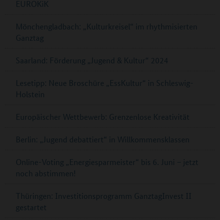
EUROKiK
Mönchengladbach: „Kulturkreisel“ im rhythmisierten
Ganztag
Saarland: Förderung „Jugend & Kultur“ 2024
Lesetipp: Neue Broschüre „EssKultur“ in Schleswig-
Holstein
Europäischer Wettbewerb: Grenzenlose Kreativität
Berlin: „Jugend debattiert“ in Willkommensklassen
Online-Voting „Energiesparmeister“ bis 6. Juni – jetzt
noch abstimmen!
Thüringen: Investitionsprogramm GanztagInvest II
gestartet