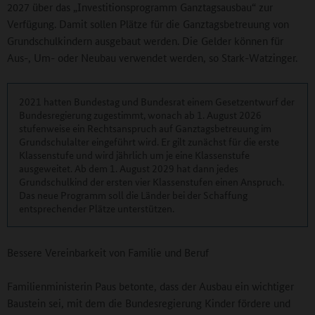
2027 über das „Investitionsprogramm Ganztagsausbau“ zur
Verfügung. Damit sollen Plätze für die Ganztagsbetreuung von
Grundschulkindern ausgebaut werden. Die Gelder können für
Aus-, Um- oder Neubau verwendet werden, so Stark-Watzinger.
2021 hatten Bundestag und Bundesrat einem Gesetzentwurf der
Bundesregierung zugestimmt, wonach ab 1. August 2026
stufenweise ein Rechtsanspruch auf Ganztagsbetreuung im
Grundschulalter eingeführt wird. Er gilt zunächst für die erste
Klassenstufe und wird jährlich um je eine Klassenstufe
ausgeweitet. Ab dem 1. August 2029 hat dann jedes
Grundschulkind der ersten vier Klassenstufen einen Anspruch.
Das neue Programm soll die Länder bei der Schaffung
entsprechender Plätze unterstützen.
Bessere Vereinbarkeit von Familie und Beruf
Familienministerin Paus betonte, dass der Ausbau ein wichtiger
Baustein sei, mit dem die Bundesregierung Kinder fördere und