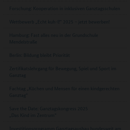
Forschung: Kooperation in inklusiven Ganztagsschulen
Wettbewerb „Echt kuh-l!“ 2025 – jetzt bewerben!
Hamburg: Fast alles neu in der Grundschule
Mendelstraße
Berlin: Bildung bleibt Priorität
Zertifikatslehrgang für Bewegung, Spiel und Sport im
Ganztag
Fachtag „Küchen und Mensen für einen kindgerechten
Ganztag“
Save the Date: Ganztagskongress 2025
„Das Kind im Zentrum“
Investitionsprogramm Ganztagsausbau bundesweit am