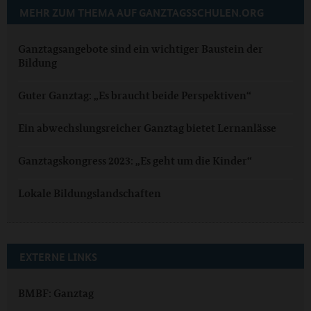
MEHR ZUM THEMA AUF GANZTAGSSCHULEN.ORG
Ganztagsangebote sind ein wichtiger Baustein der
Bildung
Guter Ganztag: „Es braucht beide Perspektiven“
Ein abwechslungsreicher Ganztag bietet Lernanlässe
Ganztagskongress 2023: „Es geht um die Kinder“
Lokale Bildungslandschaften
EXTERNE LINKS
BMBF: Ganztag