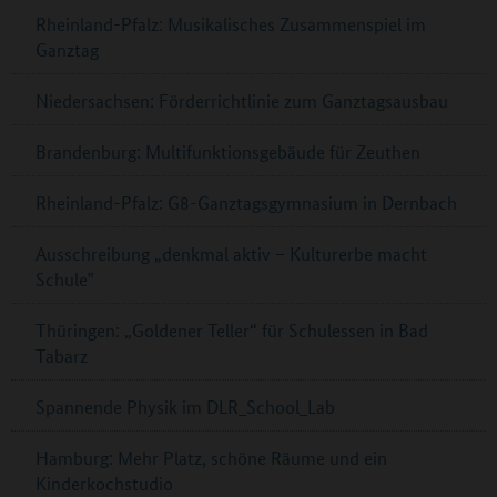
Rheinland-Pfalz: Musikalisches Zusammenspiel im
Ganztag
Niedersachsen: Förderrichtlinie zum Ganztagsausbau
Brandenburg: Multifunktionsgebäude für Zeuthen
Rheinland-Pfalz: G8-Ganztagsgymnasium in Dernbach
Ausschreibung „denkmal aktiv – Kulturerbe macht
Schule‟
Thüringen: „Goldener Teller“ für Schulessen in Bad
Tabarz
Spannende Physik im DLR_School_Lab
Hamburg: Mehr Platz, schöne Räume und ein
Kinderkochstudio