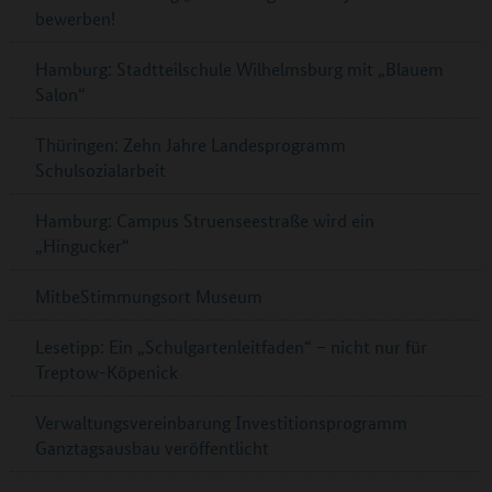
bewerben!
Hamburg: Stadtteilschule Wilhelmsburg mit „Blauem
Salon“
Thüringen: Zehn Jahre Landesprogramm
Schulsozialarbeit
Hamburg: Campus Struenseestraße wird ein
„Hingucker“
MitbeStimmungsort Museum
Lesetipp: Ein „Schulgartenleitfaden“ – nicht nur für
Treptow-Köpenick
Verwaltungsvereinbarung Investitionsprogramm
Ganztagsausbau veröffentlicht