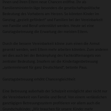
ihnen und ihren Eltern neue Chancen eröffne. Ihr als
Familienministerin läge besonders die gesellschaftspolitische
Bedeutung des Vorhabens am Herzen. So könnten Kinder im
Ganztag „gezielt gefördert“ und Familien bei der Vereinbarkeit
von Familie und Beruf unterstützt werden. Heute sei eine
Ganztagsbetreuung die Erwartung der meisten Eltern.
Durch die bessere Vereinbarkeit könne zum einen die Armut
gesenkt werden, weil Eltern mehr arbeiten könnten. Zum anderen
sei dies auch bei der Bekämpfung des Fachkräftemangels von
zentraler Bedeutung. Insofern sei die Kindertagesbetreuung
„systemrelevant für ganz Deutschland“, betonte Paus.
Ganztagsbetreuung erhöht Chancengleichheit
Eine Betreuung außerhalb der Schulzeit ermöglicht aber nicht nur
die Vereinbarkeit von Familie und Beruf. Von einem verlässlichen
ganztägigen Betreuungssystem profitieren vor allem auch die
Grundschulkinder. „Wir brauchen für unsere Kinder mehr