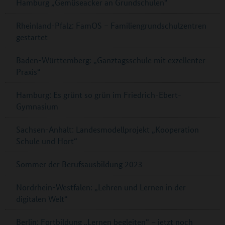
Hamburg „Gemüseacker an Grundschulen“
Rheinland-Pfalz: FamOS – Familiengrundschulzentren
gestartet
Baden-Württemberg: „Ganztagsschule mit exzellenter
Praxis“
Hamburg: Es grünt so grün im Friedrich-Ebert-
Gymnasium
Sachsen-Anhalt: Landesmodellprojekt „Kooperation
Schule und Hort“
Sommer der Berufsausbildung 2023
Nordrhein-Westfalen: „Lehren und Lernen in der
digitalen Welt“
Berlin: Fortbildung „Lernen begleiten“ – jetzt noch