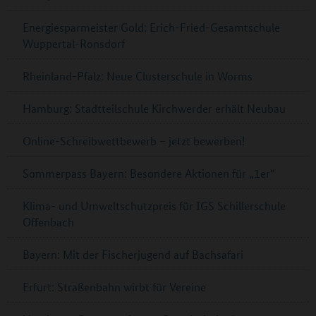
Energiesparmeister Gold: Erich-Fried-Gesamtschule
Wuppertal-Ronsdorf
Rheinland-Pfalz: Neue Clusterschule in Worms
Hamburg: Stadtteilschule Kirchwerder erhält Neubau
Online-Schreibwettbewerb – jetzt bewerben!
Sommerpass Bayern: Besondere Aktionen für „1er“
Klima- und Umweltschutzpreis für IGS Schillerschule
Offenbach
Bayern: Mit der Fischerjugend auf Bachsafari
Erfurt: Straßenbahn wirbt für Vereine