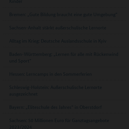
Kinder
Bremen: „Gute Bildung braucht eine gute Umgebung“
Sachsen-Anhalt stärkt außerschulische Lernorte
Alltag im Krieg: Deutsche Auslandsschule in Kyiv
Baden-Württemberg: „Lernen für alle mit Rückenwind
und Sport“
Hessen: Lerncamps in den Sommerferien
Schleswig-Holstein: Außerschulische Lernorte
ausgezeichnet
Bayern: „Eliteschule des Jahres“ in Oberstdorf
Sachsen: 50 Millionen Euro für Ganztagsangebote
2023/2024