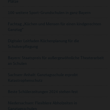
Plätze
100 weitere Sport-Grundschulen in ganz Bayern
Fachtag „Küchen und Mensen für einen kindgerechten
Ganztag“
Digitaler Leitfaden Küchenplanung für die
Schulverpflegung
Bayern: Staatspreis für außergewöhnliche Theaterarbeit
an Schulen
Sachsen-Anhalt: Ganztagsschule erprobt
Katastrophenschutz
Beste Schülerzeitungen 2024 stehen fest
Niedersachsen: Flexiblere Abholzeiten in
Ganztagsschulen