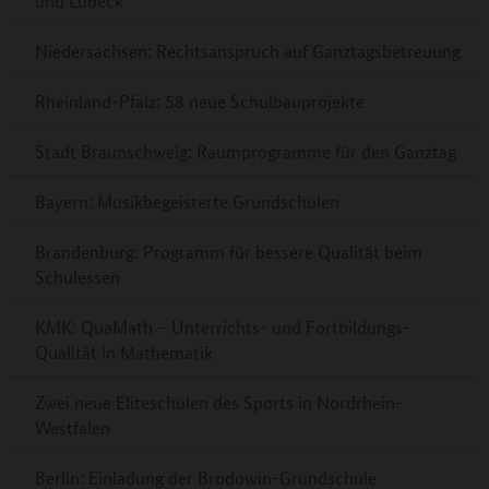
und Lübeck
Niedersachsen: Rechtsanspruch auf Ganztagsbetreuung
Rheinland-Pfalz: 58 neue Schulbauprojekte
Stadt Braunschweig: Raumprogramme für den Ganztag
Bayern: Musikbegeisterte Grundschulen
Brandenburg: Programm für bessere Qualität beim
Schulessen
KMK: QuaMath – Unterrichts- und Fortbildungs-
Qualität in Mathematik
Zwei neue Eliteschulen des Sports in Nordrhein-
Westfalen
Berlin: Einladung der Brodowin-Grundschule