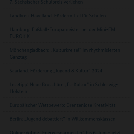
7. Sächsischer Schulpreis verliehen
Landkreis Havelland: Fördermittel für Schulen
Hamburg: Fußball-Europameister bei der Mini-EM
EUROKiK
Mönchengladbach: „Kulturkreisel“ im rhythmisierten
Ganztag
Saarland: Förderung „Jugend & Kultur“ 2024
Lesetipp: Neue Broschüre „EssKultur“ in Schleswig-
Holstein
Europäischer Wettbewerb: Grenzenlose Kreativität
Berlin: „Jugend debattiert“ in Willkommensklassen
Online-Voting „Energiesparmeister“ bis 6. Juni – jetzt