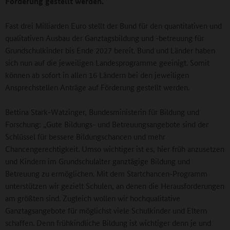
Förderung gestellt werden.
Fast drei Milliarden Euro stellt der Bund für den quantitativen und
qualitativen Ausbau der Ganztagsbildung und -betreuung für
Grundschulkinder bis Ende 2027 bereit. Bund und Länder haben
sich nun auf die jeweiligen Landesprogramme geeinigt. Somit
können ab sofort in allen 16 Ländern bei den jeweiligen
Ansprechstellen Anträge auf Förderung gestellt werden.
Bettina Stark-Watzinger, Bundesministerin für Bildung und
Forschung: „Gute Bildungs- und Betreuungsangebote sind der
Schlüssel für bessere Bildungschancen und mehr
Chancengerechtigkeit. Umso wichtiger ist es, hier früh anzusetzen
und Kindern im Grundschulalter ganztägige Bildung und
Betreuung zu ermöglichen. Mit dem Startchancen-Programm
unterstützen wir gezielt Schulen, an denen die Herausforderungen
am größten sind. Zugleich wollen wir hochqualitative
Ganztagsangebote für möglichst viele Schulkinder und Eltern
schaffen. Denn frühkindliche Bildung ist wichtiger denn je und