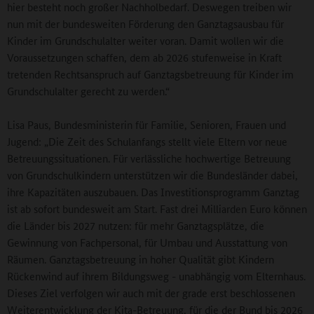
hier besteht noch großer Nachholbedarf. Deswegen treiben wir
nun mit der bundesweiten Förderung den Ganztagsausbau für
Kinder im Grundschulalter weiter voran. Damit wollen wir die
Voraussetzungen schaffen, dem ab 2026 stufenweise in Kraft
tretenden Rechtsanspruch auf Ganztagsbetreuung für Kinder im
Grundschulalter gerecht zu werden.“
Lisa Paus, Bundesministerin für Familie, Senioren, Frauen und
Jugend: „Die Zeit des Schulanfangs stellt viele Eltern vor neue
Betreuungssituationen. Für verlässliche hochwertige Betreuung
von Grundschulkindern unterstützen wir die Bundesländer dabei,
ihre Kapazitäten auszubauen. Das Investitionsprogramm Ganztag
ist ab sofort bundesweit am Start. Fast drei Milliarden Euro können
die Länder bis 2027 nutzen: für mehr Ganztagsplätze, die
Gewinnung von Fachpersonal, für Umbau und Ausstattung von
Räumen. Ganztagsbetreuung in hoher Qualität gibt Kindern
Rückenwind auf ihrem Bildungsweg - unabhängig vom Elternhaus.
Dieses Ziel verfolgen wir auch mit der grade erst beschlossenen
Weiterentwicklung der Kita-Betreuung, für die der Bund bis 2026