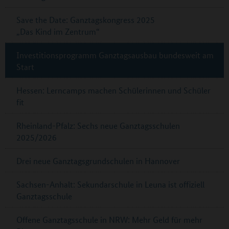
Save the Date: Ganztagskongress 2025
„Das Kind im Zentrum“
Investitionsprogramm Ganztagsausbau bundesweit am
Start
Hessen: Lerncamps machen Schülerinnen und Schüler
fit
Rheinland-Pfalz: Sechs neue Ganztagsschulen
2025/2026
Drei neue Ganztagsgrundschulen in Hannover
Sachsen-Anhalt: Sekundarschule in Leuna ist offiziell
Ganztagsschule
Offene Ganztagsschule in NRW: Mehr Geld für mehr