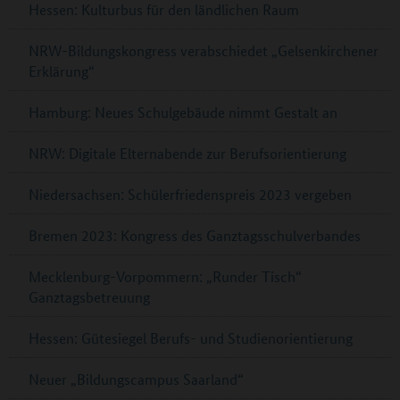
Hessen: Kulturbus für den ländlichen Raum
NRW-Bildungskongress verabschiedet „Gelsenkirchener
Erklärung“
Hamburg: Neues Schulgebäude nimmt Gestalt an
NRW: Digitale Elternabende zur Berufsorientierung
Niedersachsen: Schülerfriedenspreis 2023 vergeben
Bremen 2023: Kongress des Ganztagsschulverbandes
Mecklenburg-Vorpommern: „Runder Tisch“
Ganztagsbetreuung
Hessen: Gütesiegel Berufs- und Studienorientierung
Neuer „Bildungscampus Saarland“