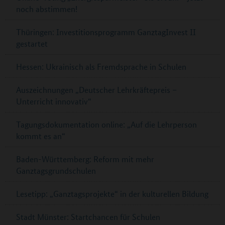
noch abstimmen!
Thüringen: Investitionsprogramm GanztagInvest II
gestartet
Hessen: Ukrainisch als Fremdsprache in Schulen
Auszeichnungen „Deutscher Lehrkräftepreis –
Unterricht innovativ“
Tagungsdokumentation online: „Auf die Lehrperson
kommt es an“
Baden-Württemberg: Reform mit mehr
Ganztagsgrundschulen
Lesetipp: „Ganztagsprojekte“ in der kulturellen Bildung
Stadt Münster: Startchancen für Schulen