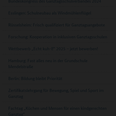
Bundeskongress des Ganztagsschulverbandes 2024
Esslingen: Schulneubau als Windmühlenflügel
Rüsselsheim: Frisch qualifiziert für Ganztagsangebote
Forschung: Kooperation in inklusiven Ganztagsschulen
Wettbewerb „Echt kuh-l!“ 2025 – jetzt bewerben!
Hamburg: Fast alles neu in der Grundschule
Mendelstraße
Berlin: Bildung bleibt Priorität
Zertifikatslehrgang für Bewegung, Spiel und Sport im
Ganztag
Fachtag „Küchen und Mensen für einen kindgerechten
Ganztag“