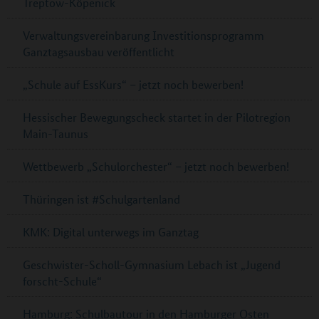
Treptow-Köpenick
Verwaltungsvereinbarung Investitionsprogramm
Ganztagsausbau veröffentlicht
„Schule auf EssKurs“ – jetzt noch bewerben!
Hessischer Bewegungscheck startet in der Pilotregion
Main-Taunus
Wettbewerb „Schulorchester“ – jetzt noch bewerben!
Thüringen ist #Schulgartenland
KMK: Digital unterwegs im Ganztag
Geschwister-Scholl-Gymnasium Lebach ist „Jugend
forscht-Schule“
Hamburg: Schulbautour in den Hamburger Osten