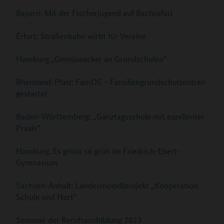
Bayern: Mit der Fischerjugend auf Bachsafari
Erfurt: Straßenbahn wirbt für Vereine
Hamburg „Gemüseacker an Grundschulen“
Rheinland-Pfalz: FamOS – Familiengrundschulzentren
gestartet
Baden-Württemberg: „Ganztagsschule mit exzellenter
Praxis“
Hamburg: Es grünt so grün im Friedrich-Ebert-
Gymnasium
Sachsen-Anhalt: Landesmodellprojekt „Kooperation
Schule und Hort“
Sommer der Berufsausbildung 2023