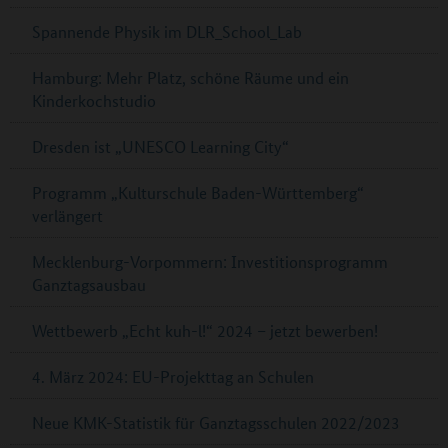
Spannende Physik im DLR_School_Lab
Hamburg: Mehr Platz, schöne Räume und ein
Kinderkochstudio
Dresden ist „UNESCO Learning City“
Programm „Kulturschule Baden-Württemberg“
verlängert
Mecklenburg-Vorpommern: Investitionsprogramm
Ganztagsausbau
Wettbewerb „Echt kuh-l!“ 2024 – jetzt bewerben!
4. März 2024: EU-Projekttag an Schulen
Neue KMK-Statistik für Ganztagsschulen 2022/2023