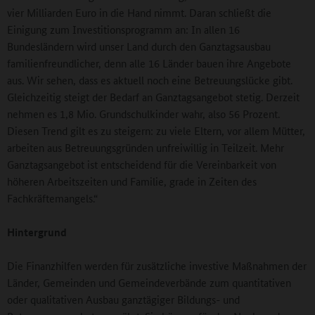
vier Milliarden Euro in die Hand nimmt. Daran schließt die
Einigung zum Investitionsprogramm an: In allen 16
Bundesländern wird unser Land durch den Ganztagsausbau
familienfreundlicher, denn alle 16 Länder bauen ihre Angebote
aus. Wir sehen, dass es aktuell noch eine Betreuungslücke gibt.
Gleichzeitig steigt der Bedarf an Ganztagsangebot stetig. Derzeit
nehmen es 1,8 Mio. Grundschulkinder wahr, also 56 Prozent.
Diesen Trend gilt es zu steigern: zu viele Eltern, vor allem Mütter,
arbeiten aus Betreuungsgründen unfreiwillig in Teilzeit. Mehr
Ganztagsangebot ist entscheidend für die Vereinbarkeit von
höheren Arbeitszeiten und Familie, grade in Zeiten des
Fachkräftemangels.“
Hintergrund
Die Finanzhilfen werden für zusätzliche investive Maßnahmen der
Länder, Gemeinden und Gemeindeverbände zum quantitativen
oder qualitativen Ausbau ganztägiger Bildungs- und