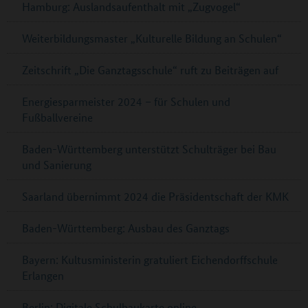
Hamburg: Auslandsaufenthalt mit „Zugvogel“
Weiterbildungsmaster „Kulturelle Bildung an Schulen“
Zeitschrift „Die Ganztagsschule“ ruft zu Beiträgen auf
Energiesparmeister 2024 – für Schulen und
Fußballvereine
Baden-Württemberg unterstützt Schulträger bei Bau
und Sanierung
Saarland übernimmt 2024 die Präsidentschaft der KMK
Baden-Württemberg: Ausbau des Ganztags
Bayern: Kultusministerin gratuliert Eichendorffschule
Erlangen
Berlin: Digitale Schulbaukarte online