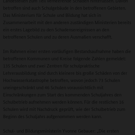
Landesteilen zum Teil verheerende Schäden hinterlassen. Davon
betroffen sind auch Schulgebäude in den betroffenen Gebieten.
Das Ministerium für Schule und Bildung hat sich in
Zusammenarbeit mit den anderen zuständigen Ministerien bereits
ein erstes Lagebild zu den Schadensereignissen an den
betroffenen Schulen und zu deren Ausmaßen verschafft.
Im Rahmen einer ersten vorläufigen Bestandsaufnahme haben die
betroffenen Kommunen und Kreise folgende Zahlen gemeldet:
135 Schulen und zwei Zentren für schulpraktische
Lehrerausbildung sind durch kleinere bis große Schäden von der
Hochwasserkatastrophe betroffen, wovon jedoch 73 Schulen
uneingeschränkt und 46 Schulen voraussichtlich mit
Einschränkungen zum Start des kommenden Schuljahres den
Schulbetrieb aufnehmen werden können. Für die restlichen 16
Schulen wird mit Nachdruck geprüft, wie der Schulbetrieb zum
Beginn des Schuljahrs aufgenommen werden kann.
Schul- und Bildungsministerin Yvonne Gebauer: „Die ersten