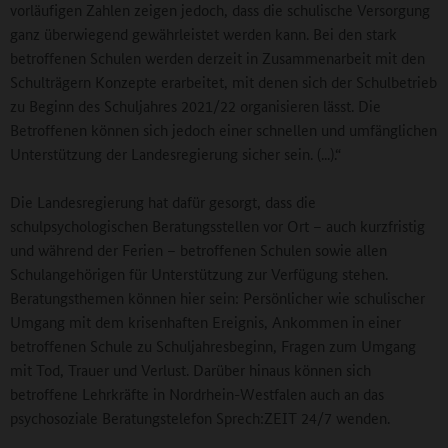
vorläufigen Zahlen zeigen jedoch, dass die schulische Versorgung
ganz überwiegend gewährleistet werden kann. Bei den stark
betroffenen Schulen werden derzeit in Zusammenarbeit mit den
Schulträgern Konzepte erarbeitet, mit denen sich der Schulbetrieb
zu Beginn des Schuljahres 2021/22 organisieren lässt. Die
Betroffenen können sich jedoch einer schnellen und umfänglichen
Unterstützung der Landesregierung sicher sein. (...).“
Die Landesregierung hat dafür gesorgt, dass die
schulpsychologischen Beratungsstellen vor Ort – auch kurzfristig
und während der Ferien – betroffenen Schulen sowie allen
Schulangehörigen für Unterstützung zur Verfügung stehen.
Beratungsthemen können hier sein: Persönlicher wie schulischer
Umgang mit dem krisenhaften Ereignis, Ankommen in einer
betroffenen Schule zu Schuljahresbeginn, Fragen zum Umgang
mit Tod, Trauer und Verlust. Darüber hinaus können sich
betroffene Lehrkräfte in Nordrhein-Westfalen auch an das
psychosoziale Beratungstelefon Sprech:ZEIT 24/7 wenden.