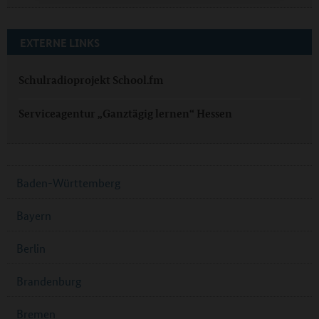
EXTERNE LINKS
Schulradioprojekt School.fm
Serviceagentur „Ganztägig lernen“ Hessen
Baden-Württemberg
Bayern
Berlin
Brandenburg
Bremen