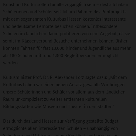
Kunst und Kultur sollen für alle zugänglich sein – deshalb haben
Schülerinnen und Schüler seit Juli im Rahmen des Pilotprojekts
mit dem sogenannten Kulturbus Hessen kostenlos interessante
und bedeutsame Lernorte besuchen können. Insbesondere
Schulen im ländlichen Raum profitieren von dem Angebot, da sie
somit im Klassenverbund Besuche unternehmen können. Bisher
konnten Fahrten für fast 13.000 Kinder und Jugendliche aus mehr
als 180 Schulen mit rund 1.300 Begleitpersonen ermöglicht
werden.
Kultusminister Prof. Dr. R. Alexander Lorz sagte dazu: „Mit dem
Kulturbus haben wir einen neuen Ansatz gewählt: Wir bringen
unsere Schülerinnen und Schüler vor allem aus dem ländlichen
Raum unkompliziert zu weiter entfernten kulturellen
Bildungsstätten wie Museen und Theater in den Städten.“
Das durch das Land Hessen zur Verfügung gestellte Budget
ermöglichte allen interessierten Schulen – unabhängig von
Schulform und Ortskreis – einen Bus für Tagesbesuche von