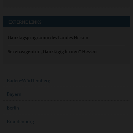
EXTERNE LINKS
Ganztagsprogramm des Landes Hessen
Serviceagentur „Ganztägig lernen“ Hessen
Baden-Württemberg
Bayern
Berlin
Brandenburg