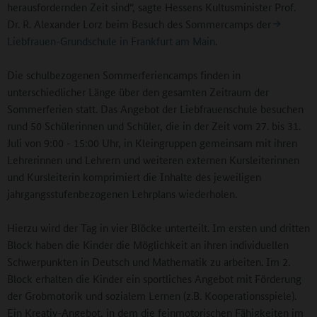
herausfordernden Zeit sind“, sagte Hessens Kultusminister Prof.
Dr. R. Alexander Lorz beim Besuch des Sommercamps der
Liebfrauen-Grundschule in Frankfurt am Main
.
Die schulbezogenen Sommerferiencamps finden in
unterschiedlicher Länge über den gesamten Zeitraum der
Sommerferien statt. Das Angebot der Liebfrauenschule besuchen
rund 50 Schülerinnen und Schüler, die in der Zeit vom 27. bis 31.
Juli von 9:00 - 15:00 Uhr, in Kleingruppen gemeinsam mit ihren
Lehrerinnen und Lehrern und weiteren externen Kursleiterinnen
und Kursleiterin komprimiert die Inhalte des jeweiligen
jahrgangsstufenbezogenen Lehrplans wiederholen.
Hierzu wird der Tag in vier Blöcke unterteilt. Im ersten und dritten
Block haben die Kinder die Möglichkeit an ihren individuellen
Schwerpunkten in Deutsch und Mathematik zu arbeiten. Im 2.
Block erhalten die Kinder ein sportliches Angebot mit Förderung
der Grobmotorik und sozialem Lernen (z.B. Kooperationsspiele).
Ein Kreativ-Angebot, in dem die feinmotorischen Fähigkeiten im