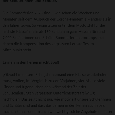
der Schülerinnen und Schüler.“
Die Sommerferien 2020 sind – wie schon die Wochen und
Monaten seit dem Ausbruch der Corona-Pandemie – anders als in
den Jahren zuvor. So veranstalten unter dem Motto „Fit für die
nächste Klasse“ mehr als 130 Schulen in ganz Hessen für rund
7.000 Schülerinnen und Schüler Sommerferienlerncamps, bei
denen die Kompensation des verpassten Lernstoffes im
Mittelpunkt steht.
Lernen in den Ferien macht Spaß
„Obwohl in diesem Schuljahr niemand eine Klasse wiederholen
muss, wollen, im Vergleich zu den Vorjahren, vier Mal so viele
Kinder und Jugendlichen den während der Zeit der
Schulschließungen verpassten Unterrichtsstoff freiwillig
nachholen. Das zeigt nicht nur, wie motiviert unsere Schülerinnen
und Schüler sind und dass das Lernen in den Ferien auch Spaß
machen kann, sondern auch wie wichtig solche Angebote in dieser