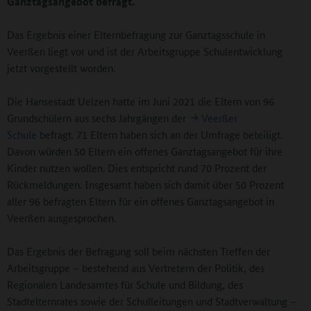
Ganztagsangebot befragt.
Das Ergebnis einer Elternbefragung zur Ganztagsschule in
Veerßen liegt vor und ist der Arbeitsgruppe Schulentwicklung
jetzt vorgestellt worden.
Die Hansestadt Uelzen hatte im Juni 2021 die Eltern von 96
Grundschülern aus sechs Jahrgängen der
Veerßer
Schule
befragt. 71 Eltern haben sich an der Umfrage beteiligt.
Davon würden 50 Eltern ein offenes Ganztagsangebot für ihre
Kinder nutzen wollen. Dies entspricht rund 70 Prozent der
Rückmeldungen. Insgesamt haben sich damit über 50 Prozent
aller 96 befragten Eltern für ein offenes Ganztagsangebot in
Veerßen ausgesprochen.
Das Ergebnis der Befragung soll beim nächsten Treffen der
Arbeitsgruppe – bestehend aus Vertretern der Politik, des
Regionalen Landesamtes für Schule und Bildung, des
Stadtelternrates sowie der Schulleitungen und Stadtverwaltung –