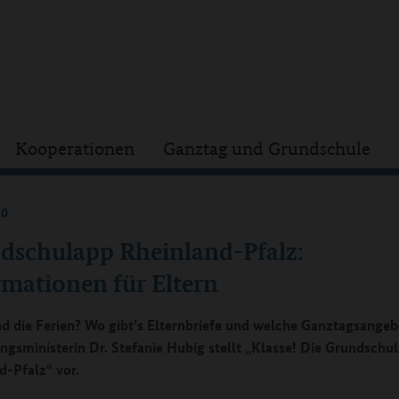
Kooperationen
Ganztag und Grundschule
20
dschulapp Rheinland-Pfalz:
rmationen für Eltern
d die Ferien? Wo gibt’s Elternbriefe und welche Ganztagsangeb
ungsministerin Dr. Stefanie Hubig stellt „Klasse! Die Grundschu
d-Pfalz“ vor.