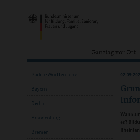
Ganztag vor Ort
Baden-Württemberg
02.09.20
Grun
Bayern
Info
Berlin
Wann sin
Brandenburg
es? Bild
Rheinlan
Bremen