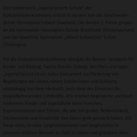
Den Sonderpreis „Jugend forscht-Schule“ der
Kultusministerkonferenz erhielt in diesem Jahr das Geschwister-
Scholl-Gymnasium Lebach (Saarland). Die beiden 2. Preise gingen
an die Gymnasium Halepaghen-Schule Buxtehude (Niedersachsen)
und das Staatliche Gymnasium „Albert Schweitzer“ Erfurt
(Thüringen).
Für die Kultusministerkonferenz übergab die Bremer Senatorin für
Kinder und Bildung, Sascha Karolin Aulepp, den Preis und sagte:
„Jugend forscht ist ein tolles Instrument zur Förderung von
Begabungen bei vielen, vielen Schülerinnen und Schülern,
unabhängig von ihrer Herkunft, auch dank des Einsatzes der
projektbetreuenden Lehrkräfte. Wir erleben begeisterte und hoch
motivierte Kinder und Jugendliche beim Forschen,
Experimentieren und Tüfteln, die alle mit großer Beharrlichkeit,
Sachkenntnis und Kreativität ihre Ideen groß gemacht haben. Ich
freue mich, so viele Jungforscherinnen und Jungforscher in
unserem schönen Bremen zu Gast zu haben und gratuliere allen