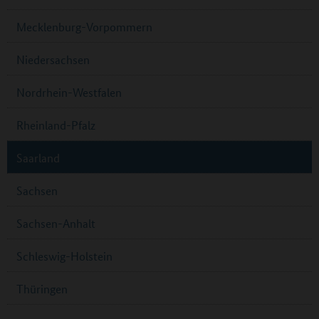
Mecklenburg-Vorpommern
Niedersachsen
Nordrhein-Westfalen
Rheinland-Pfalz
Saarland
Sachsen
Sachsen-Anhalt
Schleswig-Holstein
Thüringen