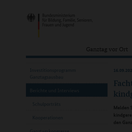
Ganztag vor Ort
Investitionsprogramm
16.09.20
Ganztagsausbau
Fach
Berichte und Interviews
kind
Schulporträts
Melden S
kindgere
Kooperationen
den Ganz
Ganztagskongresse