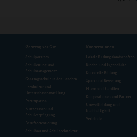
Ganztag vor Ort
Kooperationen
Schulporträts
Lokale Bildungslandschaften
Schulleitung und
Kinder- und Jugendhilfe
Schulmanagement
Kulturelle Bildung
Ganztagsschule in den Ländern
Sport und Bewegung
Lernkultur und
Eltern und Familien
Unterrichtsentwicklung
Kooperationen und Partner
Partizipation
Umweltbildung und
Mittagessen und
Nachhaltigkeit
Schulverpflegung
Verbände
Berufsorientierung
Schulbau und Schularchitektur