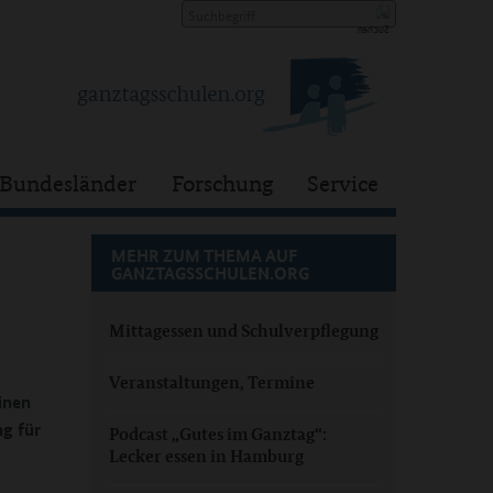
Bundesländer
Forschung
Service
MEHR ZUM THEMA AUF
GANZTAGSSCHULEN.ORG
Mittagessen und Schulverpflegung
Veranstaltungen, Termine
inen
g für
Podcast „Gutes im Ganztag“:
Lecker essen in Hamburg