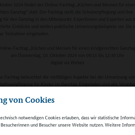
tober 2024 findet der Online-Fachtag „Küchen und Mensen für eine
hten Ganztag“ statt. Der Fachtag stellt die Schulverpflegung und ihre
 für den Ganztag in den Mittelpunkt. Expertinnen und Experten aus d
tiefte Einblicke und stellen praktische Umsetzungsbeispiele vor. Sie s
zur Teilnahme eingeladen.
nline-Fachtag „Küchen und Mensen für einen kindgerechten Ganzta
am Donnerstag, 10. Oktober 2024 von 09:15 bis 12:30 Uhr
digital via Webex
e-Fachtag beleuchtet die vielfältigen Aspekte bei der Umsetzung vo
aftsverpflegung für Kinder im Ganztag. Eingeladen sind alle Verantw
nen und Ländern, z. B. Schulträger, Schulämter, Fachreferate für
ng von Cookies
reuung, Träger der Kinder und Jugendhilfe, Jugendämter oder
feausschüsse.
technisch notwendigen Cookies erlauben, dass wir statistische Inform
ag wird gemeinsam durch das Bundesministerium für Bildung und Fo
e Besucherinnen und Besucher unsere Website nutzen. Weitere Inform
sministerium für Familie, Senioren, Frauen und Jugend, das
isterium für Ernährung und Landwirtschaft und das Nationale