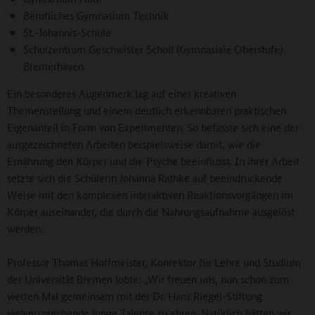
Berufliches Gymnasium Technik
St.-Johannis-Schule
Schulzentrum Geschwister Scholl (Gymnasiale Oberstufe)
Bremerhaven
Ein besonderes Augenmerk lag auf einer kreativen
Themenstellung und einem deutlich erkennbaren praktischen
Eigenanteil in Form von Experimenten. So befasste sich eine der
ausgezeichneten Arbeiten beispielsweise damit, wie die
Ernährung den Körper und die Psyche beeinflusst. In ihrer Arbeit
setzte sich die Schülerin Johanna Rathke auf beeindruckende
Weise mit den komplexen interaktiven Reaktionsvorgängen im
Körper auseinander, die durch die Nahrungsaufnahme ausgelöst
werden.
Professor Thomas Hoffmeister, Konrektor für Lehre und Studium
der Universität Bremen lobte: „Wir freuen uns, nun schon zum
vierten Mal gemeinsam mit der Dr. Hans Riegel-Stiftung
vielversprechende junge Talente zu ehren. Natürlich hätten wir