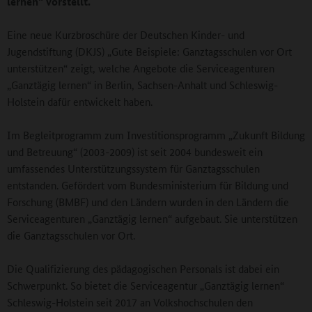
lernen“ vorstellt.
Eine neue Kurzbroschüre der Deutschen Kinder- und
Jugendstiftung (DKJS) „Gute Beispiele: Ganztagsschulen vor Ort
unterstützen“ zeigt, welche Angebote die Serviceagenturen
„Ganztägig lernen“ in Berlin, Sachsen-Anhalt und Schleswig-
Holstein dafür entwickelt haben.
Im Begleitprogramm zum Investitionsprogramm „Zukunft Bildung
und Betreuung“ (2003-2009) ist seit 2004 bundesweit ein
umfassendes Unterstützungssystem für Ganztagsschulen
entstanden. Gefördert vom Bundesministerium für Bildung und
Forschung (BMBF) und den Ländern wurden in den Ländern die
Serviceagenturen „Ganztägig lernen“ aufgebaut. Sie unterstützen
die Ganztagsschulen vor Ort.
Die Qualifizierung des pädagogischen Personals ist dabei ein
Schwerpunkt. So bietet die Serviceagentur „Ganztägig lernen“
Schleswig-Holstein seit 2017 an Volkshochschulen den