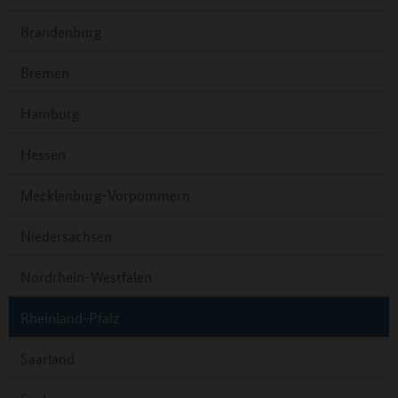
Brandenburg
Bremen
Hamburg
Hessen
Mecklenburg-Vorpommern
Niedersachsen
Nordrhein-Westfalen
Rheinland-Pfalz
Saarland