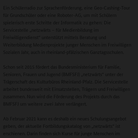
Ein Schülerradio zur Sprachenförderung, eine Geo-Cashing-Tour
für Grundschüler oder eine Roboter-AG, um mit Schülern
spielerisch erste Schritte der Informatik zu gehen: Die
Servicestelle „netzwärts – für Medienbildung im
Freiwilligendienst“ unterstützt mittels Beratung und
Weiterbildung Medienprojekte junger Menschen im Freiwilligen
Sozialen Jahr, auch in rheinland-pfälzischen Ganztagsschulen.
Schon seit 2015 fördert das Bundesministerium für Familie,
Senioren, Frauen und Jugend (BMFSFJ) „netzwärts“ unter der
Trägerschaft des Kulturbüros Rheinland-Pfalz. Die Servicestelle
arbeitet bundesweit mit Einsatzstellen, Trägern und Freiwilligen
zusammen. Nun wird die Förderung des Projekts durch das
BMFSFJ um weitere zwei Jahre verlängert.
Ab Februar 2021 kann es deshalb ein neues Schulungsangebot
geben, der aktuelle Fortbildungskatalog von „netzwärts“ ist
erschienen. Darin finden sich Kurse für junge Menschen im