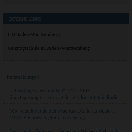
EXTERNE LINKS
LKJ Baden-Württemberg
Ganztagsschule in Baden-Württemberg
Kurzmeldungen
„Übergänge weiterdenken“: BMBFSFJ-
Ganztagskongress vom 22. bis 24. Juni 2026 in Berlin
300 Teilnehmende beim Fachtag „Außercurriculare
MINT-Bildungsangebote im Ganztag
Das Kind im Zentrum – Neues aus Wissenschaft und