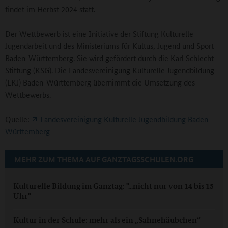
findet im Herbst 2024 statt.
Der Wettbewerb ist eine Initiative der Stiftung Kulturelle
Jugendarbeit und des Ministeriums für Kultus, Jugend und Sport
Baden-Württemberg. Sie wird gefördert durch die Karl Schlecht
Stiftung (KSG). Die Landesvereinigung Kulturelle Jugendbildung
(LKJ) Baden-Württemberg übernimmt die Umsetzung des
Wettbewerbs.
Quelle:
Landesvereinigung Kulturelle Jugendbildung Baden-
Württemberg
MEHR ZUM THEMA AUF GANZTAGSSCHULEN.ORG
Kulturelle Bildung im Ganztag: "...nicht nur von 14 bis 15
Uhr"
Kultur in der Schule: mehr als ein „Sahnehäubchen“