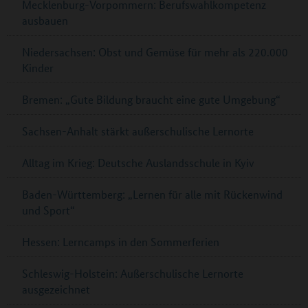
Mecklenburg-Vorpommern: Berufswahlkompetenz
ausbauen
Niedersachsen: Obst und Gemüse für mehr als 220.000
Kinder
Bremen: „Gute Bildung braucht eine gute Umgebung“
Sachsen-Anhalt stärkt außerschulische Lernorte
Alltag im Krieg: Deutsche Auslandsschule in Kyiv
Baden-Württemberg: „Lernen für alle mit Rückenwind
und Sport“
Hessen: Lerncamps in den Sommerferien
Schleswig-Holstein: Außerschulische Lernorte
ausgezeichnet