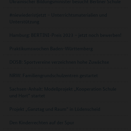
Ukrainischer Bildungsminister besucht Berliner Schule
#niewiederistjetzt – Unterrichtsmaterialien und
Unterstützung
Hamburg: BERTINI-Preis 2023 – jetzt noch bewerben!
Praktikumswochen Baden-Württemberg
DOSB: Sportvereine verzeichnen hohe Zuwächse
NRW: Familiengrundschulzentren gestartet
Sachsen-Anhalt: Modellprojekt „Kooperation Schule
und Hort“ startet
Projekt „Ganztag und Raum“ in Lüdenscheid
Den Kinderrechten auf der Spur