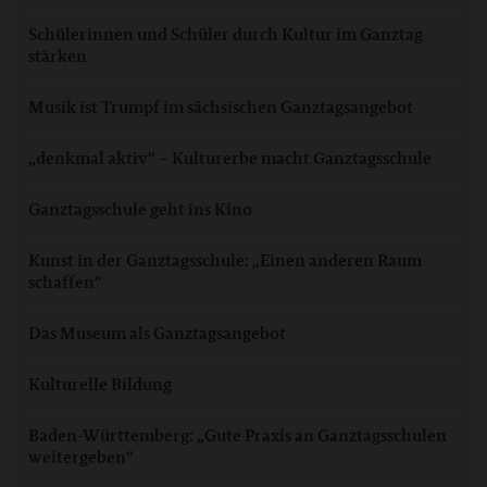
Schülerinnen und Schüler durch Kultur im Ganztag
stärken
Musik ist Trumpf im sächsischen Ganztagsangebot
„denkmal aktiv“ – Kulturerbe macht Ganztagsschule
Ganztagsschule geht ins Kino
Kunst in der Ganztagsschule: „Einen anderen Raum
schaffen“
Das Museum als Ganztagsangebot
Kulturelle Bildung
Baden-Württemberg: „Gute Praxis an Ganztagsschulen
weitergeben“