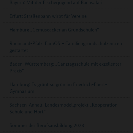
Bayern: Mit der Fischerjugend auf Bachsafari
Erfurt: Straßenbahn wirbt für Vereine
Hamburg „Gemüseacker an Grundschulen“
Rheinland-Pfalz: FamOS – Familiengrundschulzentren
gestartet
Baden-Württemberg: „Ganztagsschule mit exzellenter
Praxis“
Hamburg: Es grünt so grün im Friedrich-Ebert-
Gymnasium
Sachsen-Anhalt: Landesmodellprojekt „Kooperation
Schule und Hort“
Sommer der Berufsausbildung 2023