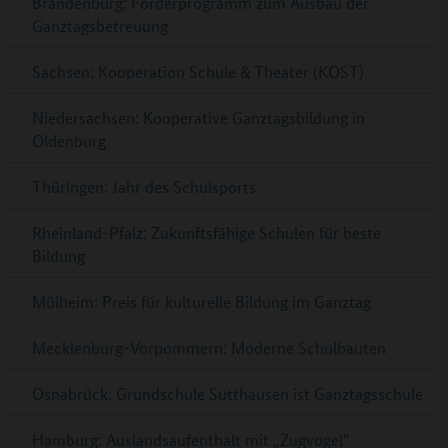
Brandenburg: Förderprogramm zum Ausbau der
Ganztagsbetreuung
Sachsen: Kooperation Schule & Theater (KOST)
Niedersachsen: Kooperative Ganztagsbildung in
Oldenburg
Thüringen: Jahr des Schulsports
Rheinland-Pfalz: Zukunftsfähige Schulen für beste
Bildung
Mülheim: Preis für kulturelle Bildung im Ganztag
Mecklenburg-Vorpommern: Moderne Schulbauten
Osnabrück: Grundschule Sutthausen ist Ganztagsschule
Hamburg: Auslandsaufenthalt mit „Zugvogel“