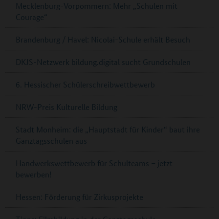
Mecklenburg-Vorpommern: Mehr „Schulen mit
Courage“
Brandenburg / Havel: Nicolai-Schule erhält Besuch
DKJS-Netzwerk bildung.digital sucht Grundschulen
6. Hessischer Schülerschreibwettbewerb
NRW-Preis Kulturelle Bildung
Stadt Monheim: die „Hauptstadt für Kinder“ baut ihre
Ganztagsschulen aus
Handwerkswettbewerb für Schulteams – jetzt
bewerben!
Hessen: Förderung für Zirkusprojekte