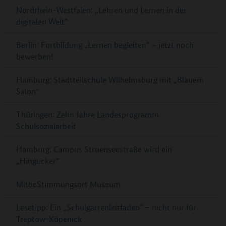
Nordrhein-Westfalen: „Lehren und Lernen in der
digitalen Welt“
Berlin: Fortbildung „Lernen begleiten“ – jetzt noch
bewerben!
Hamburg: Stadtteilschule Wilhelmsburg mit „Blauem
Salon“
Thüringen: Zehn Jahre Landesprogramm
Schulsozialarbeit
Hamburg: Campus Struenseestraße wird ein
„Hingucker“
MitbeStimmungsort Museum
Lesetipp: Ein „Schulgartenleitfaden“ – nicht nur für
Treptow-Köpenick