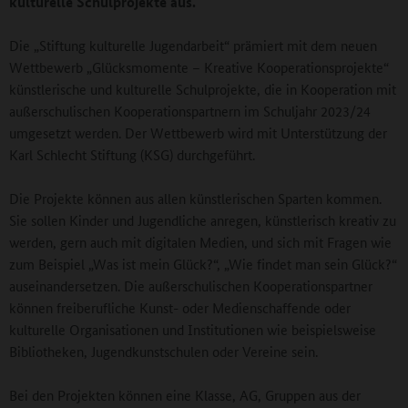
kulturelle Schulprojekte aus.
Die „Stiftung kulturelle Jugendarbeit“ prämiert mit dem neuen
Wettbewerb „Glücksmomente – Kreative Kooperationsprojekte“
künstlerische und kulturelle Schulprojekte, die in Kooperation mit
außerschulischen Kooperationspartnern im Schuljahr 2023/24
umgesetzt werden. Der Wettbewerb wird mit Unterstützung der
Karl Schlecht Stiftung (KSG) durchgeführt.
Die Projekte können aus allen künstlerischen Sparten kommen.
Sie sollen Kinder und Jugendliche anregen, künstlerisch kreativ zu
werden, gern auch mit digitalen Medien, und sich mit Fragen wie
zum Beispiel „Was ist mein Glück?“, „Wie findet man sein Glück?“
auseinandersetzen. Die außerschulischen Kooperationspartner
können freiberufliche Kunst- oder Medienschaffende oder
kulturelle Organisationen und Institutionen wie beispielsweise
Bibliotheken, Jugendkunstschulen oder Vereine sein.
Bei den Projekten können eine Klasse, AG, Gruppen aus der