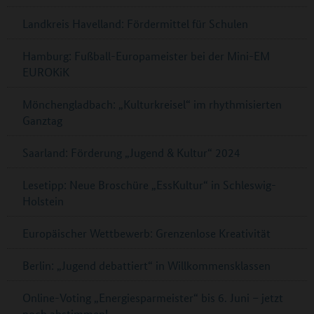
Landkreis Havelland: Fördermittel für Schulen
Hamburg: Fußball-Europameister bei der Mini-EM
EUROKiK
Mönchengladbach: „Kulturkreisel“ im rhythmisierten
Ganztag
Saarland: Förderung „Jugend & Kultur“ 2024
Lesetipp: Neue Broschüre „EssKultur“ in Schleswig-
Holstein
Europäischer Wettbewerb: Grenzenlose Kreativität
Berlin: „Jugend debattiert“ in Willkommensklassen
Online-Voting „Energiesparmeister“ bis 6. Juni – jetzt
noch abstimmen!