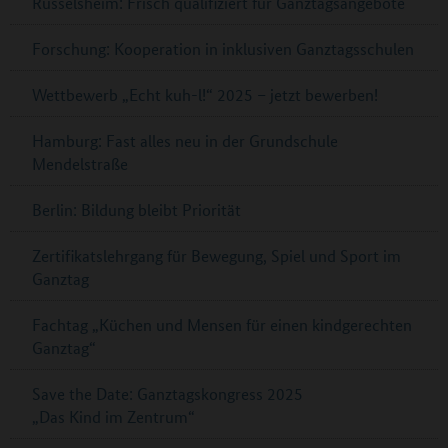
Rüsselsheim: Frisch qualifiziert für Ganztagsangebote
Forschung: Kooperation in inklusiven Ganztagsschulen
Wettbewerb „Echt kuh-l!“ 2025 – jetzt bewerben!
Hamburg: Fast alles neu in der Grundschule
Mendelstraße
Berlin: Bildung bleibt Priorität
Zertifikatslehrgang für Bewegung, Spiel und Sport im
Ganztag
Fachtag „Küchen und Mensen für einen kindgerechten
Ganztag“
Save the Date: Ganztagskongress 2025
„Das Kind im Zentrum“