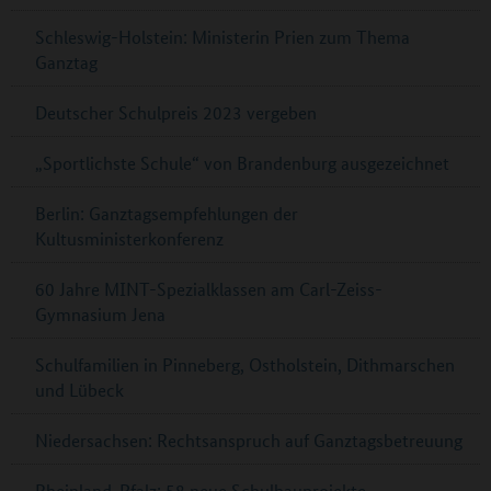
Schleswig-Holstein: Ministerin Prien zum Thema
Ganztag
Deutscher Schulpreis 2023 vergeben
„Sportlichste Schule“ von Brandenburg ausgezeichnet
Berlin: Ganztagsempfehlungen der
Kultusministerkonferenz
60 Jahre MINT-Spezialklassen am Carl-Zeiss-
Gymnasium Jena
Schulfamilien in Pinneberg, Ostholstein, Dithmarschen
und Lübeck
Niedersachsen: Rechtsanspruch auf Ganztagsbetreuung
Rheinland-Pfalz: 58 neue Schulbauprojekte