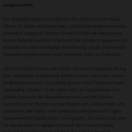
ausgezeichnet.
Das Biosphärengebiet Schwäbische Alb umfasst 85.300 Hektar
Fläche, 29 Städte und Gemeinden, 150.000 Menschen und einige
besonders engagierte Schulen. Sieben Schulen der Region sind
bereits Biosphärenschulen. Das heißt, die Schulen engagieren sich
besonders für eine nachhaltige Entwicklung und die Themen des
Biosphärengebiets spielen eine besondere Rolle im Unterricht.
„Wie man Schülerinnen und Schüler mit einem regionalen Bezug
über nachhaltige Entwicklung aufklären kann, das zeigen unsere
16 Biosphärenschulen. Die pädagogische Arbeit findet dort auch
regelmäßig ‚draußen‘ in der Natur statt, die Schülerinnen und
Schüler besuchen das Biosphärenzentrum und die Schulen
kooperieren mit Partnern aus der Region wie Landwirtinnen und
Landwirten oder Natur- und Landschaftsschutzvereinen“, sagte
Staatssekretärin Sandra Boser. Sie ergänzte: „Ich freue mich, dass
wir das besondere Engagement durch diese Auszeichnung
herausstellen können und möchten den Schulen herzlich