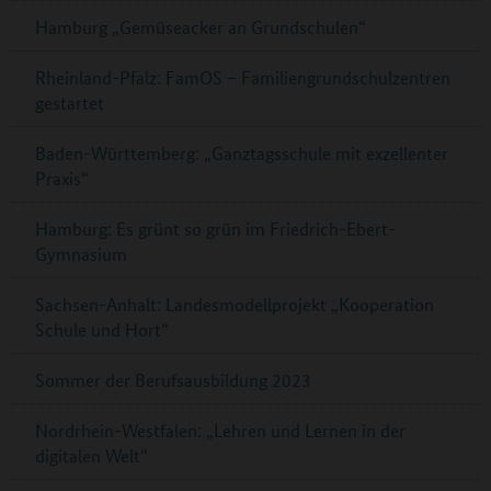
Hamburg „Gemüseacker an Grundschulen“
Rheinland-Pfalz: FamOS – Familiengrundschulzentren
gestartet
Baden-Württemberg: „Ganztagsschule mit exzellenter
Praxis“
Hamburg: Es grünt so grün im Friedrich-Ebert-
Gymnasium
Sachsen-Anhalt: Landesmodellprojekt „Kooperation
Schule und Hort“
Sommer der Berufsausbildung 2023
Nordrhein-Westfalen: „Lehren und Lernen in der
digitalen Welt“