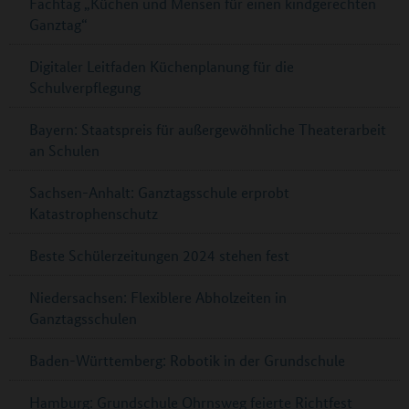
Fachtag „Küchen und Mensen für einen kindgerechten
Ganztag“
Digitaler Leitfaden Küchenplanung für die
Schulverpflegung
Bayern: Staatspreis für außergewöhnliche Theaterarbeit
an Schulen
Sachsen-Anhalt: Ganztagsschule erprobt
Katastrophenschutz
Beste Schülerzeitungen 2024 stehen fest
Niedersachsen: Flexiblere Abholzeiten in
Ganztagsschulen
Baden-Württemberg: Robotik in der Grundschule
Hamburg: Grundschule Ohrnsweg feierte Richtfest