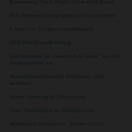
Brandenburg / Havel: Nicolai-Schule erhält Besuch
DKJS-Netzwerk bildung.digital sucht Grundschulen
6. Hessischer Schülerschreibwettbewerb
NRW-Preis Kulturelle Bildung
Stadt Monheim: die „Hauptstadt für Kinder“ baut ihre
Ganztagsschulen aus
Handwerkswettbewerb für Schulteams – jetzt
bewerben!
Hessen: Förderung für Zirkusprojekte
Tipps: Filmbildung in der Ganztagsschule
Mecklenburg-Vorpommern: „Theater in Sicht“