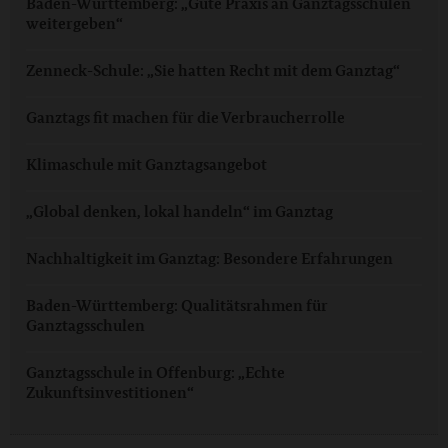
Baden-Württemberg: „Gute Praxis an Ganztagsschulen
weitergeben“
Zenneck-Schule: „Sie hatten Recht mit dem Ganztag“
Ganztags fit machen für die Verbraucherrolle
Klimaschule mit Ganztagsangebot
„Global denken, lokal handeln“ im Ganztag
Nachhaltigkeit im Ganztag: Besondere Erfahrungen
Baden-Württemberg: Qualitätsrahmen für
Ganztagsschulen
Ganztagsschule in Offenburg: „Echte
Zukunftsinvestitionen“