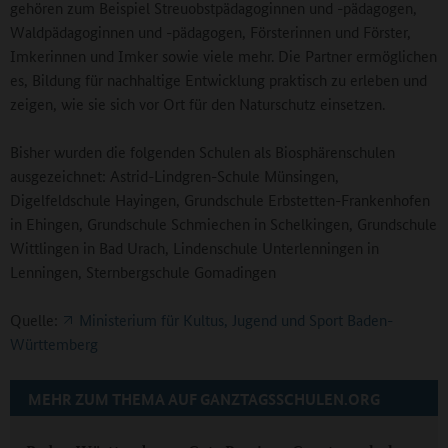
gehören zum Beispiel Streuobstpädagoginnen und -pädagogen,
Waldpädagoginnen und -pädagogen, Försterinnen und Förster,
Imkerinnen und Imker sowie viele mehr. Die Partner ermöglichen
es, Bildung für nachhaltige Entwicklung praktisch zu erleben und
zeigen, wie sie sich vor Ort für den Naturschutz einsetzen.
Bisher wurden die folgenden Schulen als Biosphärenschulen
ausgezeichnet: Astrid-Lindgren-Schule Münsingen,
Digelfeldschule Hayingen, Grundschule Erbstetten-Frankenhofen
in Ehingen, Grundschule Schmiechen in Schelkingen, Grundschule
Wittlingen in Bad Urach, Lindenschule Unterlenningen in
Lenningen, Sternbergschule Gomadingen
Quelle:
Ministerium für Kultus, Jugend und Sport Baden-
Württemberg
MEHR ZUM THEMA AUF GANZTAGSSCHULEN.ORG