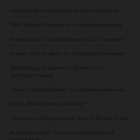
Hamburg: Neues Schulgebäude nimmt Gestalt an
NRW: Digitale Elternabende zur Berufsorientierung
Niedersachsen: Schülerfriedenspreis 2023 vergeben
Bremen 2023: Kongress des Ganztagsschulverbandes
Mecklenburg-Vorpommern: „Runder Tisch“
Ganztagsbetreuung
Hessen: Gütesiegel Berufs- und Studienorientierung
Neuer „Bildungscampus Saarland“
Ukrainischer Bildungsminister besucht Berliner Schule
#niewiederistjetzt – Unterrichtsmaterialien und
Unterstützung