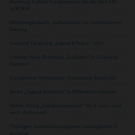
Hamburg: Fußball-Europameister bei der Mini-EM
EUROKiK
Mönchengladbach: „Kulturkreisel“ im rhythmisierten
Ganztag
Saarland: Förderung „Jugend & Kultur“ 2024
Lesetipp: Neue Broschüre „EssKultur“ in Schleswig-
Holstein
Europäischer Wettbewerb: Grenzenlose Kreativität
Berlin: „Jugend debattiert“ in Willkommensklassen
Online-Voting „Energiesparmeister“ bis 6. Juni – jetzt
noch abstimmen!
Thüringen: Investitionsprogramm GanztagInvest II
gestartet