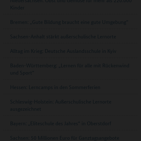
Niedersachsen: Obst und Gemüse für mehr als 220.000
Kinder
Bremen: „Gute Bildung braucht eine gute Umgebung“
Sachsen-Anhalt stärkt außerschulische Lernorte
Alltag im Krieg: Deutsche Auslandsschule in Kyiv
Baden-Württemberg: „Lernen für alle mit Rückenwind
und Sport“
Hessen: Lerncamps in den Sommerferien
Schleswig-Holstein: Außerschulische Lernorte
ausgezeichnet
Bayern: „Eliteschule des Jahres“ in Oberstdorf
Sachsen: 50 Millionen Euro für Ganztagsangebote