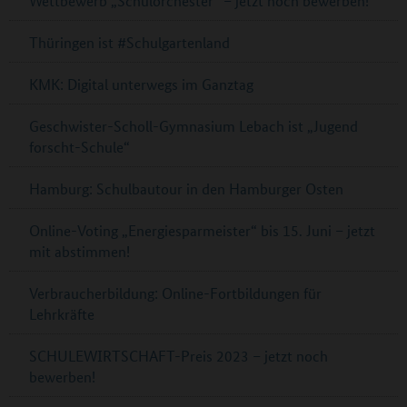
Wettbewerb „Schulorchester“ – jetzt noch bewerben!
Thüringen ist #Schulgartenland
KMK: Digital unterwegs im Ganztag
Geschwister-Scholl-Gymnasium Lebach ist „Jugend
forscht-Schule“
Hamburg: Schulbautour in den Hamburger Osten
Online-Voting „Energiesparmeister“ bis 15. Juni – jetzt
mit abstimmen!
Verbraucherbildung: Online-Fortbildungen für
Lehrkräfte
SCHULEWIRTSCHAFT-Preis 2023 – jetzt noch
bewerben!