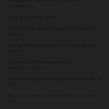
Hamburg: Fast alles neu in der Grundschule
Mendelstraße
Berlin: Bildung bleibt Priorität
Zertifikatslehrgang für Bewegung, Spiel und Sport im
Ganztag
Fachtag „Küchen und Mensen für einen kindgerechten
Ganztag“
Save the Date: Ganztagskongress 2025
„Das Kind im Zentrum“
Investitionsprogramm Ganztagsausbau bundesweit am
Start
Hessen: Lerncamps machen Schülerinnen und Schüler
fit