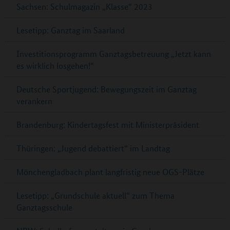
Sachsen: Schulmagazin „Klasse“ 2023
Lesetipp: Ganztag im Saarland
Investitionsprogramm Ganztagsbetreuung „Jetzt kann
es wirklich losgehen!“
Deutsche Sportjugend: Bewegungszeit im Ganztag
verankern
Brandenburg: Kindertagsfest mit Ministerpräsident
Thüringen: „Jugend debattiert“ im Landtag
Mönchengladbach plant langfristig neue OGS-Plätze
Lesetipp: „Grundschule aktuell“ zum Thema
Ganztagsschule