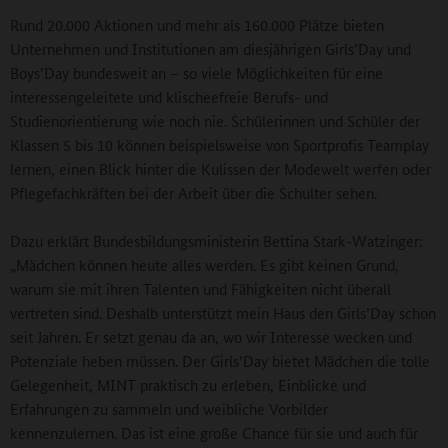
Rund 20.000 Aktionen und mehr als 160.000 Plätze bieten
Unternehmen und Institutionen am diesjährigen Girls’Day und
Boys’Day bundesweit an – so viele Möglichkeiten für eine
interessengeleitete und klischeefreie Berufs- und
Studienorientierung wie noch nie. Schülerinnen und Schüler der
Klassen 5 bis 10 können beispielsweise von Sportprofis Teamplay
lernen, einen Blick hinter die Kulissen der Modewelt werfen oder
Pflegefachkräften bei der Arbeit über die Schulter sehen.
Dazu erklärt Bundesbildungsministerin Bettina Stark-Watzinger:
„Mädchen können heute alles werden. Es gibt keinen Grund,
warum sie mit ihren Talenten und Fähigkeiten nicht überall
vertreten sind. Deshalb unterstützt mein Haus den Girls’Day schon
seit Jahren. Er setzt genau da an, wo wir Interesse wecken und
Potenziale heben müssen. Der Girls’Day bietet Mädchen die tolle
Gelegenheit, MINT praktisch zu erleben, Einblicke und
Erfahrungen zu sammeln und weibliche Vorbilder
kennenzulernen. Das ist eine große Chance für sie und auch für