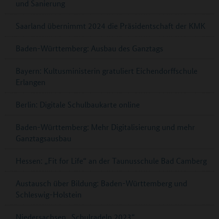
und Sanierung
Saarland übernimmt 2024 die Präsidentschaft der KMK
Baden-Württemberg: Ausbau des Ganztags
Bayern: Kultusministerin gratuliert Eichendorffschule
Erlangen
Berlin: Digitale Schulbaukarte online
Baden-Württemberg: Mehr Digitalisierung und mehr
Ganztagsausbau
Hessen: „Fit for Life“ an der Taunusschule Bad Camberg
Austausch über Bildung: Baden-Württemberg und
Schleswig-Holstein
Niedersachsen „Schulradeln 2023“