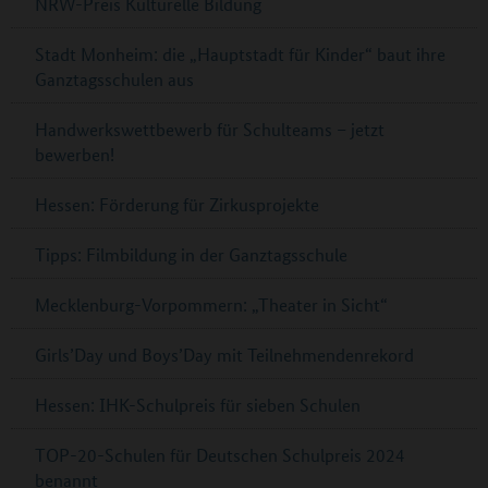
NRW-Preis Kulturelle Bildung
Stadt Monheim: die „Hauptstadt für Kinder“ baut ihre
Ganztagsschulen aus
Handwerkswettbewerb für Schulteams – jetzt
bewerben!
Hessen: Förderung für Zirkusprojekte
Tipps: Filmbildung in der Ganztagsschule
Mecklenburg-Vorpommern: „Theater in Sicht“
Girls’Day und Boys’Day mit Teilnehmendenrekord
Hessen: IHK-Schulpreis für sieben Schulen
TOP-20-Schulen für Deutschen Schulpreis 2024
benannt