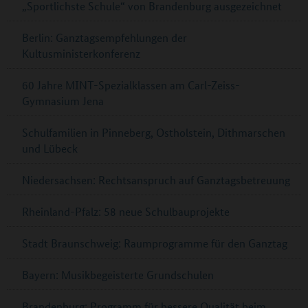
„Sportlichste Schule“ von Brandenburg ausgezeichnet
Berlin: Ganztagsempfehlungen der
Kultusministerkonferenz
60 Jahre MINT-Spezialklassen am Carl-Zeiss-
Gymnasium Jena
Schulfamilien in Pinneberg, Ostholstein, Dithmarschen
und Lübeck
Niedersachsen: Rechtsanspruch auf Ganztagsbetreuung
Rheinland-Pfalz: 58 neue Schulbauprojekte
Stadt Braunschweig: Raumprogramme für den Ganztag
Bayern: Musikbegeisterte Grundschulen
Brandenburg: Programm für bessere Qualität beim