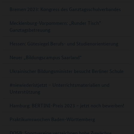
Bremen 2023: Kongress des Ganztagsschulverbandes
Mecklenburg-Vorpommern: „Runder Tisch“
Ganztagsbetreuung
Hessen: Gütesiegel Berufs- und Studienorientierung
Neuer „Bildungscampus Saarland“
Ukrainischer Bildungsminister besucht Berliner Schule
#niewiederistjetzt – Unterrichtsmaterialien und
Unterstützung
Hamburg: BERTINI-Preis 2023 – jetzt noch bewerben!
Praktikumswochen Baden-Württemberg
DOSB: Sportvereine verzeichnen hohe Zuwächse