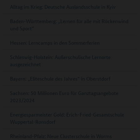
Alltag im Krieg: Deutsche Auslandsschule in Kyiv
Baden-Württemberg: „Lernen für alle mit Rückenwind
und Sport“
Hessen: Lerncamps in den Sommerferien
Schleswig-Holstein: Außerschulische Lernorte
ausgezeichnet
Bayern: „Eliteschule des Jahres“ in Oberstdorf
Sachsen: 50 Millionen Euro für Ganztagsangebote
2023/2024
Energiesparmeister Gold: Erich-Fried-Gesamtschule
Wuppertal-Ronsdorf
Rheinland-Pfalz: Neue Clusterschule in Worms