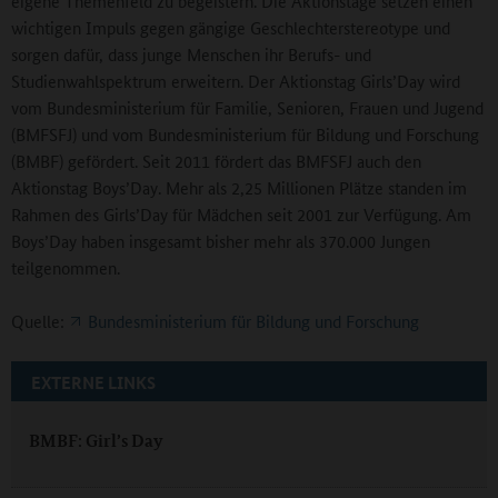
eigene Themenfeld zu begeistern. Die Aktionstage setzen einen
wichtigen Impuls gegen gängige Geschlechterstereotype und
sorgen dafür, dass junge Menschen ihr Berufs- und
Studienwahlspektrum erweitern. Der Aktionstag Girls’Day wird
vom Bundesministerium für Familie, Senioren, Frauen und Jugend
(BMFSFJ) und vom Bundesministerium für Bildung und Forschung
(BMBF) gefördert. Seit 2011 fördert das BMFSFJ auch den
Aktionstag Boys’Day. Mehr als 2,25 Millionen Plätze standen im
Rahmen des Girls’Day für Mädchen seit 2001 zur Verfügung. Am
Boys’Day haben insgesamt bisher mehr als 370.000 Jungen
teilgenommen.
Quelle:
Bundesministerium für Bildung und Forschung
EXTERNE LINKS
BMBF: Girl’s Day