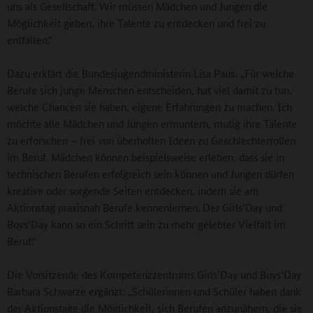
uns als Gesellschaft. Wir müssen Mädchen und Jungen die
Möglichkeit geben, ihre Talente zu entdecken und frei zu
entfalten.“
Dazu erklärt die Bundesjugendministerin Lisa Paus: „Für welche
Berufe sich junge Menschen entscheiden, hat viel damit zu tun,
welche Chancen sie haben, eigene Erfahrungen zu machen. Ich
möchte alle Mädchen und Jungen ermuntern, mutig ihre Talente
zu erforschen – frei von überholten Ideen zu Geschlechterrollen
im Beruf. Mädchen können beispielsweise erleben, dass sie in
technischen Berufen erfolgreich sein können und Jungen dürfen
kreative oder sorgende Seiten entdecken, indem sie am
Aktionstag praxisnah Berufe kennenlernen. Der Girls’Day und
Boys‘Day kann so ein Schritt sein zu mehr gelebter Vielfalt im
Beruf.“
Die Vorsitzende des Kompetenzzentrums Girls’Day und Boys’Day
Barbara Schwarze ergänzt: „Schülerinnen und Schüler haben dank
der Aktionstage die Möglichkeit, sich Berufen anzunähern, die sie