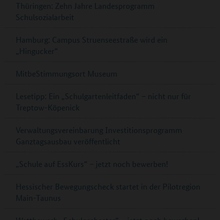
Thüringen: Zehn Jahre Landesprogramm
Schulsozialarbeit
Hamburg: Campus Struenseestraße wird ein
„Hingucker“
MitbeStimmungsort Museum
Lesetipp: Ein „Schulgartenleitfaden“ – nicht nur für
Treptow-Köpenick
Verwaltungsvereinbarung Investitionsprogramm
Ganztagsausbau veröffentlicht
„Schule auf EssKurs“ – jetzt noch bewerben!
Hessischer Bewegungscheck startet in der Pilotregion
Main-Taunus