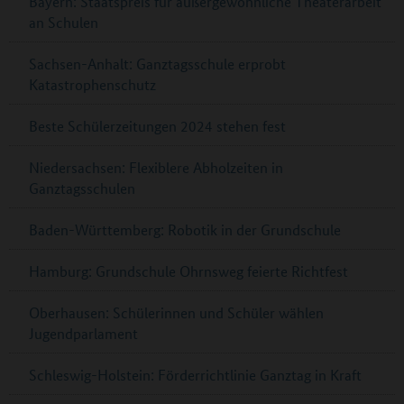
Bayern: Staatspreis für außergewöhnliche Theaterarbeit
an Schulen
Sachsen-Anhalt: Ganztagsschule erprobt
Katastrophenschutz
Beste Schülerzeitungen 2024 stehen fest
Niedersachsen: Flexiblere Abholzeiten in
Ganztagsschulen
Baden-Württemberg: Robotik in der Grundschule
Hamburg: Grundschule Ohrnsweg feierte Richtfest
Oberhausen: Schülerinnen und Schüler wählen
Jugendparlament
Schleswig-Holstein: Förderrichtlinie Ganztag in Kraft