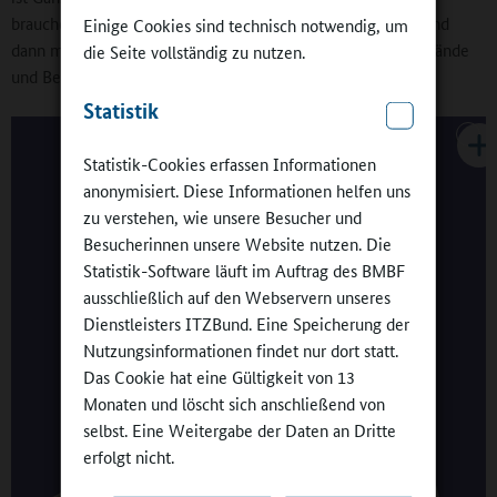
brauchen Klarheit darüber, warum wir Ganztag brauchen. Und
Einige Cookies sind technisch notwendig, um
dann müssen wir alle zusammen dafür werben, um Widerstände
die Seite vollständig zu nutzen.
und Bedenken zu überwinden.“
Statistik
Statistik-Cookies erfassen Informationen
anonymisiert. Diese Informationen helfen uns
zu verstehen, wie unsere Besucher und
Besucherinnen unsere Website nutzen. Die
Statistik-Software läuft im Auftrag des BMBF
ausschließlich auf den Webservern unseres
Dienstleisters ITZBund. Eine Speicherung der
Nutzungsinformationen findet nur dort statt.
Das Cookie hat eine Gültigkeit von 13
Monaten und löscht sich anschließend von
selbst. Eine Weitergabe der Daten an Dritte
erfolgt nicht.