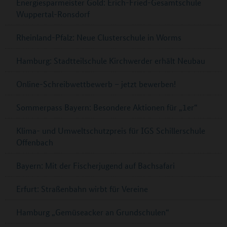
Energiesparmeister Gold: Erich-Fried-Gesamtschule
Wuppertal-Ronsdorf
Rheinland-Pfalz: Neue Clusterschule in Worms
Hamburg: Stadtteilschule Kirchwerder erhält Neubau
Online-Schreibwettbewerb – jetzt bewerben!
Sommerpass Bayern: Besondere Aktionen für „1er“
Klima- und Umweltschutzpreis für IGS Schillerschule
Offenbach
Bayern: Mit der Fischerjugend auf Bachsafari
Erfurt: Straßenbahn wirbt für Vereine
Hamburg „Gemüseacker an Grundschulen“