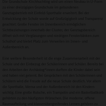
Die Grundschule Kirchhuchting wird um einen Neubau in U-Form
zu einer dreizügigen Grundschule im gebundenen
Ganztagsbetrieb mit Einfeld-Sporthalle erweitert. Bei der
Entwicklung der Schule wurde auf Großzügigkeit und Transparenz
geachtet: Große Fenster im Innenbereich ermöglichen
Sichtbeziehungen innerhalb der Cluster, der Ganztagsbereich
öffnet sich mit Verglasungen und niedrigen Fensterbänken zum
Schulhof und bietet Platz zum Verweilen im Innen- und
Außenbereich an.
Eine weitere Besonderheit ist die enge Zusammenarbeit mit der
Schule und der Einbezug der Schülerinnen und Schüler. Bereits bei
den Arbeiten der Archäolog*innen durften die Kinder dabei sein
und haben viel gelernt. Bei Gesprächen mit den Schülerinnen und
Schülern wird die Freude auf die neue Schule deutlich. Vor allem
die Sporthalle, Mensa und der Außenbereich ist den Kindern
wichtig. Eine große Rutsche, ein Trampolin und ein Basketballkorb
gehörten zu den häufigsten Wünschen. Die moderne, offene
Raumaufteilung und klassenübergreifendes Lernen gehören zu