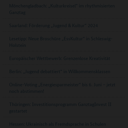
Mönchengladbach: „Kulturkreisel“ im rhythmisierten
Ganztag
Saarland: Förderung „Jugend & Kultur“ 2024
Lesetipp: Neue Broschüre „EssKultur“ in Schleswig-
Holstein
Europäischer Wettbewerb: Grenzenlose Kreativität
Berlin: „Jugend debattiert“ in Willkommensklassen
Online-Voting „Energiesparmeister“ bis 6. Juni – jetzt
noch abstimmen!
Thüringen: Investitionsprogramm GanztagInvest II
gestartet
Hessen: Ukrainisch als Fremdsprache in Schulen