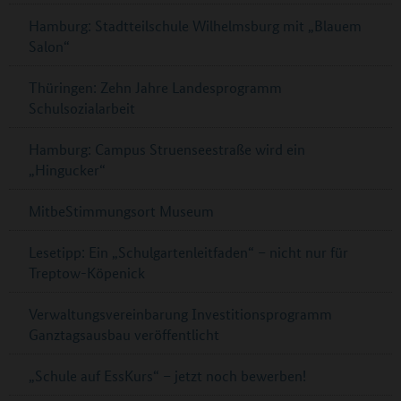
Hamburg: Stadtteilschule Wilhelmsburg mit „Blauem
Salon“
Thüringen: Zehn Jahre Landesprogramm
Schulsozialarbeit
Hamburg: Campus Struenseestraße wird ein
„Hingucker“
MitbeStimmungsort Museum
Lesetipp: Ein „Schulgartenleitfaden“ – nicht nur für
Treptow-Köpenick
Verwaltungsvereinbarung Investitionsprogramm
Ganztagsausbau veröffentlicht
„Schule auf EssKurs“ – jetzt noch bewerben!