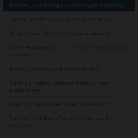
Bremen: „Gute Bildung braucht eine gute Umgebung“
Sachsen-Anhalt stärkt außerschulische Lernorte
Alltag im Krieg: Deutsche Auslandsschule in Kyiv
Baden-Württemberg: „Lernen für alle mit Rückenwind
und Sport“
Hessen: Lerncamps in den Sommerferien
Schleswig-Holstein: Außerschulische Lernorte
ausgezeichnet
Bayern: „Eliteschule des Jahres“ in Oberstdorf
Sachsen: 50 Millionen Euro für Ganztagsangebote
2023/2024