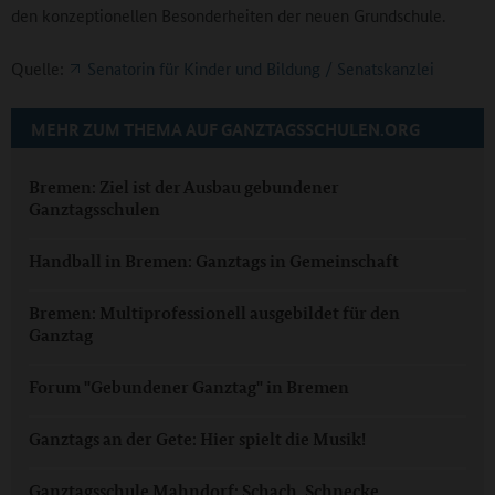
den konzeptionellen Besonderheiten der neuen Grundschule.
Quelle:
Senatorin für Kinder und Bildung / Senatskanzlei
MEHR ZUM THEMA AUF GANZTAGSSCHULEN.ORG
Bremen: Ziel ist der Ausbau gebundener
Ganztagsschulen
Handball in Bremen: Ganztags in Gemeinschaft
Bremen: Multiprofessionell ausgebildet für den
Ganztag
Forum "Gebundener Ganztag" in Bremen
Ganztags an der Gete: Hier spielt die Musik!
Ganztagsschule Mahndorf: Schach, Schnecke,