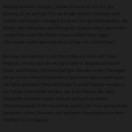
Bildungssenatorin Aulepp: „Schule ist mehr als ein Ort des
Lernens. Es ist auch ein Ort, wo Kinder spielen, forschen, sich
streiten und wieder vertragen. Es ist ein Ort des Miteinanders, der
Kinder, des Kollegiums und fürs ganze Quartier. Nach den Ferien
werden hier rund 300 Kinder einen Großteil ihres Tages
miteinander verbringen und diese Schule mit Leben füllen.“
Die neue Grundschule in Kirchhuchting war eines der ersten
Projekte, mit der sich die neu geschaffene Senatskommission
Schul- und Kitabau 2019 beschäftigte. Von den ersten Planungen
bis zur ersten Unterrichtsstunde in dem Haus hat es somit keine
vier Jahre gedauert. Etwa 300 Kinder in zwölf Klassen werden in
der Schule unterrichtet werden, die in Sichtweite des alten
Standortes errichtet wurde. Und sie wird auch zu einem
Veranstaltungsort in Kirchhuchting werden: Die Aula und auch die
Sporthalle stehen Vereinen und weiteren Veranstaltern aus dem
Stadtteil zur Verfügung.