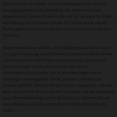
Schon Anfang Juli erfolgte die Schlüsselübergabe für die neue
Ganztagsgrundschule Kirchhuchting. Mit dabei waren auch
Bürgermeister Andreas Bovenschulte und die Senatorin für Kinder
und Bildung, Sascha Karolin Aulepp. Die Schule wurde von der
Brebau gebaut und an das Land für zunächst 20 Jahre an Bremen
vermietet.
Bürgermeister Bovenschulte: „Gute Bildung braucht immer auch
eine gute Umgebung, braucht Unterrichtsräume, in denen Kinder
und Lehrende sich wohl fühlen und in denen das gemeinsame
Lernen viel Spaß macht. Und ich finde: Eine solche
Lernumgebung zu schaffen, das ist allen Beteiligten hier in
Huchting in herausragender Weise gelungen. Und auch die
Umwelt profitiert, denn die Brebau hat hier vorgemacht, wie man
heute baut: Mit der Begrünung des Flachdachs und der Installation
einer Photovoltaikanlage leistet die Schule im täglichen Betrieb
einen Beitrag zur Erreichung der Bremer Klimaschutzziele bis
2038.“