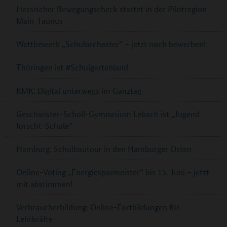
Hessischer Bewegungscheck startet in der Pilotregion
Main-Taunus
Wettbewerb „Schulorchester“ – jetzt noch bewerben!
Thüringen ist #Schulgartenland
KMK: Digital unterwegs im Ganztag
Geschwister-Scholl-Gymnasium Lebach ist „Jugend
forscht-Schule“
Hamburg: Schulbautour in den Hamburger Osten
Online-Voting „Energiesparmeister“ bis 15. Juni – jetzt
mit abstimmen!
Verbraucherbildung: Online-Fortbildungen für
Lehrkräfte