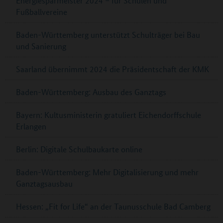
Energiesparmeister 2024 – für Schulen und
Fußballvereine
Baden-Württemberg unterstützt Schulträger bei Bau
und Sanierung
Saarland übernimmt 2024 die Präsidentschaft der KMK
Baden-Württemberg: Ausbau des Ganztags
Bayern: Kultusministerin gratuliert Eichendorffschule
Erlangen
Berlin: Digitale Schulbaukarte online
Baden-Württemberg: Mehr Digitalisierung und mehr
Ganztagsausbau
Hessen: „Fit for Life“ an der Taunusschule Bad Camberg