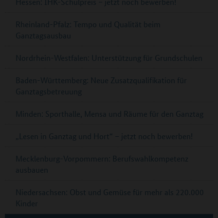
Hessen: IHK-Schulpreis – jetzt noch bewerben!
Rheinland-Pfalz: Tempo und Qualität beim
Ganztagsausbau
Nordrhein-Westfalen: Unterstützung für Grundschulen
Baden-Württemberg: Neue Zusatzqualifikation für
Ganztagsbetreuung
Minden: Sporthalle, Mensa und Räume für den Ganztag
„Lesen in Ganztag und Hort“ – jetzt noch bewerben!
Mecklenburg-Vorpommern: Berufswahlkompetenz
ausbauen
Niedersachsen: Obst und Gemüse für mehr als 220.000
Kinder