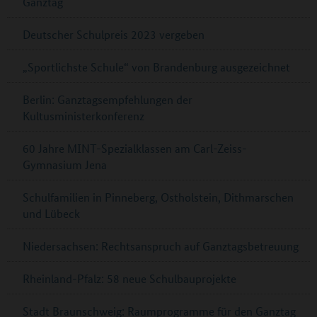
Ganztag
Deutscher Schulpreis 2023 vergeben
„Sportlichste Schule“ von Brandenburg ausgezeichnet
Berlin: Ganztagsempfehlungen der
Kultusministerkonferenz
60 Jahre MINT-Spezialklassen am Carl-Zeiss-
Gymnasium Jena
Schulfamilien in Pinneberg, Ostholstein, Dithmarschen
und Lübeck
Niedersachsen: Rechtsanspruch auf Ganztagsbetreuung
Rheinland-Pfalz: 58 neue Schulbauprojekte
Stadt Braunschweig: Raumprogramme für den Ganztag