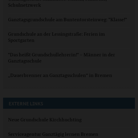
Schulnetzwerk
Ganztagsgrundschule am Buntentorsteinweg: "Klasse!"
Grundschule an der Lessingstraße: Ferien im
Sportgarten
"Das heißt Grundschullehrerin!" – Männer in der
Ganztagsschule
„Dauerbrenner an Ganztagsschulen“ in Bremen
EXTERNE LINKS
Neue Grundschule Kirchhuchting
Serviceagentur Ganztägig lernen Bremen