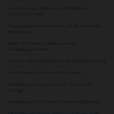
Auszeichnungen „Deutscher Lehrkräftepreis –
Unterricht innovativ“
Tagungsdokumentation online: „Auf die Lehrperson
kommt es an“
Baden-Württemberg: Reform mit mehr
Ganztagsgrundschulen
Lesetipp: „Ganztagsprojekte“ in der kulturellen Bildung
Stadt Münster: Startchancen für Schulen
Mecklenburg-Vorpommern: Mehr „Schulen mit
Courage“
Brandenburg / Havel: Nicolai-Schule erhält Besuch
DKJS-Netzwerk bildung.digital sucht Grundschulen