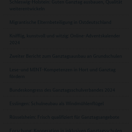
Schleswig-Holstein: Guten Ganztag ausbauen, Qualität
weiterentwickeln
Migrantische Elternbeteiligung in Ostdeutschland
Knifflig, kunstvoll und witzig: Online-Adventskalender
2024
Zweiter Bericht zum Ganztagsausbau an Grundschulen
Lese-und MINT-Kompetenzen in Hort und Ganztag
fördern
Bundeskongress des Ganztagsschulverbandes 2024
Esslingen: Schulneubau als Windmühlenflügel
Rüsselsheim: Frisch qualifiziert für Ganztagsangebote
Forschung: Kooperation in inklusiven Ganztagsschulen